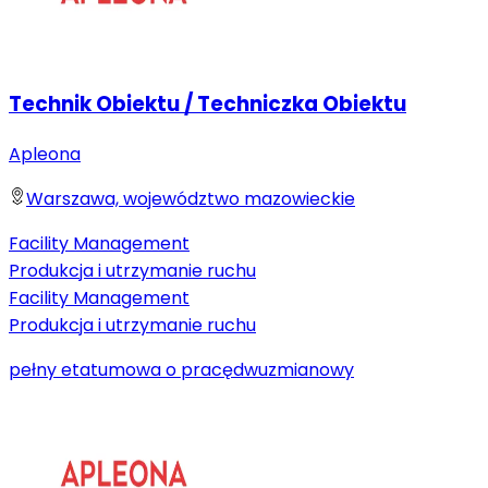
Technik Obiektu / Techniczka Obiektu
Apleona
Warszawa, województwo mazowieckie
Facility Management
Produkcja i utrzymanie ruchu
Facility Management
Produkcja i utrzymanie ruchu
pełny etat
umowa o pracę
dwuzmianowy