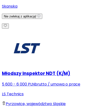
Skanska
Nie zwlekaj z aplikacją!
Młodszy Inspektor NDT (K/M)
5 600 - 6 000 PLN
brutto
/
umowa o pracę
LS Technics
Pyrzowice, województwo śląskie