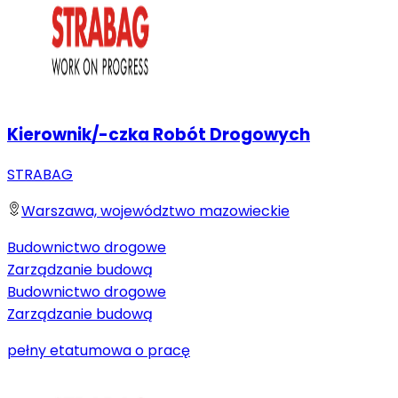
Kierownik/-czka Robót Drogowych
STRABAG
Warszawa, województwo mazowieckie
Budownictwo drogowe
Zarządzanie budową
Budownictwo drogowe
Zarządzanie budową
pełny etat
umowa o pracę