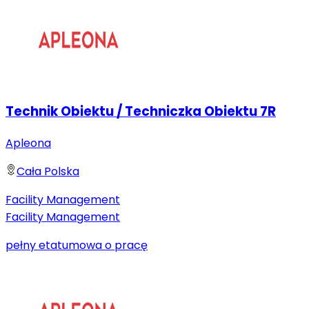
Technik Obiektu / Techniczka Obiektu 7R
Apleona
Cała Polska
Facility Management
Facility Management
pełny etat
umowa o pracę