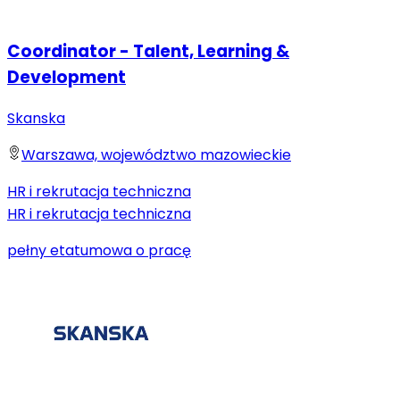
Coordinator - Talent, Learning &
Development
Skanska
Warszawa, województwo mazowieckie
HR i rekrutacja techniczna
HR i rekrutacja techniczna
pełny etat
umowa o pracę