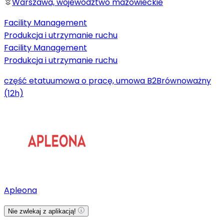
Warszawa, województwo mazowieckie
Facility Management
Produkcja i utrzymanie ruchu
Facility Management
Produkcja i utrzymanie ruchu
część etatu
umowa o pracę, umowa B2B
równoważny
(12h)
Apleona
Nie zwlekaj z aplikacją!