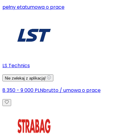
pełny etat
umowa o pracę
LS Technics
Nie zwlekaj z aplikacją!
8 350 - 9 000 PLN
brutto
/
umowa o pracę