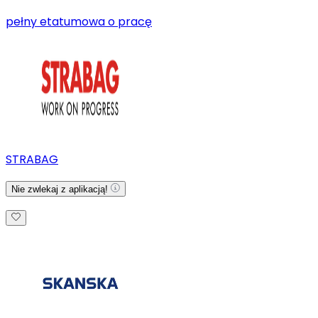
pełny etat
umowa o pracę
STRABAG
Nie zwlekaj z aplikacją!