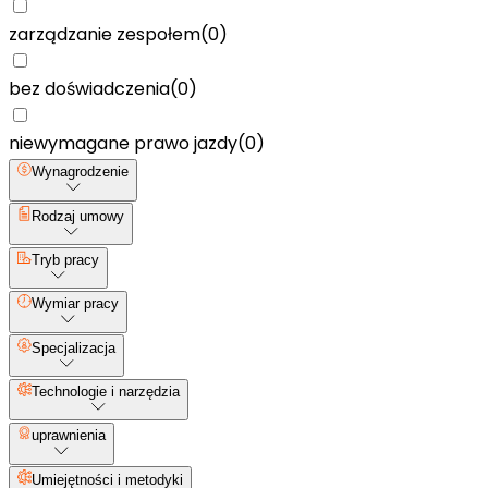
zarządzanie zespołem
(
0
)
bez doświadczenia
(
0
)
niewymagane prawo jazdy
(
0
)
Wynagrodzenie
Rodzaj umowy
Tryb pracy
Wymiar pracy
Specjalizacja
Technologie i narzędzia
uprawnienia
Umiejętności i metodyki