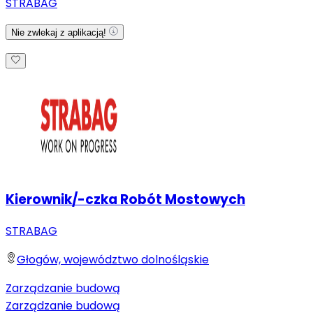
STRABAG
Nie zwlekaj z aplikacją!
Kierownik/-czka Robót Mostowych
STRABAG
Głogów, województwo dolnośląskie
Zarządzanie budową
Zarządzanie budową