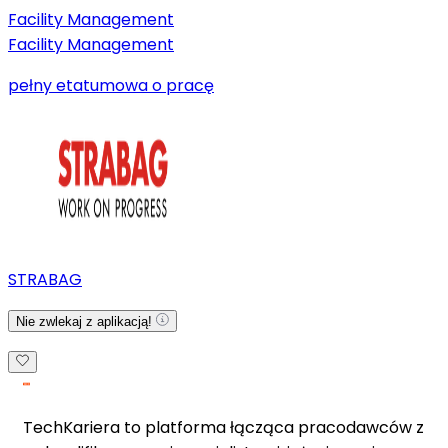
Facility Management
Facility Management
pełny etat
umowa o pracę
STRABAG
Nie zwlekaj z aplikacją!
TechKariera to platforma łącząca pracodawców z