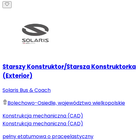
Starszy Konstruktor/Starsza Konstruktorka
(Exterior)
Solaris Bus & Coach
Bolechowo-Osiedle, województwo wielkopolskie
Konstrukcja mechaniczna (CAD)
Konstrukcja mechaniczna (CAD)
pełny etat
umowa o pracę
elastyczny