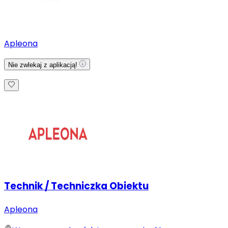
Apleona
Nie zwlekaj z aplikacją!
Technik / Techniczka Obiektu
Apleona