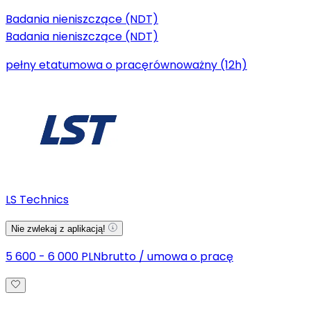
Badania nieniszczące (NDT)
Badania nieniszczące (NDT)
pełny etat
umowa o pracę
równoważny (12h)
LS Technics
Nie zwlekaj z aplikacją!
5 600 - 6 000 PLN
brutto
/
umowa o pracę