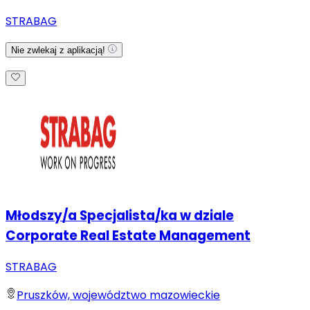
STRABAG
Nie zwlekaj z aplikacją!
Młodszy/a Specjalista/ka w dziale
Corporate Real Estate Management
STRABAG
Pruszków, województwo mazowieckie