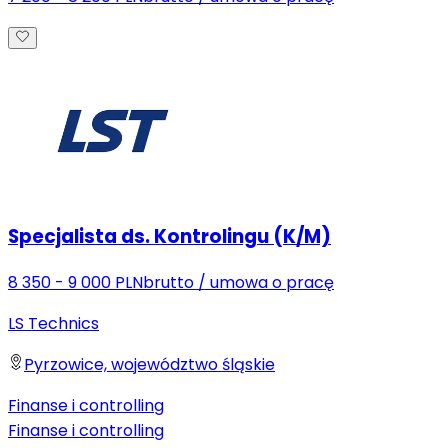
Specjalista ds. Kontrolingu (K/M)
8 350 - 9 000 PLN
brutto
/
umowa o pracę
LS Technics
Pyrzowice, województwo śląskie
Finanse i controlling
Finanse i controlling