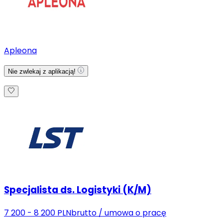
Apleona
Nie zwlekaj z aplikacją!
Specjalista ds. Logistyki (K/M)
7 200 - 8 200 PLN
brutto
/
umowa o pracę