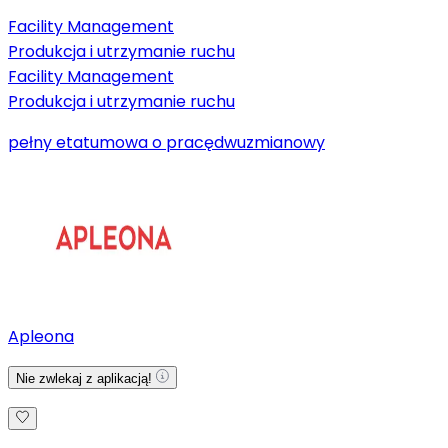
Facility Management
Produkcja i utrzymanie ruchu
Facility Management
Produkcja i utrzymanie ruchu
pełny etat
umowa o pracę
dwuzmianowy
Apleona
Nie zwlekaj z aplikacją!