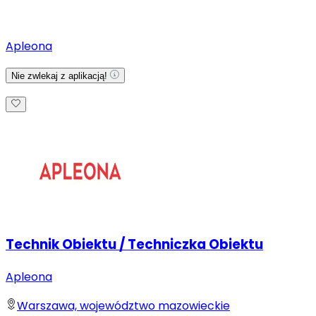
Apleona
Nie zwlekaj z aplikacją!
Technik Obiektu / Techniczka Obiektu
Apleona
Warszawa, województwo mazowieckie