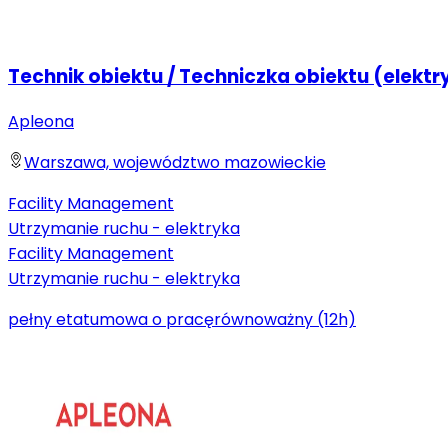
Technik obiektu / Techniczka obiektu (elektr
Apleona
Warszawa, województwo mazowieckie
Facility Management
Utrzymanie ruchu - elektryka
Facility Management
Utrzymanie ruchu - elektryka
pełny etat
umowa o pracę
równoważny (12h)