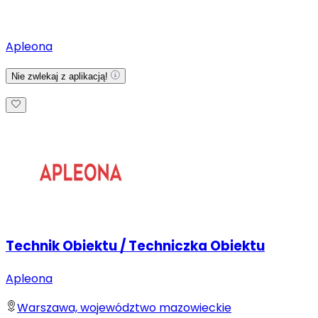
Apleona
Nie zwlekaj z aplikacją!
Technik Obiektu / Techniczka Obiektu
Apleona
Warszawa, województwo mazowieckie