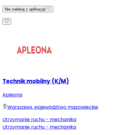
Nie zwlekaj z aplikacją!
Technik mobilny (K/M)
Apleona
Warszawa, województwo mazowieckie
Utrzymanie ruchu - mechanika
Utrzymanie ruchu - mechanika