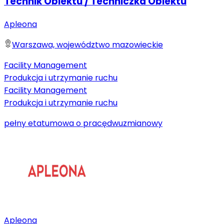
Technik Obiektu / Techniczka Obiektu
Apleona
Warszawa, województwo mazowieckie
Facility Management
Produkcja i utrzymanie ruchu
Facility Management
Produkcja i utrzymanie ruchu
pełny etat
umowa o pracę
dwuzmianowy
Apleona