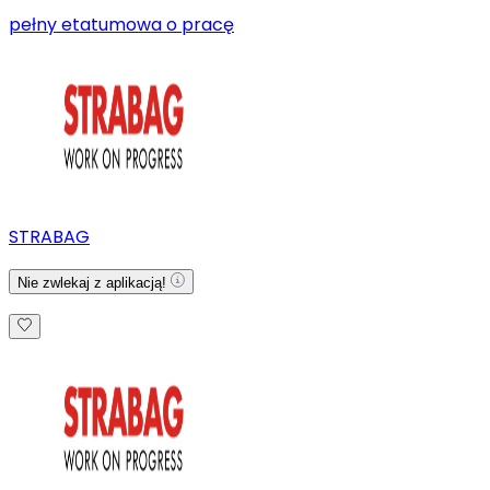
pełny etat
umowa o pracę
STRABAG
Nie zwlekaj z aplikacją!