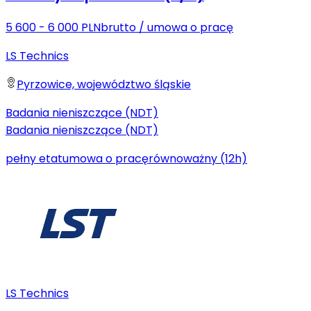
5 600 - 6 000 PLN
brutto
/
umowa o pracę
LS Technics
Pyrzowice, województwo śląskie
Badania nieniszczące (NDT)
Badania nieniszczące (NDT)
pełny etat
umowa o pracę
równoważny (12h)
LS Technics