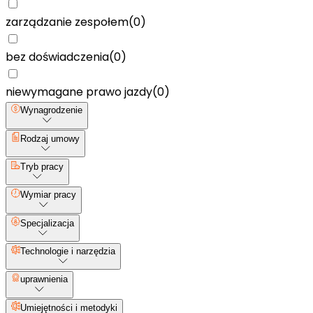
zarządzanie zespołem
(
0
)
bez doświadczenia
(
0
)
niewymagane prawo jazdy
(
0
)
Wynagrodzenie
Rodzaj umowy
Tryb pracy
Wymiar pracy
Specjalizacja
Technologie i narzędzia
uprawnienia
Umiejętności i metodyki