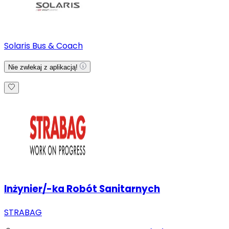
Solaris Bus & Coach
Nie zwlekaj z aplikacją!
Inżynier/-ka Robót Sanitarnych
STRABAG