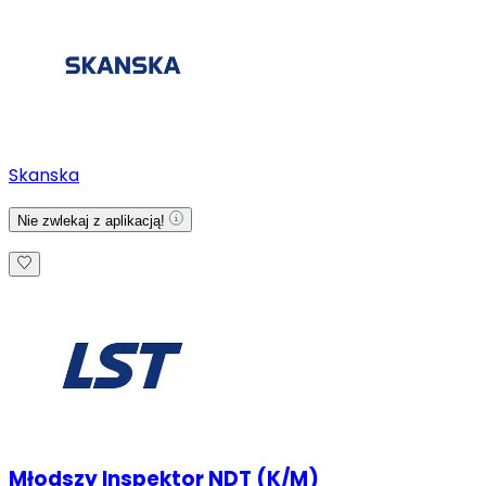
Skanska
Nie zwlekaj z aplikacją!
Młodszy Inspektor NDT (K/M)