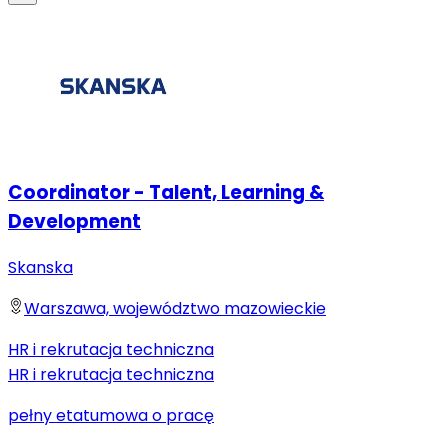
Coordinator - Talent, Learning &
Development
Skanska
Warszawa, województwo mazowieckie
HR i rekrutacja techniczna
HR i rekrutacja techniczna
pełny etat
umowa o pracę