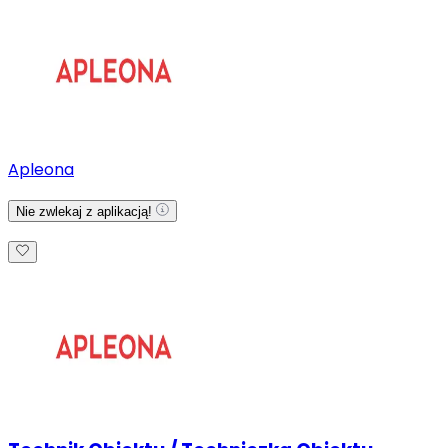
Apleona
Nie zwlekaj z aplikacją!