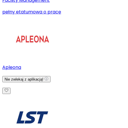
Facility Management
pełny etat
umowa o pracę
Apleona
Nie zwlekaj z aplikacją!