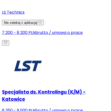
LS Technics
Nie zwlekaj z aplikacją!
7 200 - 8 200 PLN
brutto
/
umowa o pracę
Specjalista ds. Kontrolingu (K/M) -
Katowice
8 350 - 9 000 PLN
brutto
/
umowa o pracę