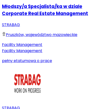
Młodszy/a Specjalista/ka w dziale
Corporate Real Estate Management
STRABAG
Pruszków, województwo mazowieckie
Facility Management
Facility Management
pełny etat
umowa o pracę
STRABAG