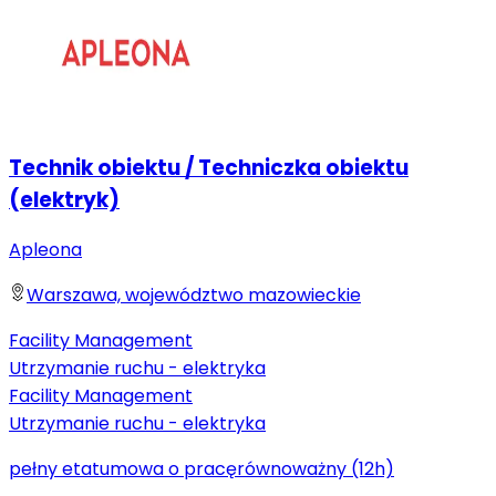
Technik obiektu / Techniczka obiektu
(elektryk)
Apleona
Warszawa, województwo mazowieckie
Facility Management
Utrzymanie ruchu - elektryka
Facility Management
Utrzymanie ruchu - elektryka
pełny etat
umowa o pracę
równoważny (12h)