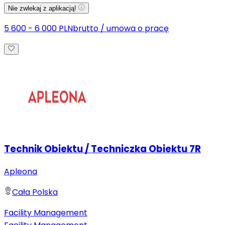
Nie zwlekaj z aplikacją!
5 600 - 6 000 PLN
brutto
/
umowa o pracę
Technik Obiektu / Techniczka Obiektu 7R
Apleona
Cała Polska
Facility Management