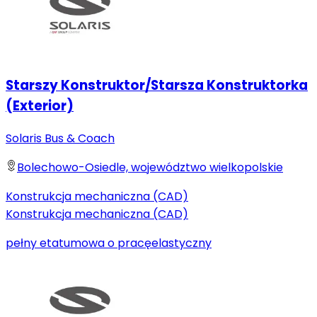
Starszy Konstruktor/Starsza Konstruktorka
(Exterior)
Solaris Bus & Coach
Bolechowo-Osiedle, województwo wielkopolskie
Konstrukcja mechaniczna (CAD)
Konstrukcja mechaniczna (CAD)
pełny etat
umowa o pracę
elastyczny