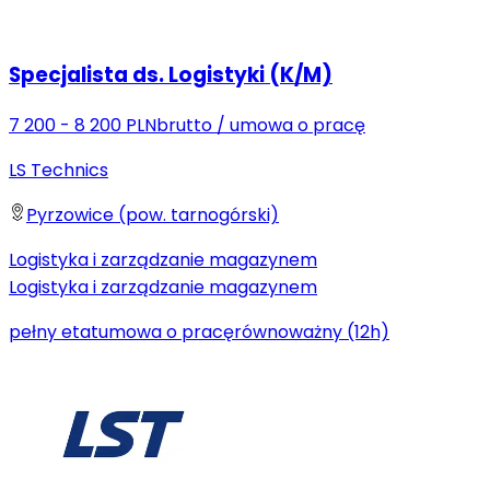
Specjalista ds. Logistyki (K/M)
7 200 - 8 200 PLN
brutto
/
umowa o pracę
LS Technics
Pyrzowice (pow. tarnogórski)
Logistyka i zarządzanie magazynem
Logistyka i zarządzanie magazynem
pełny etat
umowa o pracę
równoważny (12h)