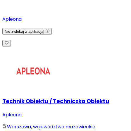
Apleona
Nie zwlekaj z aplikacją!
Technik Obiektu / Techniczka Obiektu
Apleona
Warszawa, województwo mazowieckie