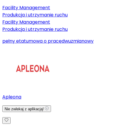
Facility Management
Produkcja i utrzymanie ruchu
Facility Management
Produkcja i utrzymanie ruchu
pełny etat
umowa o pracę
dwuzmianowy
Apleona
Nie zwlekaj z aplikacją!