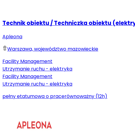
Technik obiektu / Techniczka obiektu (elektr
Apleona
Warszawa, województwo mazowieckie
Facility Management
Utrzymanie ruchu - elektryka
Facility Management
Utrzymanie ruchu - elektryka
pełny etat
umowa o pracę
równoważny (12h)