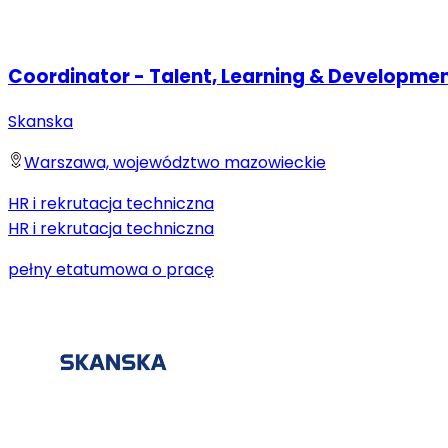
Coordinator - Talent, Learning & Developme
Skanska
Warszawa, województwo mazowieckie
HR i rekrutacja techniczna
HR i rekrutacja techniczna
pełny etat
umowa o pracę