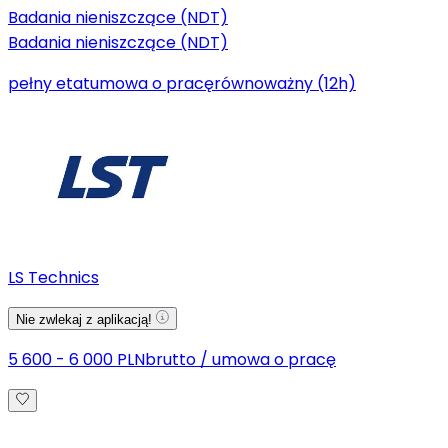
Badania nieniszczące (NDT)
Badania nieniszczące (NDT)
pełny etat
umowa o pracę
równoważny (12h)
LS Technics
Nie zwlekaj z aplikacją!
5 600 - 6 000 PLN
brutto
/
umowa o pracę