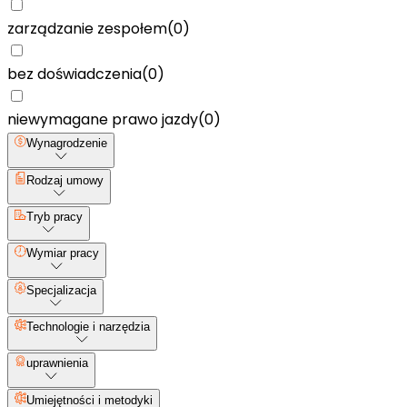
zarządzanie zespołem
(
0
)
bez doświadczenia
(
0
)
niewymagane prawo jazdy
(
0
)
Wynagrodzenie
Rodzaj umowy
Tryb pracy
Wymiar pracy
Specjalizacja
Technologie i narzędzia
uprawnienia
Umiejętności i metodyki