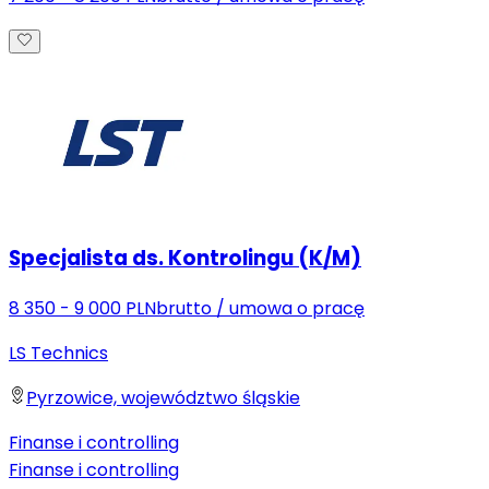
Specjalista ds. Kontrolingu (K/M)
8 350 - 9 000 PLN
brutto
/
umowa o pracę
LS Technics
Pyrzowice, województwo śląskie
Finanse i controlling
Finanse i controlling