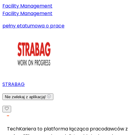
Facility Management
Facility Management
pełny etat
umowa o pracę
STRABAG
Nie zwlekaj z aplikacją!
TechKariera to platforma łącząca pracodawców z