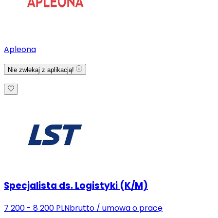
Apleona
Nie zwlekaj z aplikacją!
Specjalista ds. Logistyki (K/M)
7 200 - 8 200 PLN
brutto
/
umowa o pracę