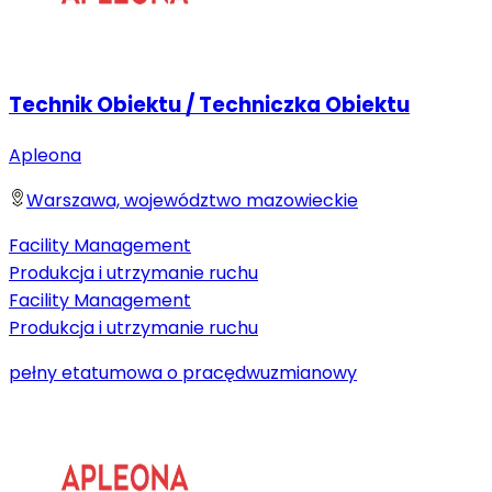
Technik Obiektu / Techniczka Obiektu
Apleona
Warszawa, województwo mazowieckie
Facility Management
Produkcja i utrzymanie ruchu
Facility Management
Produkcja i utrzymanie ruchu
pełny etat
umowa o pracę
dwuzmianowy