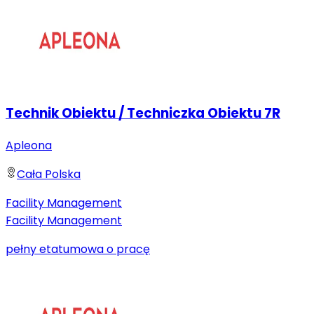
Technik Obiektu / Techniczka Obiektu 7R
Apleona
Cała Polska
Facility Management
Facility Management
pełny etat
umowa o pracę