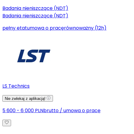
Badania nieniszczące (NDT)
Badania nieniszczące (NDT)
pełny etat
umowa o pracę
równoważny (12h)
LS Technics
Nie zwlekaj z aplikacją!
5 600 - 6 000 PLN
brutto
/
umowa o pracę