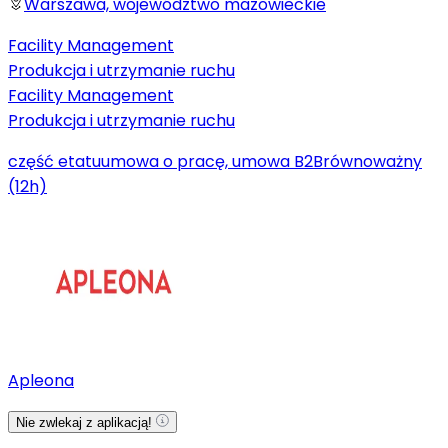
Warszawa, województwo mazowieckie
Facility Management
Produkcja i utrzymanie ruchu
Facility Management
Produkcja i utrzymanie ruchu
część etatu
umowa o pracę, umowa B2B
równoważny
(12h)
Apleona
Nie zwlekaj z aplikacją!