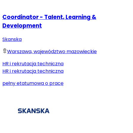
Coordinator - Talent, Learning &
Development
Skanska
Warszawa, województwo mazowieckie
HR i rekrutacja techniczna
HR i rekrutacja techniczna
pełny etat
umowa o pracę