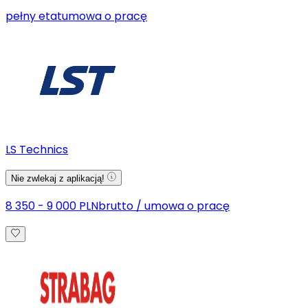
pełny etat
umowa o pracę
LS Technics
Nie zwlekaj z aplikacją!
8 350 - 9 000 PLN
brutto
/
umowa o pracę