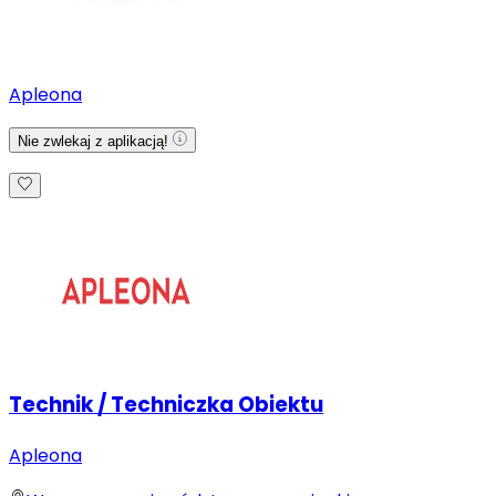
Apleona
Nie zwlekaj z aplikacją!
Technik / Techniczka Obiektu
Apleona