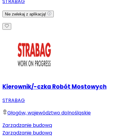
STRABAG
Nie zwlekaj z aplikacją!
Kierownik/-czka Robót Mostowych
STRABAG
Głogów, województwo dolnośląskie
Zarządzanie budową
Zarządzanie budową