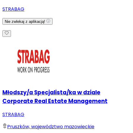
STRABAG
Nie zwlekaj z aplikacją!
Młodszy/a Specjalista/ka w dziale
Corporate Real Estate Management
STRABAG
Pruszków, województwo mazowieckie