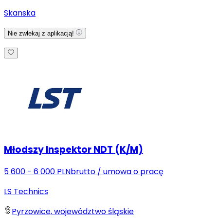
Skanska
Nie zwlekaj z aplikacją!
Młodszy Inspektor NDT (K/M)
5 600 - 6 000 PLN
brutto
/
umowa o pracę
LS Technics
Pyrzowice, województwo śląskie