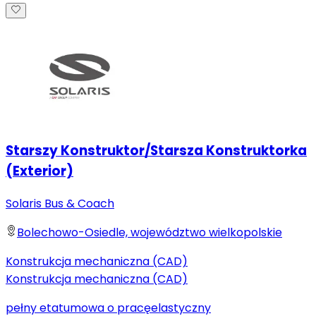
Starszy Konstruktor/Starsza Konstruktorka
(Exterior)
Solaris Bus & Coach
Bolechowo-Osiedle, województwo wielkopolskie
Konstrukcja mechaniczna (CAD)
Konstrukcja mechaniczna (CAD)
pełny etat
umowa o pracę
elastyczny