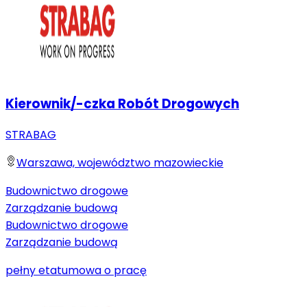
Kierownik/-czka Robót Drogowych
STRABAG
Warszawa, województwo mazowieckie
Budownictwo drogowe
Zarządzanie budową
Budownictwo drogowe
Zarządzanie budową
pełny etat
umowa o pracę