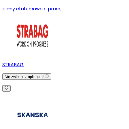
pełny etat
umowa o pracę
STRABAG
Nie zwlekaj z aplikacją!