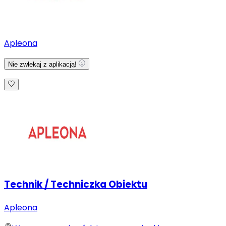
Apleona
Nie zwlekaj z aplikacją!
Technik / Techniczka Obiektu
Apleona