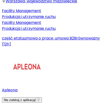
Warszawa, województwo mazowieckie
Facility Management
Produkcja i utrzymanie ruchu
Facility Management
Produkcja i utrzymanie ruchu
część etatu
umowa o pracę, umowa B2B
równoważny
(12h)
Apleona
Nie zwlekaj z aplikacją!