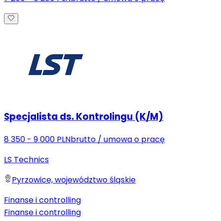
Specjalista ds. Kontrolingu (K/M)
8 350 - 9 000 PLN
brutto
/
umowa o pracę
LS Technics
Pyrzowice, województwo śląskie
Finanse i controlling
Finanse i controlling