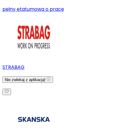
pełny etat
umowa o pracę
STRABAG
Nie zwlekaj z aplikacją!