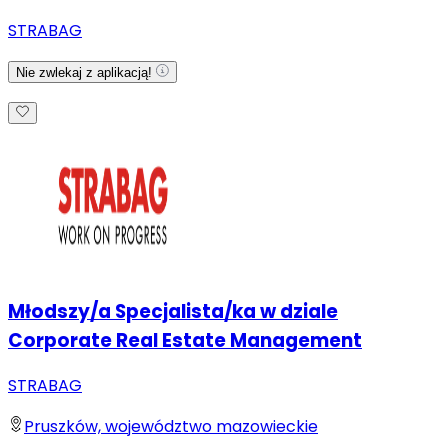
STRABAG
Nie zwlekaj z aplikacją!
Młodszy/a Specjalista/ka w dziale
Corporate Real Estate Management
STRABAG
Pruszków, województwo mazowieckie