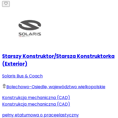
Starszy Konstruktor/Starsza Konstruktorka
(Exterior)
Solaris Bus & Coach
Bolechowo-Osiedle, województwo wielkopolskie
Konstrukcja mechaniczna (CAD)
Konstrukcja mechaniczna (CAD)
pełny etat
umowa o pracę
elastyczny