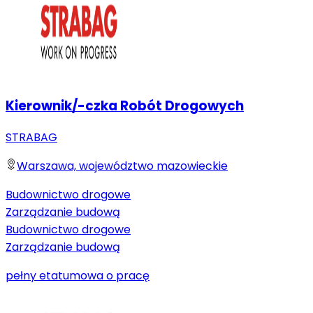
Kierownik/-czka Robót Drogowych
STRABAG
Warszawa, województwo mazowieckie
Budownictwo drogowe
Zarządzanie budową
Budownictwo drogowe
Zarządzanie budową
pełny etat
umowa o pracę