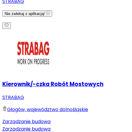
STRABAG
Nie zwlekaj z aplikacją!
Kierownik/-czka Robót Mostowych
STRABAG
Głogów, województwo dolnośląskie
Zarządzanie budową
Zarządzanie budową