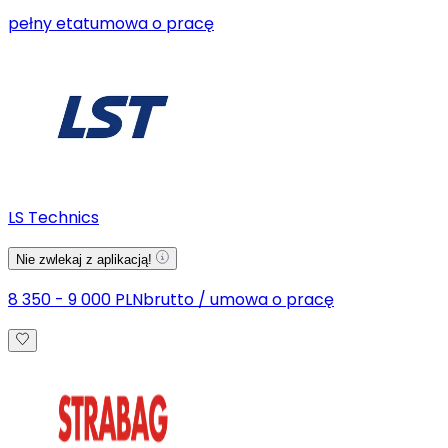
pełny etat
umowa o pracę
LS Technics
Nie zwlekaj z aplikacją!
8 350 - 9 000 PLN
brutto
/
umowa o pracę