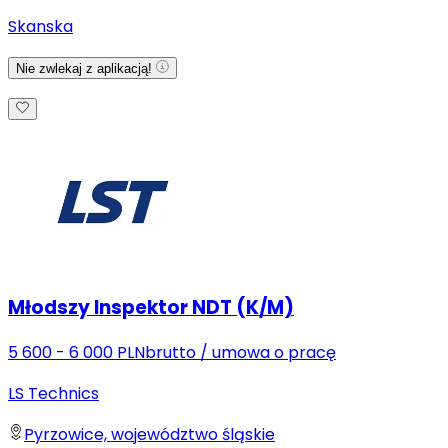
Skanska
Nie zwlekaj z aplikacją!
Młodszy Inspektor NDT (K/M)
5 600 - 6 000 PLN
brutto
/
umowa o pracę
LS Technics
Pyrzowice, województwo śląskie