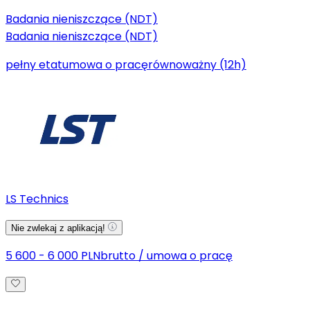
Badania nieniszczące (NDT)
Badania nieniszczące (NDT)
pełny etat
umowa o pracę
równoważny (12h)
LS Technics
Nie zwlekaj z aplikacją!
5 600 - 6 000 PLN
brutto
/
umowa o pracę