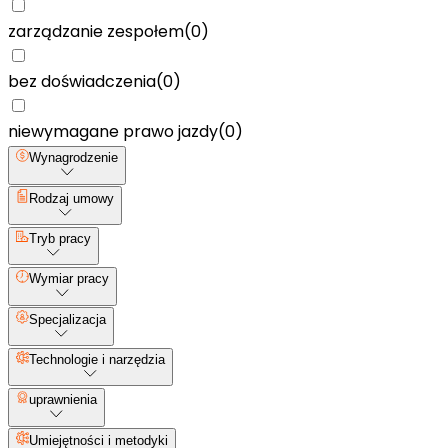
zarządzanie zespołem
(
0
)
bez doświadczenia
(
0
)
niewymagane prawo jazdy
(
0
)
Wynagrodzenie
Rodzaj umowy
Tryb pracy
Wymiar pracy
Specjalizacja
Technologie i narzędzia
uprawnienia
Umiejętności i metodyki