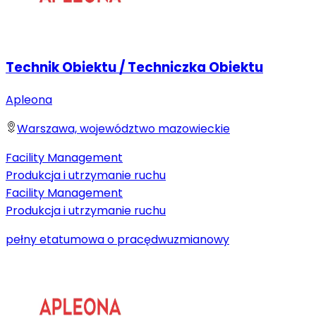
Technik Obiektu / Techniczka Obiektu
Apleona
Warszawa, województwo mazowieckie
Facility Management
Produkcja i utrzymanie ruchu
Facility Management
Produkcja i utrzymanie ruchu
pełny etat
umowa o pracę
dwuzmianowy