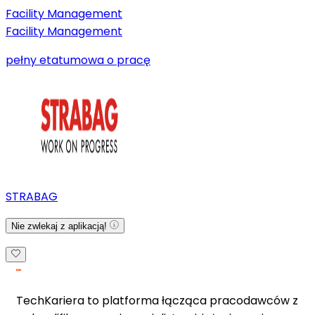
Facility Management
Facility Management
pełny etat
umowa o pracę
STRABAG
Nie zwlekaj z aplikacją!
TechKariera to platforma łącząca pracodawców z