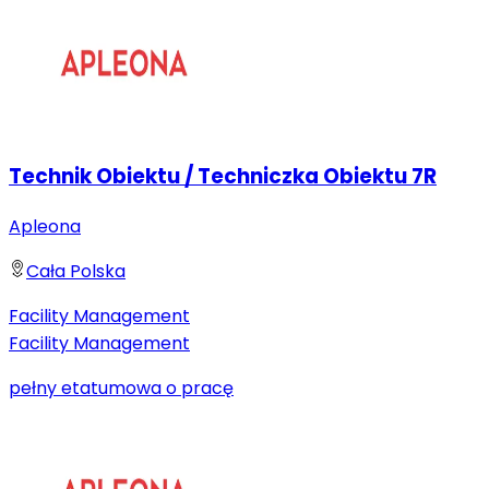
Technik Obiektu / Techniczka Obiektu 7R
Apleona
Cała Polska
Facility Management
Facility Management
pełny etat
umowa o pracę