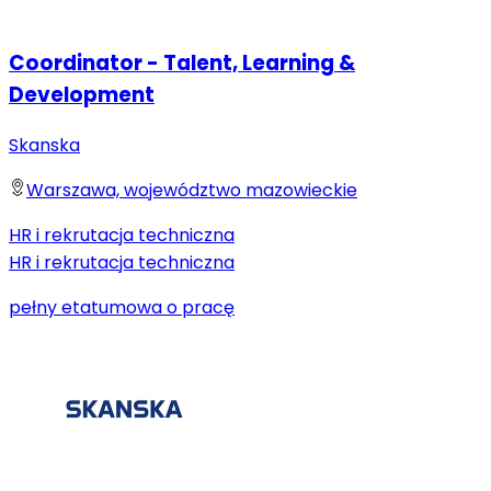
Coordinator - Talent, Learning &
Development
Skanska
Warszawa, województwo mazowieckie
HR i rekrutacja techniczna
HR i rekrutacja techniczna
pełny etat
umowa o pracę