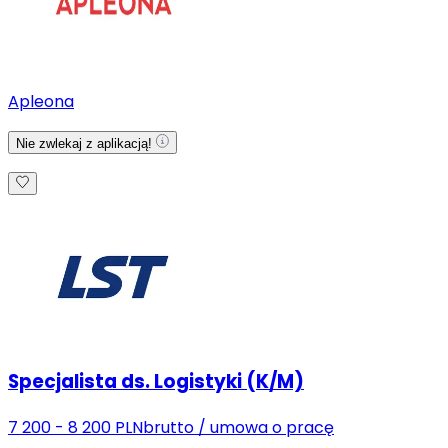
Apleona
Nie zwlekaj z aplikacją!
Specjalista ds. Logistyki (K/M)
7 200 - 8 200 PLN
brutto
/
umowa o pracę