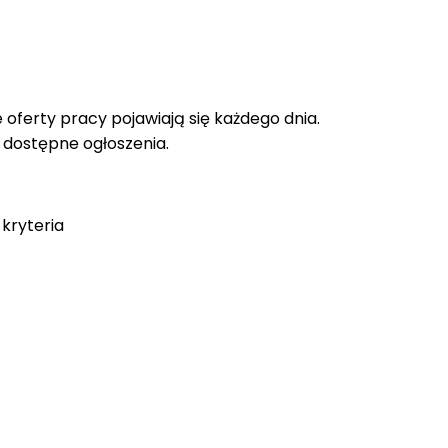
oferty pracy pojawiają się każdego dnia.
e dostępne ogłoszenia.
kryteria