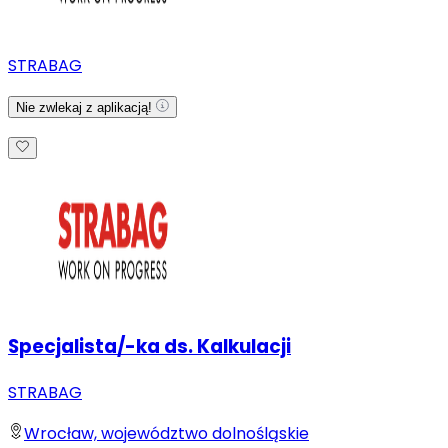
STRABAG
Nie zwlekaj z aplikacją!
Specjalista/-ka ds. Kalkulacji
STRABAG
Wrocław, województwo dolnośląskie