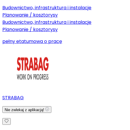
Budownictwo, infrastruktura i instalacje
Planowanie / kosztorysy
Budownictwo, infrastruktura i instalacje
Planowanie / kosztorysy
pełny etat
umowa o pracę
STRABAG
Nie zwlekaj z aplikacją!