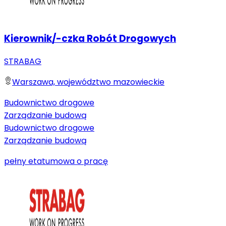
Kierownik/-czka Robót Drogowych
STRABAG
Warszawa, województwo mazowieckie
Budownictwo drogowe
Zarządzanie budową
Budownictwo drogowe
Zarządzanie budową
pełny etat
umowa o pracę