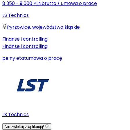
8 350 - 9 000 PLN
brutto
/
umowa o pracę
LS Technics
Pyrzowice, województwo śląskie
Finanse i controlling
Finanse i controlling
pełny etat
umowa o pracę
LS Technics
Nie zwlekaj z aplikacją!