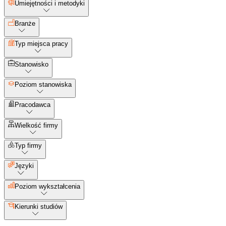
Umiejętności i metodyki
Branże
Typ miejsca pracy
Stanowisko
Poziom stanowiska
Pracodawca
Wielkość firmy
Typ firmy
Języki
Poziom wykształcenia
Kierunki studiów