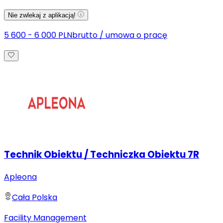
Nie zwlekaj z aplikacją!
5 600 - 6 000 PLN
brutto
/
umowa o pracę
Technik Obiektu / Techniczka Obiektu 7R
Apleona
Cała Polska
Facility Management