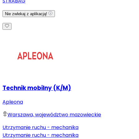
STRABAG
Nie zwlekaj z aplikacją!
Technik mobilny (K/M)
Apleona
Warszawa, województwo mazowieckie
Utrzymanie ruchu - mechanika
Utrzymanie ruchu - mechanika