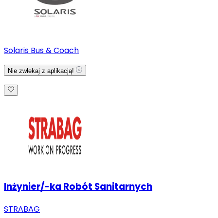
Solaris Bus & Coach
Nie zwlekaj z aplikacją!
Inżynier/-ka Robót Sanitarnych
STRABAG