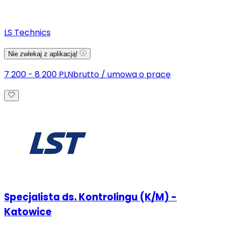
LS Technics
Nie zwlekaj z aplikacją!
7 200 - 8 200 PLN
brutto
/
umowa o pracę
Specjalista ds. Kontrolingu (K/M) -
Katowice