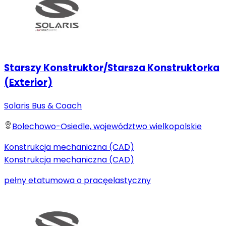
Starszy Konstruktor/Starsza Konstruktorka
(Exterior)
Solaris Bus & Coach
Bolechowo-Osiedle, województwo wielkopolskie
Konstrukcja mechaniczna (CAD)
Konstrukcja mechaniczna (CAD)
pełny etat
umowa o pracę
elastyczny