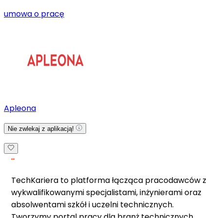
umowa o pracę
Apleona
Nie zwlekaj z aplikacją!
TechKariera to platforma łącząca pracodawców z
wykwalifikowanymi specjalistami, inżynierami oraz
absolwentami szkół i uczelni technicznych.
Tworzymy portal pracy dla branż technicznych.