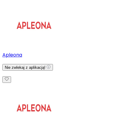
Apleona
Nie zwlekaj z aplikacją!