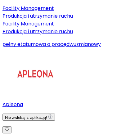
Facility Management
Produkcja i utrzymanie ruchu
Facility Management
Produkcja i utrzymanie ruchu
pełny etat
umowa o pracę
dwuzmianowy
Apleona
Nie zwlekaj z aplikacją!