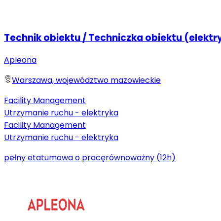
Technik obiektu / Techniczka obiektu (elektr
Apleona
Warszawa, województwo mazowieckie
Facility Management
Utrzymanie ruchu - elektryka
Facility Management
Utrzymanie ruchu - elektryka
pełny etat
umowa o pracę
równoważny (12h)