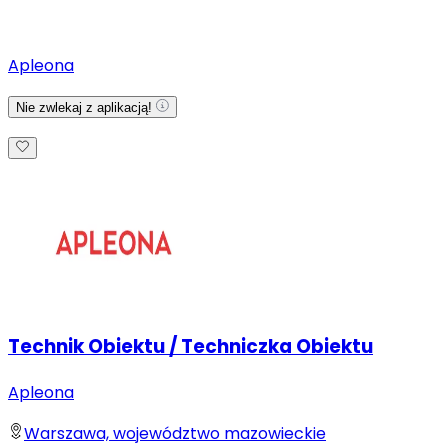
Apleona
Nie zwlekaj z aplikacją!
Technik Obiektu / Techniczka Obiektu
Apleona
Warszawa, województwo mazowieckie