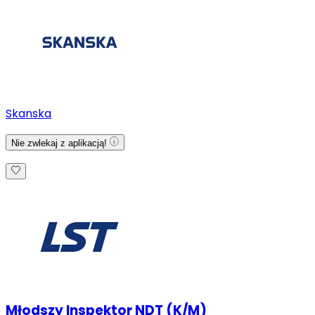
Skanska
Nie zwlekaj z aplikacją!
Młodszy Inspektor NDT (K/M)