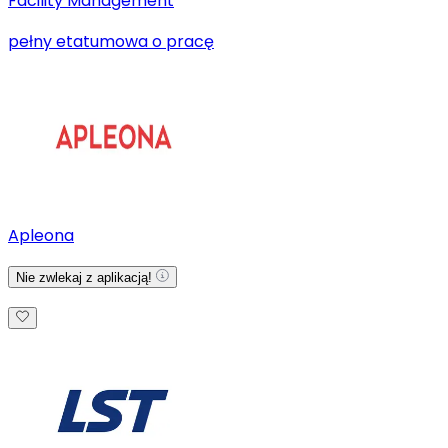
Facility Management
pełny etat
umowa o pracę
Apleona
Nie zwlekaj z aplikacją!