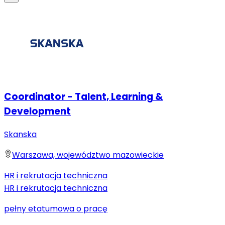
Coordinator - Talent, Learning &
Development
Skanska
Warszawa, województwo mazowieckie
HR i rekrutacja techniczna
HR i rekrutacja techniczna
pełny etat
umowa o pracę