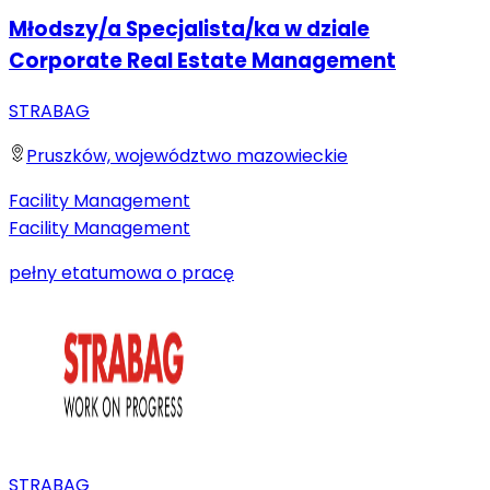
Młodszy/a Specjalista/ka w dziale
Corporate Real Estate Management
STRABAG
Pruszków, województwo mazowieckie
Facility Management
Facility Management
pełny etat
umowa o pracę
STRABAG