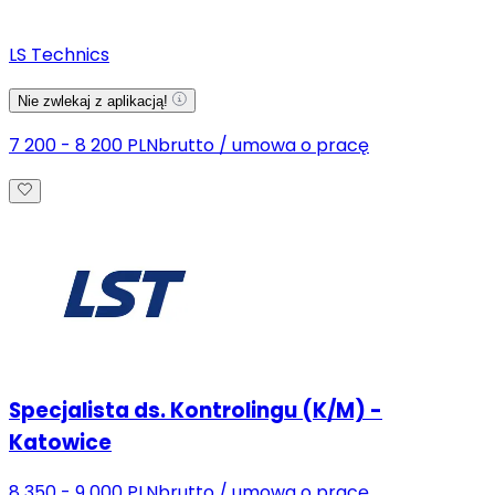
LS Technics
Nie zwlekaj z aplikacją!
7 200 - 8 200 PLN
brutto
/
umowa o pracę
Specjalista ds. Kontrolingu (K/M) -
Katowice
8 350 - 9 000 PLN
brutto
/
umowa o pracę