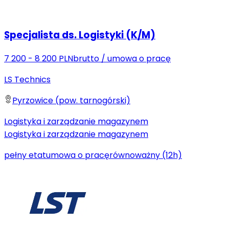
Specjalista ds. Logistyki (K/M)
7 200 - 8 200 PLN
brutto
/
umowa o pracę
LS Technics
Pyrzowice (pow. tarnogórski)
Logistyka i zarządzanie magazynem
Logistyka i zarządzanie magazynem
pełny etat
umowa o pracę
równoważny (12h)