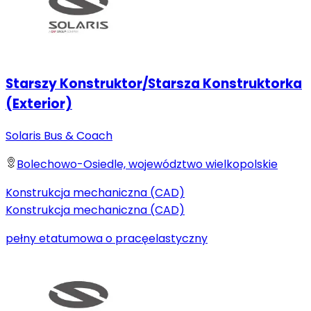
Starszy Konstruktor/Starsza Konstruktorka
(Exterior)
Solaris Bus & Coach
Bolechowo-Osiedle, województwo wielkopolskie
Konstrukcja mechaniczna (CAD)
Konstrukcja mechaniczna (CAD)
pełny etat
umowa o pracę
elastyczny