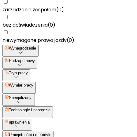
zarządzanie zespołem
(
0
)
bez doświadczenia
(
0
)
niewymagane prawo jazdy
(
0
)
Wynagrodzenie
Rodzaj umowy
Tryb pracy
Wymiar pracy
Specjalizacja
Technologie i narzędzia
uprawnienia
Umiejętności i metodyki