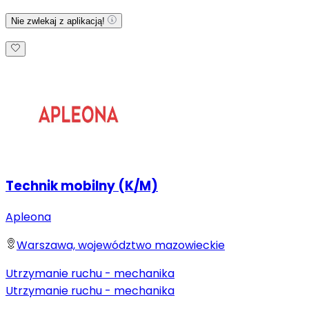
Nie zwlekaj z aplikacją!
Technik mobilny (K/M)
Apleona
Warszawa, województwo mazowieckie
Utrzymanie ruchu - mechanika
Utrzymanie ruchu - mechanika