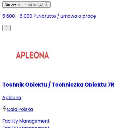
Nie zwlekaj z aplikacją!
5 600 - 6 000 PLN
brutto
/
umowa o pracę
Technik Obiektu / Techniczka Obiektu 7R
Apleona
Cała Polska
Facility Management