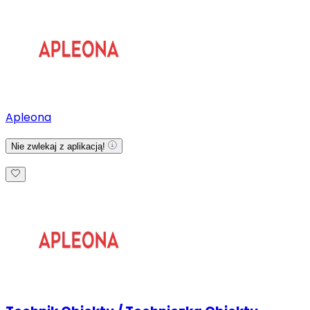
Apleona
Nie zwlekaj z aplikacją!