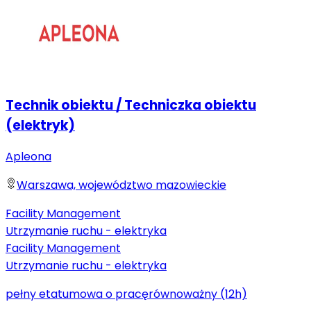
Technik obiektu / Techniczka obiektu
(elektryk)
Apleona
Warszawa, województwo mazowieckie
Facility Management
Utrzymanie ruchu - elektryka
Facility Management
Utrzymanie ruchu - elektryka
pełny etat
umowa o pracę
równoważny (12h)