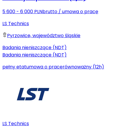
5 600 - 6 000 PLN
brutto
/
umowa o pracę
LS Technics
Pyrzowice, województwo śląskie
Badania nieniszczące (NDT)
Badania nieniszczące (NDT)
pełny etat
umowa o pracę
równoważny (12h)
LS Technics