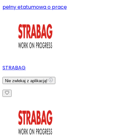
pełny etat
umowa o pracę
STRABAG
Nie zwlekaj z aplikacją!