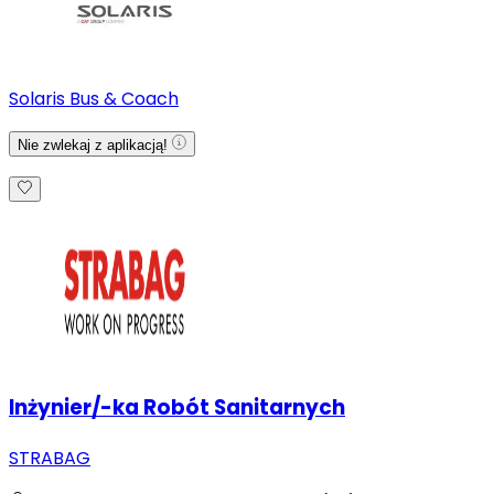
Solaris Bus & Coach
Nie zwlekaj z aplikacją!
Inżynier/-ka Robót Sanitarnych
STRABAG