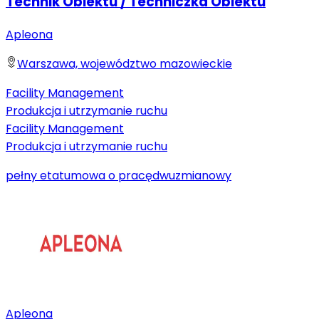
Technik Obiektu / Techniczka Obiektu
Apleona
Warszawa, województwo mazowieckie
Facility Management
Produkcja i utrzymanie ruchu
Facility Management
Produkcja i utrzymanie ruchu
pełny etat
umowa o pracę
dwuzmianowy
Apleona