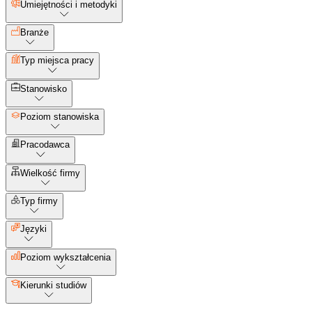
Umiejętności i metodyki
Branże
Typ miejsca pracy
Stanowisko
Poziom stanowiska
Pracodawca
Wielkość firmy
Typ firmy
Języki
Poziom wykształcenia
Kierunki studiów