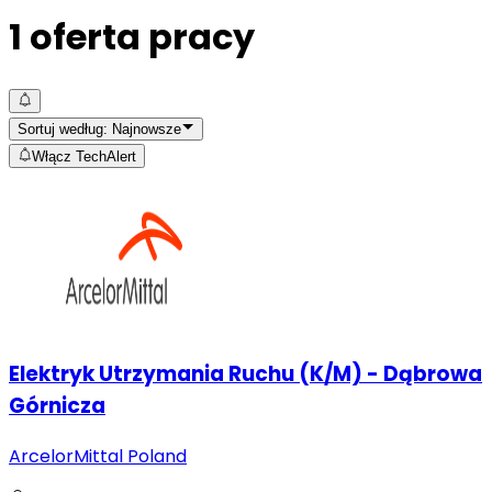
1
oferta pracy
Sortuj według:
Najnowsze
Włącz TechAlert
Elektryk Utrzymania Ruchu (K/M) - Dąbrowa
Górnicza
ArcelorMittal Poland