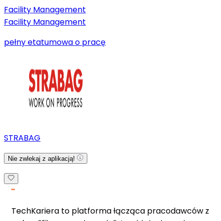
Facility Management
Facility Management
pełny etat
umowa o pracę
STRABAG
Nie zwlekaj z aplikacją!
TechKariera to platforma łącząca pracodawców z