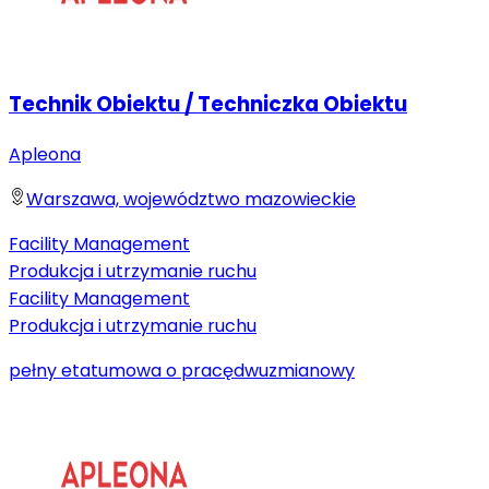
Technik Obiektu / Techniczka Obiektu
Apleona
Warszawa, województwo mazowieckie
Facility Management
Produkcja i utrzymanie ruchu
Facility Management
Produkcja i utrzymanie ruchu
pełny etat
umowa o pracę
dwuzmianowy