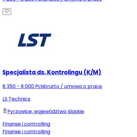
Specjalista ds. Kontrolingu (K/M)
8 350 - 9 000 PLN
brutto
/
umowa o pracę
LS Technics
Pyrzowice, województwo śląskie
Finanse i controlling
Finanse i controlling