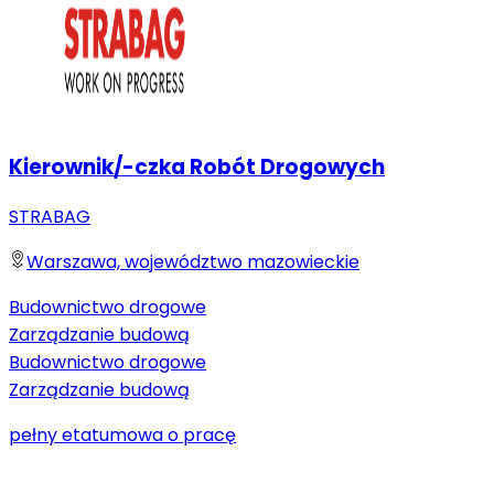
Kierownik/-czka Robót Drogowych
STRABAG
Warszawa, województwo mazowieckie
Budownictwo drogowe
Zarządzanie budową
Budownictwo drogowe
Zarządzanie budową
pełny etat
umowa o pracę