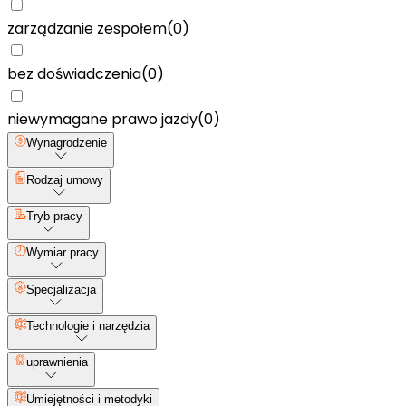
zarządzanie zespołem
(
0
)
bez doświadczenia
(
0
)
niewymagane prawo jazdy
(
0
)
Wynagrodzenie
Rodzaj umowy
Tryb pracy
Wymiar pracy
Specjalizacja
Technologie i narzędzia
uprawnienia
Umiejętności i metodyki