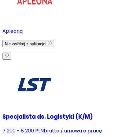
Apleona
Nie zwlekaj z aplikacją!
Specjalista ds. Logistyki (K/M)
7 200 - 8 200 PLN
brutto
/
umowa o pracę