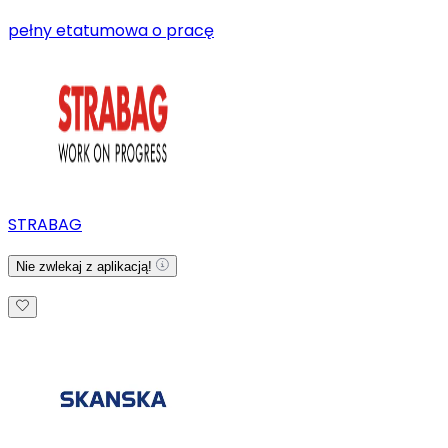
pełny etat
umowa o pracę
STRABAG
Nie zwlekaj z aplikacją!