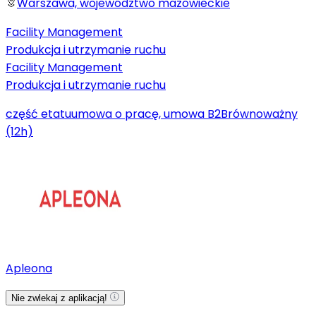
Warszawa, województwo mazowieckie
Facility Management
Produkcja i utrzymanie ruchu
Facility Management
Produkcja i utrzymanie ruchu
część etatu
umowa o pracę, umowa B2B
równoważny
(12h)
Apleona
Nie zwlekaj z aplikacją!