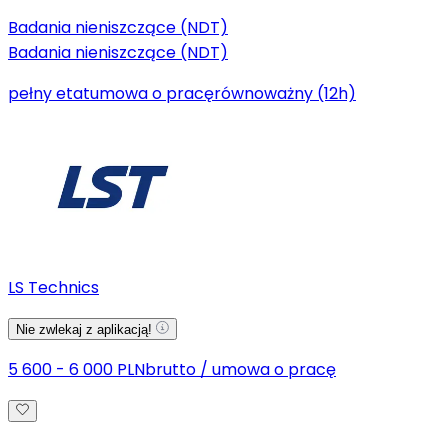
Badania nieniszczące (NDT)
Badania nieniszczące (NDT)
pełny etat
umowa o pracę
równoważny (12h)
LS Technics
Nie zwlekaj z aplikacją!
5 600 - 6 000 PLN
brutto
/
umowa o pracę