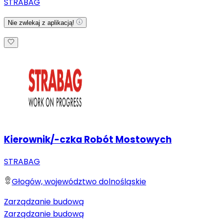
STRABAG
Nie zwlekaj z aplikacją!
Kierownik/-czka Robót Mostowych
STRABAG
Głogów, województwo dolnośląskie
Zarządzanie budową
Zarządzanie budową