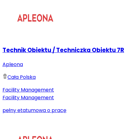
Technik Obiektu / Techniczka Obiektu 7R
Apleona
Cała Polska
Facility Management
Facility Management
pełny etat
umowa o pracę