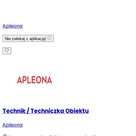
Apleona
Nie zwlekaj z aplikacją!
Technik / Techniczka Obiektu
Apleona