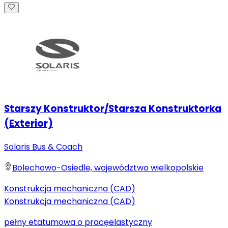
Starszy Konstruktor/Starsza Konstruktorka
(Exterior)
Solaris Bus & Coach
Bolechowo-Osiedle, województwo wielkopolskie
Konstrukcja mechaniczna (CAD)
Konstrukcja mechaniczna (CAD)
pełny etat
umowa o pracę
elastyczny