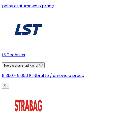
pełny etat
umowa o pracę
LS Technics
Nie zwlekaj z aplikacją!
8 350 - 9 000 PLN
brutto
/
umowa o pracę