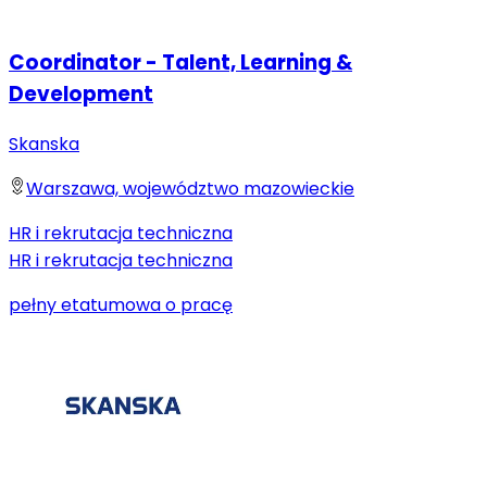
Coordinator - Talent, Learning &
Development
Skanska
Warszawa, województwo mazowieckie
HR i rekrutacja techniczna
HR i rekrutacja techniczna
pełny etat
umowa o pracę