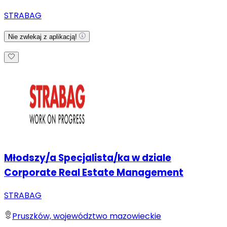
STRABAG
Nie zwlekaj z aplikacją!
Młodszy/a Specjalista/ka w dziale
Corporate Real Estate Management
STRABAG
Pruszków, województwo mazowieckie