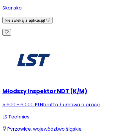
Skanska
Nie zwlekaj z aplikacją!
Młodszy Inspektor NDT (K/M)
5 600 - 6 000 PLN
brutto
/
umowa o pracę
LS Technics
Pyrzowice, województwo śląskie