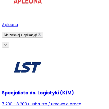
Apleona
Nie zwlekaj z aplikacją!
Specjalista ds. Logistyki (K/M)
7 200 - 8 200 PLN
brutto
/
umowa o pracę