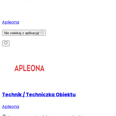
Apleona
Nie zwlekaj z aplikacją!
Technik / Techniczka Obiektu
Apleona