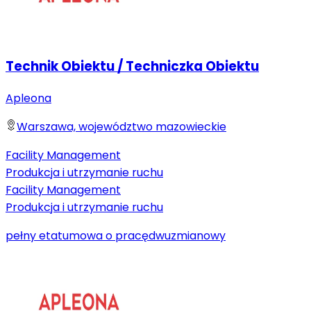
Technik Obiektu / Techniczka Obiektu
Apleona
Warszawa, województwo mazowieckie
Facility Management
Produkcja i utrzymanie ruchu
Facility Management
Produkcja i utrzymanie ruchu
pełny etat
umowa o pracę
dwuzmianowy