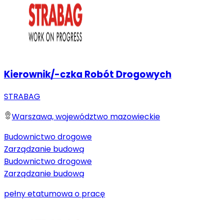
Kierownik/-czka Robót Drogowych
STRABAG
Warszawa, województwo mazowieckie
Budownictwo drogowe
Zarządzanie budową
Budownictwo drogowe
Zarządzanie budową
pełny etat
umowa o pracę