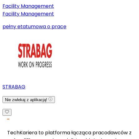
Facility Management
Facility Management
pełny etat
umowa o pracę
STRABAG
Nie zwlekaj z aplikacją!
TechKariera to platforma łącząca pracodawców z