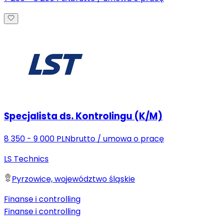
Specjalista ds. Kontrolingu (K/M)
8 350 - 9 000 PLN
brutto
/
umowa o pracę
LS Technics
Pyrzowice, województwo śląskie
Finanse i controlling
Finanse i controlling