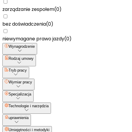
zarządzanie zespołem
(
0
)
bez doświadczenia
(
0
)
niewymagane prawo jazdy
(
0
)
Wynagrodzenie
Rodzaj umowy
Tryb pracy
Wymiar pracy
Specjalizacja
Technologie i narzędzia
uprawnienia
Umiejętności i metodyki