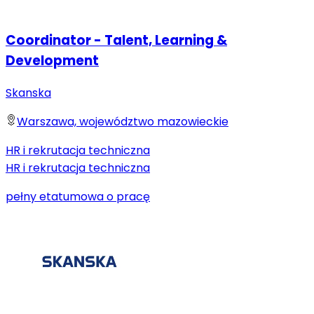
Coordinator - Talent, Learning &
Development
Skanska
Warszawa, województwo mazowieckie
HR i rekrutacja techniczna
HR i rekrutacja techniczna
pełny etat
umowa o pracę