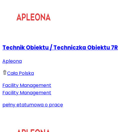
Technik Obiektu / Techniczka Obiektu 7R
Apleona
Cała Polska
Facility Management
Facility Management
pełny etat
umowa o pracę