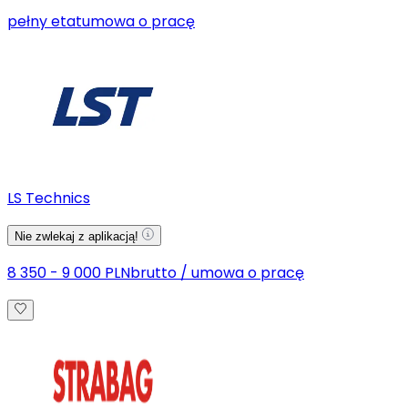
pełny etat
umowa o pracę
LS Technics
Nie zwlekaj z aplikacją!
8 350 - 9 000 PLN
brutto
/
umowa o pracę