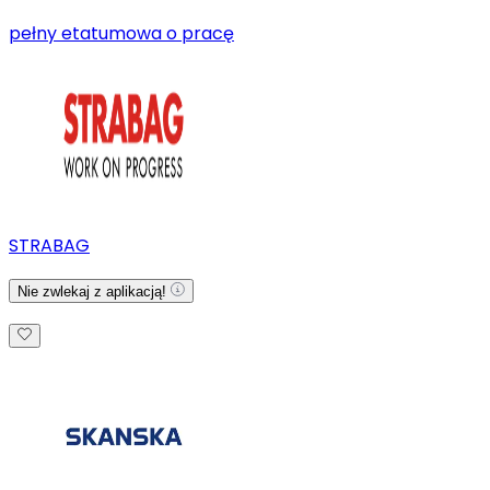
pełny etat
umowa o pracę
STRABAG
Nie zwlekaj z aplikacją!