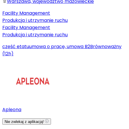
Warszawa, województwo mazowieckie
Facility Management
Produkcja i utrzymanie ruchu
Facility Management
Produkcja i utrzymanie ruchu
część etatu
umowa o pracę, umowa B2B
równoważny
(12h)
Apleona
Nie zwlekaj z aplikacją!