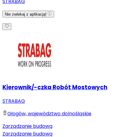
STRABAG
Nie zwlekaj z aplikacją!
Kierownik/-czka Robót Mostowych
STRABAG
Głogów, województwo dolnośląskie
Zarządzanie budową
Zarządzanie budową