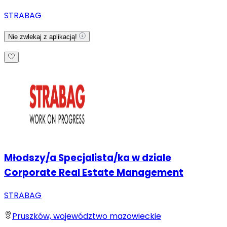
STRABAG
Nie zwlekaj z aplikacją!
Młodszy/a Specjalista/ka w dziale
Corporate Real Estate Management
STRABAG
Pruszków, województwo mazowieckie