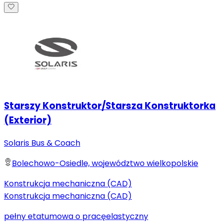
Starszy Konstruktor/Starsza Konstruktorka
(Exterior)
Solaris Bus & Coach
Bolechowo-Osiedle, województwo wielkopolskie
Konstrukcja mechaniczna (CAD)
Konstrukcja mechaniczna (CAD)
pełny etat
umowa o pracę
elastyczny