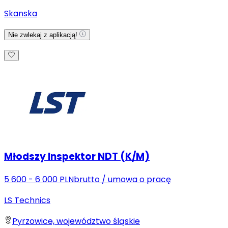
Skanska
Nie zwlekaj z aplikacją!
Młodszy Inspektor NDT (K/M)
5 600 - 6 000 PLN
brutto
/
umowa o pracę
LS Technics
Pyrzowice, województwo śląskie