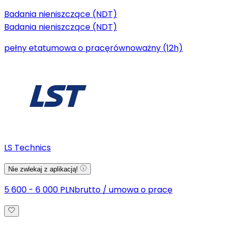
Badania nieniszczące (NDT)
Badania nieniszczące (NDT)
pełny etat
umowa o pracę
równoważny (12h)
LS Technics
Nie zwlekaj z aplikacją!
5 600 - 6 000 PLN
brutto
/
umowa o pracę