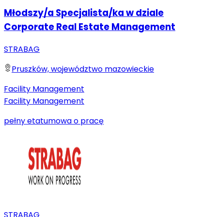
Młodszy/a Specjalista/ka w dziale
Corporate Real Estate Management
STRABAG
Pruszków, województwo mazowieckie
Facility Management
Facility Management
pełny etat
umowa o pracę
STRABAG