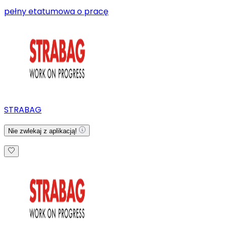
pełny etat
umowa o pracę
STRABAG
Nie zwlekaj z aplikacją!