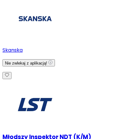
Skanska
Nie zwlekaj z aplikacją!
Młodszy Inspektor NDT (K/M)