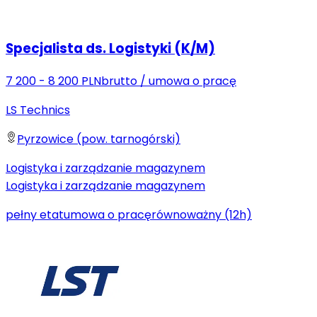
Specjalista ds. Logistyki (K/M)
7 200 - 8 200 PLN
brutto
/
umowa o pracę
LS Technics
Pyrzowice (pow. tarnogórski)
Logistyka i zarządzanie magazynem
Logistyka i zarządzanie magazynem
pełny etat
umowa o pracę
równoważny (12h)