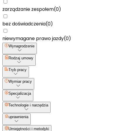
zarządzanie zespołem
(
0
)
bez doświadczenia
(
0
)
niewymagane prawo jazdy
(
0
)
Wynagrodzenie
Rodzaj umowy
Tryb pracy
Wymiar pracy
Specjalizacja
Technologie i narzędzia
uprawnienia
Umiejętności i metodyki