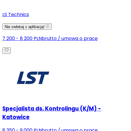
LS Technics
Nie zwlekaj z aplikacją!
7 200 - 8 200 PLN
brutto
/
umowa o pracę
Specjalista ds. Kontrolingu (K/M) -
Katowice
8 350 - 9 000 PLN
brutto
/
umowa o pracę