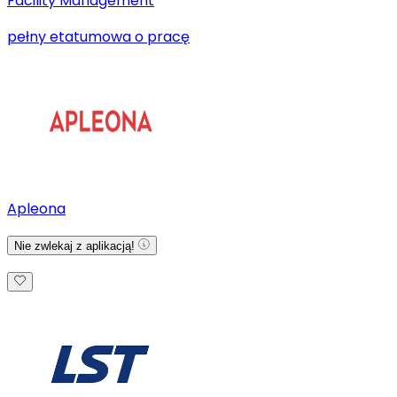
Facility Management
pełny etat
umowa o pracę
Apleona
Nie zwlekaj z aplikacją!