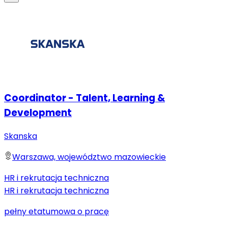
Coordinator - Talent, Learning &
Development
Skanska
Warszawa, województwo mazowieckie
HR i rekrutacja techniczna
HR i rekrutacja techniczna
pełny etat
umowa o pracę