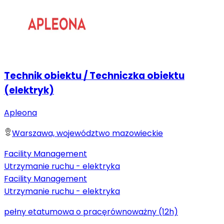
Technik obiektu / Techniczka obiektu
(elektryk)
Apleona
Warszawa, województwo mazowieckie
Facility Management
Utrzymanie ruchu - elektryka
Facility Management
Utrzymanie ruchu - elektryka
pełny etat
umowa o pracę
równoważny (12h)