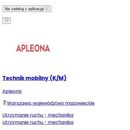
Nie zwlekaj z aplikacją!
Technik mobilny (K/M)
Apleona
Warszawa, województwo mazowieckie
Utrzymanie ruchu - mechanika
Utrzymanie ruchu - mechanika