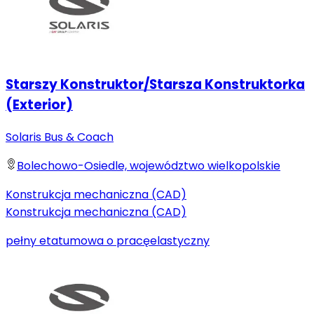
Starszy Konstruktor/Starsza Konstruktorka
(Exterior)
Solaris Bus & Coach
Bolechowo-Osiedle, województwo wielkopolskie
Konstrukcja mechaniczna (CAD)
Konstrukcja mechaniczna (CAD)
pełny etat
umowa o pracę
elastyczny