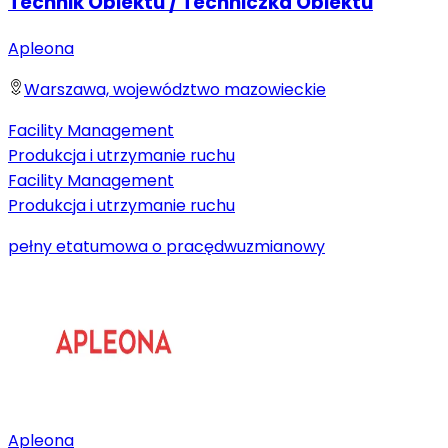
Technik Obiektu / Techniczka Obiektu
Apleona
Warszawa, województwo mazowieckie
Facility Management
Produkcja i utrzymanie ruchu
Facility Management
Produkcja i utrzymanie ruchu
pełny etat
umowa o pracę
dwuzmianowy
Apleona