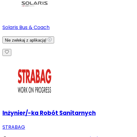
Solaris Bus & Coach
Nie zwlekaj z aplikacją!
Inżynier/-ka Robót Sanitarnych
STRABAG