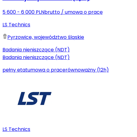
5 600 - 6 000 PLN
brutto
/
umowa o pracę
LS Technics
Pyrzowice, województwo śląskie
Badania nieniszczące (NDT)
Badania nieniszczące (NDT)
pełny etat
umowa o pracę
równoważny (12h)
LS Technics