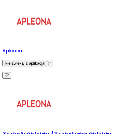
Apleona
Nie zwlekaj z aplikacją!