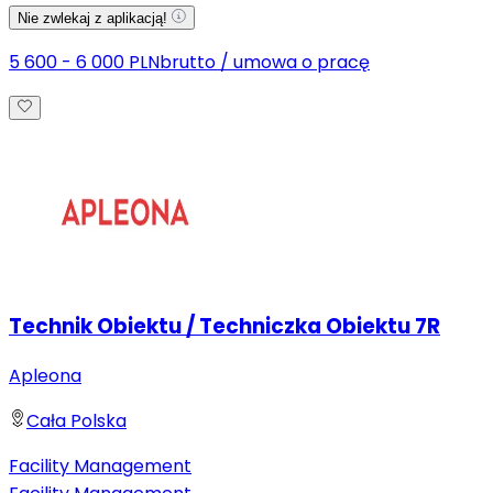
Nie zwlekaj z aplikacją!
5 600 - 6 000 PLN
brutto
/
umowa o pracę
Technik Obiektu / Techniczka Obiektu 7R
Apleona
Cała Polska
Facility Management