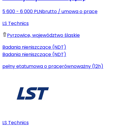
5 600 - 6 000 PLN
brutto
/
umowa o pracę
LS Technics
Pyrzowice, województwo śląskie
Badania nieniszczące (NDT)
Badania nieniszczące (NDT)
pełny etat
umowa o pracę
równoważny (12h)
LS Technics