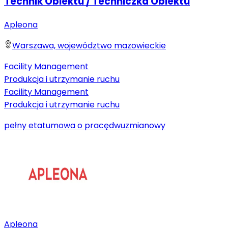
Technik Obiektu / Techniczka Obiektu
Apleona
Warszawa, województwo mazowieckie
Facility Management
Produkcja i utrzymanie ruchu
Facility Management
Produkcja i utrzymanie ruchu
pełny etat
umowa o pracę
dwuzmianowy
Apleona