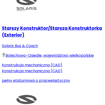
Starszy Konstruktor/Starsza Konstruktorka
(Exterior)
Solaris Bus & Coach
Bolechowo-Osiedle, województwo wielkopolskie
Konstrukcja mechaniczna (CAD)
Konstrukcja mechaniczna (CAD)
pełny etat
umowa o pracę
elastyczny