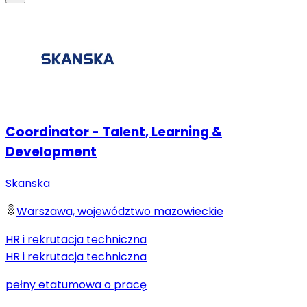
Coordinator - Talent, Learning &
Development
Skanska
Warszawa, województwo mazowieckie
HR i rekrutacja techniczna
HR i rekrutacja techniczna
pełny etat
umowa o pracę