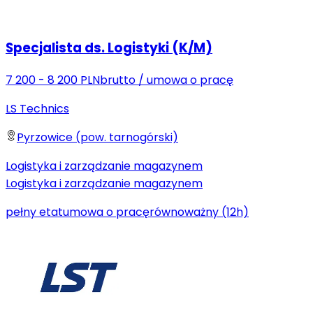
Specjalista ds. Logistyki (K/M)
7 200 - 8 200 PLN
brutto
/
umowa o pracę
LS Technics
Pyrzowice (pow. tarnogórski)
Logistyka i zarządzanie magazynem
Logistyka i zarządzanie magazynem
pełny etat
umowa o pracę
równoważny (12h)