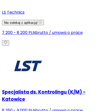
LS Technics
Nie zwlekaj z aplikacją!
7 200 - 8 200 PLN
brutto
/
umowa o pracę
Specjalista ds. Kontrolingu (K/M) -
Katowice
8 350 - 9 000 PLN
brutto
/
umowa o pracę