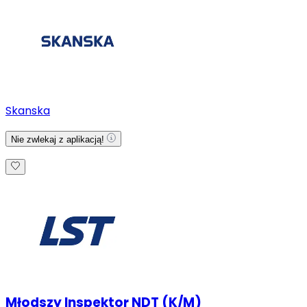
Skanska
Nie zwlekaj z aplikacją!
Młodszy Inspektor NDT (K/M)