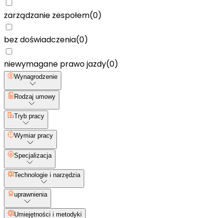
zarządzanie zespołem
(
0
)
bez doświadczenia
(
0
)
niewymagane prawo jazdy
(
0
)
Wynagrodzenie
Rodzaj umowy
Tryb pracy
Wymiar pracy
Specjalizacja
Technologie i narzędzia
uprawnienia
Umiejętności i metodyki