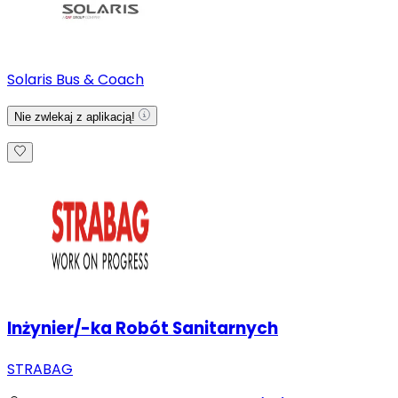
Solaris Bus & Coach
Nie zwlekaj z aplikacją!
Inżynier/-ka Robót Sanitarnych
STRABAG