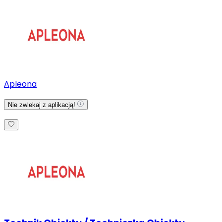
Apleona
Nie zwlekaj z aplikacją!