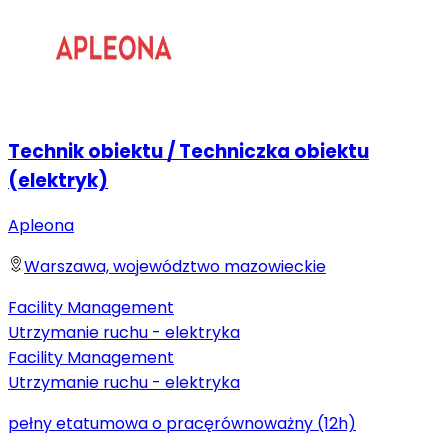
Technik obiektu / Techniczka obiektu
(elektryk)
Apleona
Warszawa, województwo mazowieckie
Facility Management
Utrzymanie ruchu - elektryka
Facility Management
Utrzymanie ruchu - elektryka
pełny etat
umowa o pracę
równoważny (12h)