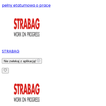
pełny etat
umowa o pracę
STRABAG
Nie zwlekaj z aplikacją!