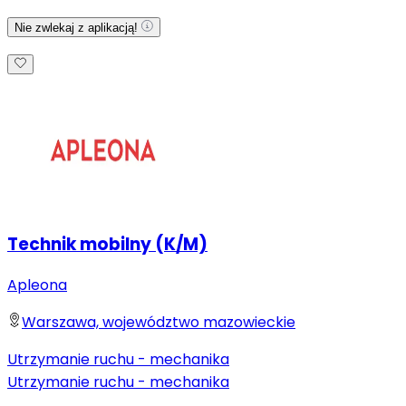
Nie zwlekaj z aplikacją!
Technik mobilny (K/M)
Apleona
Warszawa, województwo mazowieckie
Utrzymanie ruchu - mechanika
Utrzymanie ruchu - mechanika