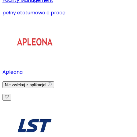
Facility Management
pełny etat
umowa o pracę
Apleona
Nie zwlekaj z aplikacją!