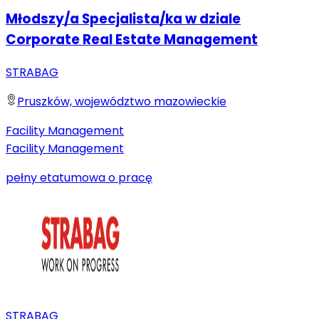
Młodszy/a Specjalista/ka w dziale
Corporate Real Estate Management
STRABAG
Pruszków, województwo mazowieckie
Facility Management
Facility Management
pełny etat
umowa o pracę
STRABAG