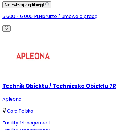
Nie zwlekaj z aplikacją!
5 600 - 6 000 PLN
brutto
/
umowa o pracę
Technik Obiektu / Techniczka Obiektu 7R
Apleona
Cała Polska
Facility Management