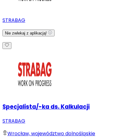
STRABAG
Nie zwlekaj z aplikacją!
Specjalista/-ka ds. Kalkulacji
STRABAG
Wrocław, województwo dolnośląskie