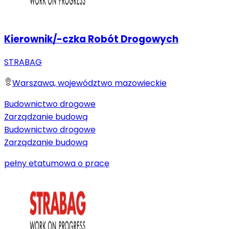
Kierownik/-czka Robót Drogowych
STRABAG
Warszawa, województwo mazowieckie
Budownictwo drogowe
Zarządzanie budową
Budownictwo drogowe
Zarządzanie budową
pełny etat
umowa o pracę