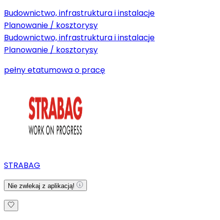
Budownictwo, infrastruktura i instalacje
Planowanie / kosztorysy
Budownictwo, infrastruktura i instalacje
Planowanie / kosztorysy
pełny etat
umowa o pracę
STRABAG
Nie zwlekaj z aplikacją!