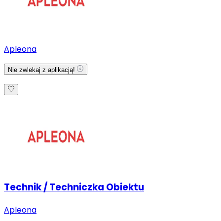
Apleona
Nie zwlekaj z aplikacją!
Technik / Techniczka Obiektu
Apleona