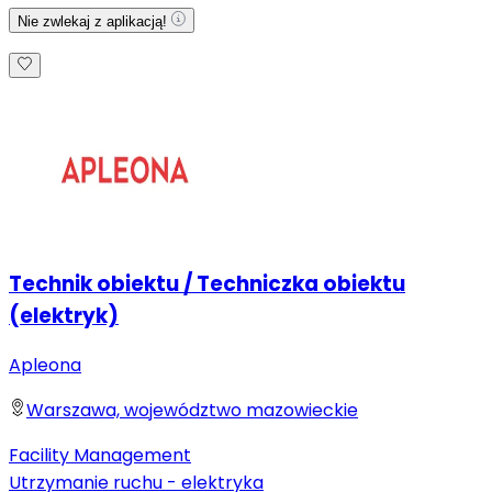
Nie zwlekaj z aplikacją!
Technik obiektu / Techniczka obiektu
(elektryk)
Apleona
Warszawa, województwo mazowieckie
Facility Management
Utrzymanie ruchu - elektryka