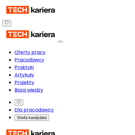
Oferty pracy
Pracodawcy
Praktyki
Artykuły
Projekty
Baza wiedzy
Dla pracodawcy
Strefa kandydata