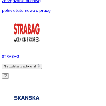
Zarządzanie budową
pełny etat
umowa o pracę
STRABAG
Nie zwlekaj z aplikacją!