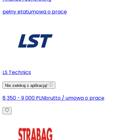
pełny etat
umowa o pracę
LS Technics
Nie zwlekaj z aplikacją!
8 350 - 9 000 PLN
brutto
/
umowa o pracę