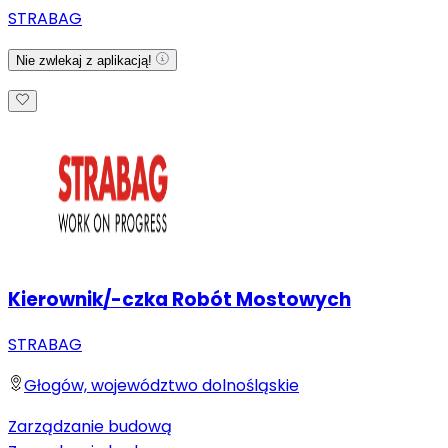
STRABAG
Nie zwlekaj z aplikacją!
Kierownik/-czka Robót Mostowych
STRABAG
Głogów, województwo dolnośląskie
Zarządzanie budową