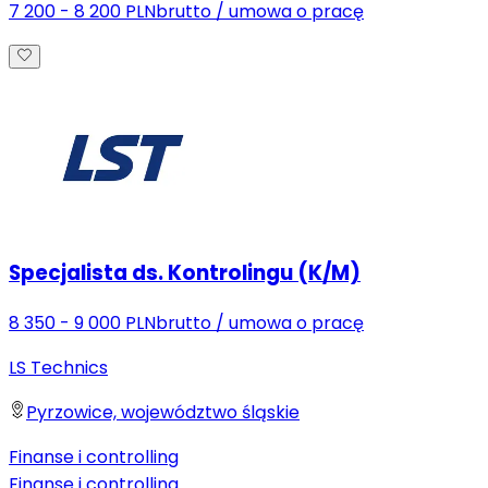
7 200 - 8 200 PLN
brutto
/
umowa o pracę
Specjalista ds. Kontrolingu (K/M)
8 350 - 9 000 PLN
brutto
/
umowa o pracę
LS Technics
Pyrzowice, województwo śląskie
Finanse i controlling
Finanse i controlling