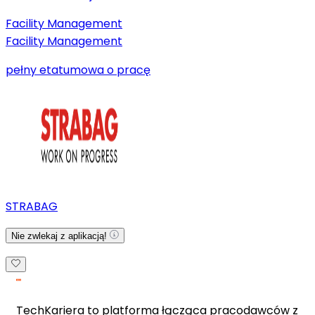
Facility Management
Facility Management
pełny etat
umowa o pracę
STRABAG
Nie zwlekaj z aplikacją!
TechKariera to platforma łącząca pracodawców z