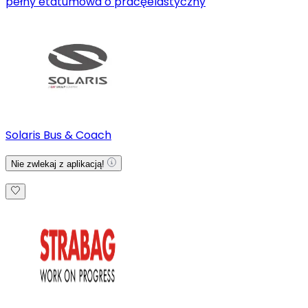
pełny etat
umowa o pracę
elastyczny
Solaris Bus & Coach
Nie zwlekaj z aplikacją!