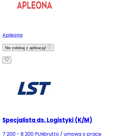
Apleona
Nie zwlekaj z aplikacją!
Specjalista ds. Logistyki (K/M)
7 200 - 8 200 PLN
brutto
/
umowa o pracę