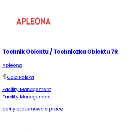
Technik Obiektu / Techniczka Obiektu 7R
Apleona
Cała Polska
Facility Management
Facility Management
pełny etat
umowa o pracę