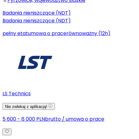
Pyrzowice, województwo śląskie
Badania nieniszczące (NDT)
Badania nieniszczące (NDT)
pełny etat
umowa o pracę
równoważny (12h)
LS Technics
Nie zwlekaj z aplikacją!
5 600 - 6 000 PLN
brutto
/
umowa o pracę