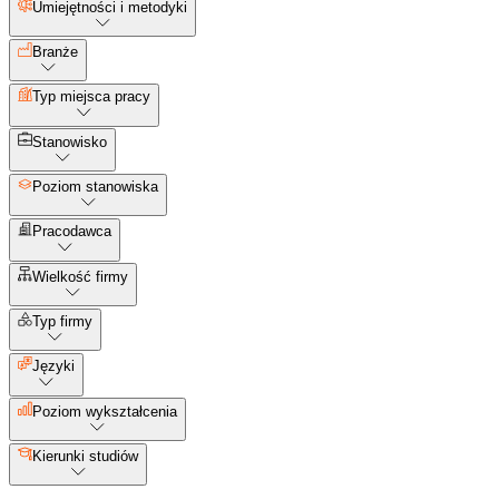
Umiejętności i metodyki
Branże
Typ miejsca pracy
Stanowisko
Poziom stanowiska
Pracodawca
Wielkość firmy
Typ firmy
Języki
Poziom wykształcenia
Kierunki studiów