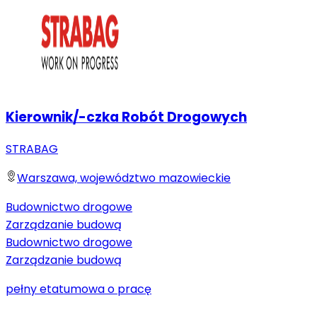
Kierownik/-czka Robót Drogowych
STRABAG
Warszawa, województwo mazowieckie
Budownictwo drogowe
Zarządzanie budową
Budownictwo drogowe
Zarządzanie budową
pełny etat
umowa o pracę