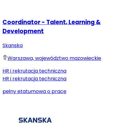
Coordinator - Talent, Learning &
Development
Skanska
Warszawa, województwo mazowieckie
HR i rekrutacja techniczna
HR i rekrutacja techniczna
pełny etat
umowa o pracę