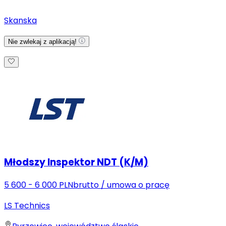
Skanska
Nie zwlekaj z aplikacją!
Młodszy Inspektor NDT (K/M)
5 600 - 6 000 PLN
brutto
/
umowa o pracę
LS Technics