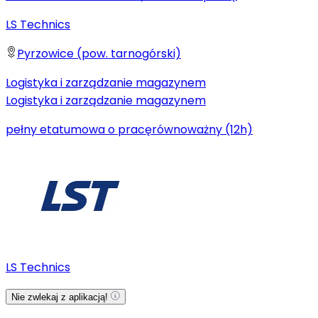
LS Technics
Pyrzowice (pow. tarnogórski)
Logistyka i zarządzanie magazynem
Logistyka i zarządzanie magazynem
pełny etat
umowa o pracę
równoważny (12h)
LS Technics
Nie zwlekaj z aplikacją!