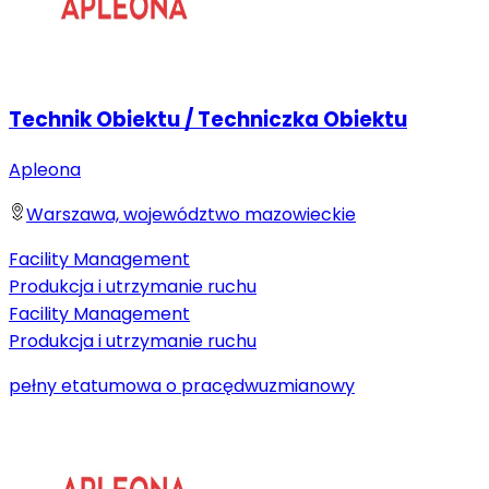
Technik Obiektu / Techniczka Obiektu
Apleona
Warszawa, województwo mazowieckie
Facility Management
Produkcja i utrzymanie ruchu
Facility Management
Produkcja i utrzymanie ruchu
pełny etat
umowa o pracę
dwuzmianowy