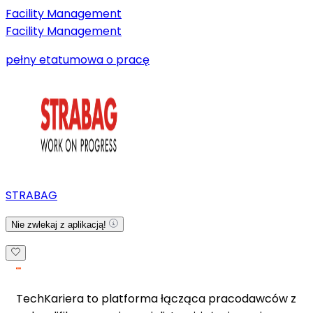
Facility Management
Facility Management
pełny etat
umowa o pracę
STRABAG
Nie zwlekaj z aplikacją!
TechKariera to platforma łącząca pracodawców z