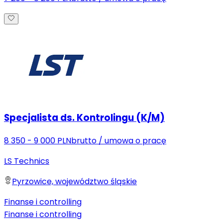
Specjalista ds. Kontrolingu (K/M)
8 350 - 9 000 PLN
brutto
/
umowa o pracę
LS Technics
Pyrzowice, województwo śląskie
Finanse i controlling
Finanse i controlling