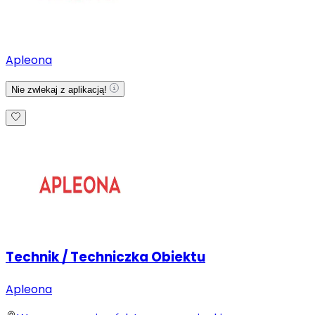
Apleona
Nie zwlekaj z aplikacją!
Technik / Techniczka Obiektu
Apleona