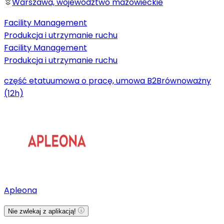
Warszawa, województwo mazowieckie
Facility Management
Produkcja i utrzymanie ruchu
Facility Management
Produkcja i utrzymanie ruchu
część etatu
umowa o pracę, umowa B2B
równoważny
(12h)
Apleona
Nie zwlekaj z aplikacją!