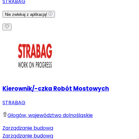
STRABAG
Nie zwlekaj z aplikacją!
Kierownik/-czka Robót Mostowych
STRABAG
Głogów, województwo dolnośląskie
Zarządzanie budową
Zarządzanie budową