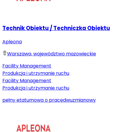
Technik Obiektu / Techniczka Obiektu
Apleona
Warszawa, województwo mazowieckie
Facility Management
Produkcja i utrzymanie ruchu
Facility Management
Produkcja i utrzymanie ruchu
pełny etat
umowa o pracę
dwuzmianowy