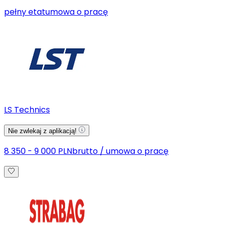
pełny etat
umowa o pracę
LS Technics
Nie zwlekaj z aplikacją!
8 350 - 9 000 PLN
brutto
/
umowa o pracę