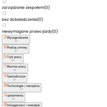
zarządzanie zespołem
(
0
)
bez doświadczenia
(
0
)
niewymagane prawo jazdy
(
0
)
Wynagrodzenie
Rodzaj umowy
Tryb pracy
Wymiar pracy
Specjalizacja
Technologie i narzędzia
uprawnienia
Umiejętności i metodyki