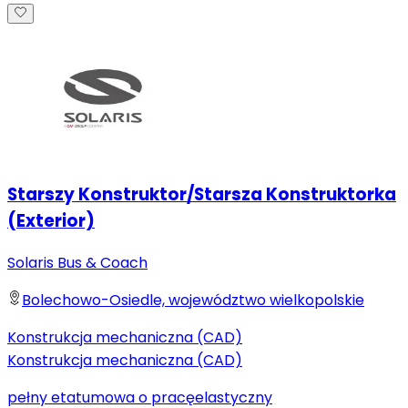
Starszy Konstruktor/Starsza Konstruktorka
(Exterior)
Solaris Bus & Coach
Bolechowo-Osiedle, województwo wielkopolskie
Konstrukcja mechaniczna (CAD)
Konstrukcja mechaniczna (CAD)
pełny etat
umowa o pracę
elastyczny