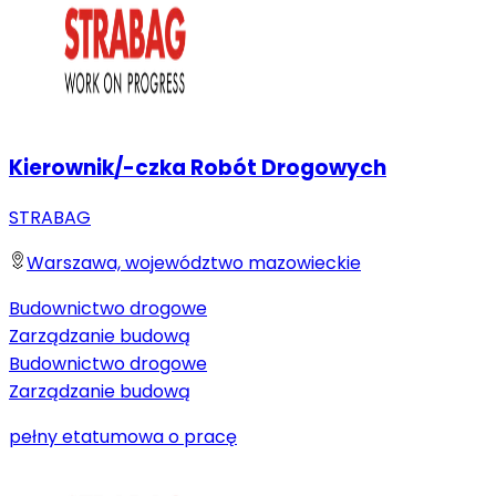
Kierownik/-czka Robót Drogowych
STRABAG
Warszawa, województwo mazowieckie
Budownictwo drogowe
Zarządzanie budową
Budownictwo drogowe
Zarządzanie budową
pełny etat
umowa o pracę