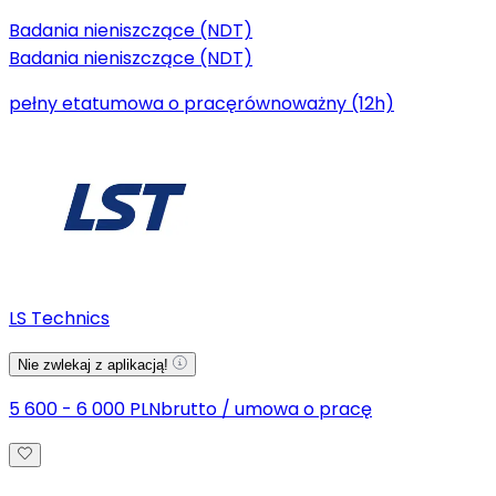
Badania nieniszczące (NDT)
Badania nieniszczące (NDT)
pełny etat
umowa o pracę
równoważny (12h)
LS Technics
Nie zwlekaj z aplikacją!
5 600 - 6 000 PLN
brutto
/
umowa o pracę