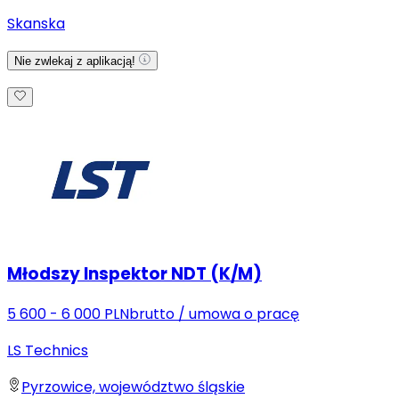
Skanska
Nie zwlekaj z aplikacją!
Młodszy Inspektor NDT (K/M)
5 600 - 6 000 PLN
brutto
/
umowa o pracę
LS Technics
Pyrzowice, województwo śląskie