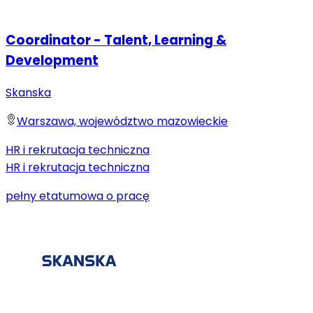
Coordinator - Talent, Learning &
Development
Skanska
Warszawa, województwo mazowieckie
HR i rekrutacja techniczna
HR i rekrutacja techniczna
pełny etat
umowa o pracę