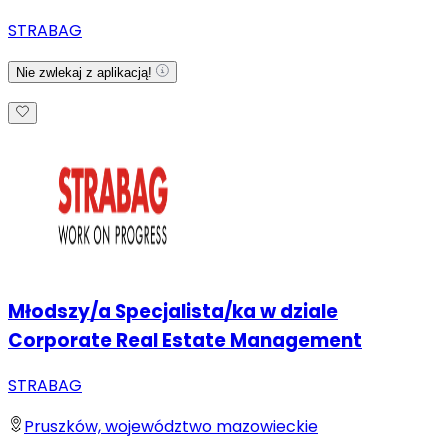
STRABAG
Nie zwlekaj z aplikacją!
Młodszy/a Specjalista/ka w dziale
Corporate Real Estate Management
STRABAG
Pruszków, województwo mazowieckie