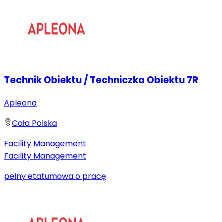
Technik Obiektu / Techniczka Obiektu 7R
Apleona
Cała Polska
Facility Management
Facility Management
pełny etat
umowa o pracę