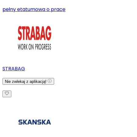
pełny etat
umowa o pracę
STRABAG
Nie zwlekaj z aplikacją!