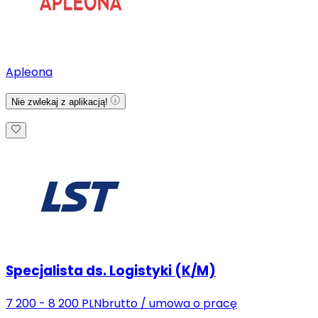
Apleona
Nie zwlekaj z aplikacją!
Specjalista ds. Logistyki (K/M)
7 200 - 8 200 PLN
brutto
/
umowa o pracę