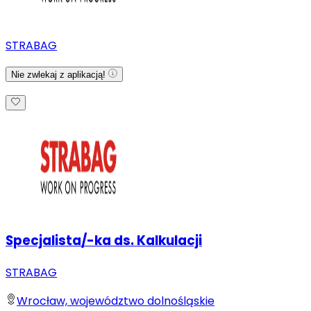
STRABAG
Nie zwlekaj z aplikacją!
Specjalista/-ka ds. Kalkulacji
STRABAG
Wrocław, województwo dolnośląskie