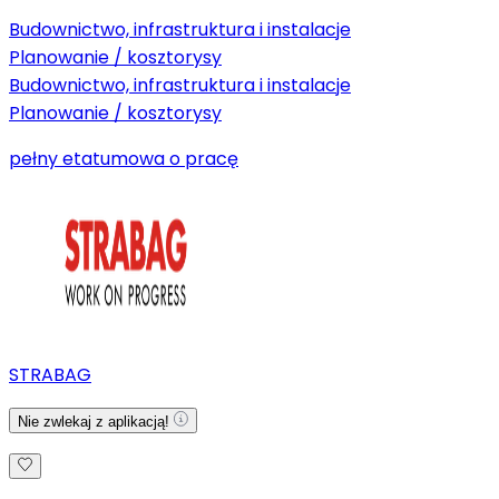
Budownictwo, infrastruktura i instalacje
Planowanie / kosztorysy
Budownictwo, infrastruktura i instalacje
Planowanie / kosztorysy
pełny etat
umowa o pracę
STRABAG
Nie zwlekaj z aplikacją!