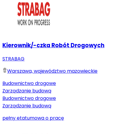
Kierownik/-czka Robót Drogowych
STRABAG
Warszawa, województwo mazowieckie
Budownictwo drogowe
Zarządzanie budową
Budownictwo drogowe
Zarządzanie budową
pełny etat
umowa o pracę