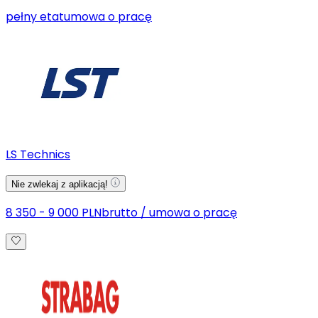
pełny etat
umowa o pracę
LS Technics
Nie zwlekaj z aplikacją!
8 350 - 9 000 PLN
brutto
/
umowa o pracę