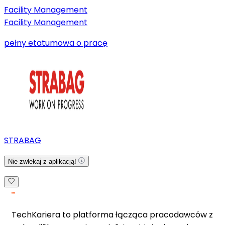
Facility Management
Facility Management
pełny etat
umowa o pracę
STRABAG
Nie zwlekaj z aplikacją!
TechKariera to platforma łącząca pracodawców z