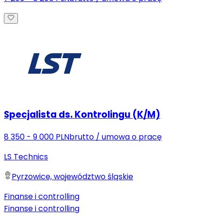
Specjalista ds. Kontrolingu (K/M)
8 350 - 9 000 PLN
brutto
/
umowa o pracę
LS Technics
Pyrzowice, województwo śląskie
Finanse i controlling
Finanse i controlling