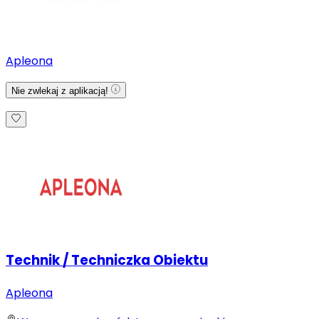
Apleona
Nie zwlekaj z aplikacją!
Technik / Techniczka Obiektu
Apleona