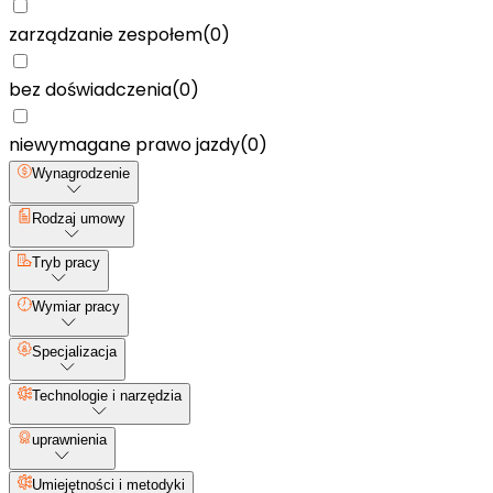
zarządzanie zespołem
(
0
)
bez doświadczenia
(
0
)
niewymagane prawo jazdy
(
0
)
Wynagrodzenie
Rodzaj umowy
Tryb pracy
Wymiar pracy
Specjalizacja
Technologie i narzędzia
uprawnienia
Umiejętności i metodyki