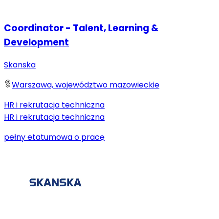
Coordinator - Talent, Learning &
Development
Skanska
Warszawa, województwo mazowieckie
HR i rekrutacja techniczna
HR i rekrutacja techniczna
pełny etat
umowa o pracę