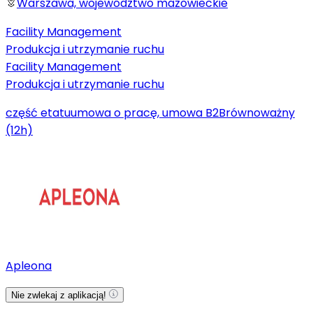
Warszawa, województwo mazowieckie
Facility Management
Produkcja i utrzymanie ruchu
Facility Management
Produkcja i utrzymanie ruchu
część etatu
umowa o pracę, umowa B2B
równoważny
(12h)
Apleona
Nie zwlekaj z aplikacją!