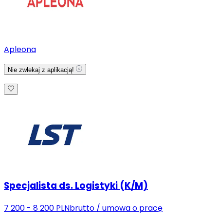
Apleona
Nie zwlekaj z aplikacją!
Specjalista ds. Logistyki (K/M)
7 200 - 8 200 PLN
brutto
/
umowa o pracę