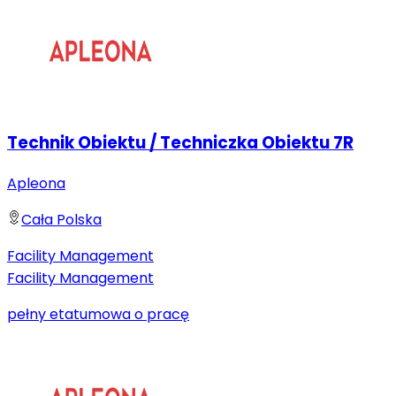
Technik Obiektu / Techniczka Obiektu 7R
Apleona
Cała Polska
Facility Management
Facility Management
pełny etat
umowa o pracę