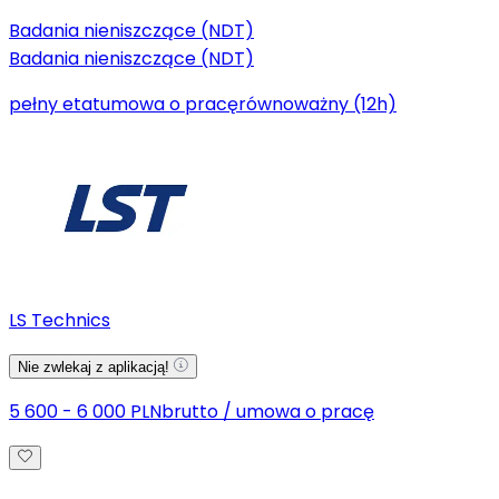
Badania nieniszczące (NDT)
Badania nieniszczące (NDT)
pełny etat
umowa o pracę
równoważny (12h)
LS Technics
Nie zwlekaj z aplikacją!
5 600 - 6 000 PLN
brutto
/
umowa o pracę