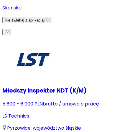
Skanska
Nie zwlekaj z aplikacją!
Młodszy Inspektor NDT (K/M)
5 600 - 6 000 PLN
brutto
/
umowa o pracę
LS Technics
Pyrzowice, województwo śląskie