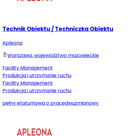
Technik Obiektu / Techniczka Obiektu
Apleona
Warszawa, województwo mazowieckie
Facility Management
Produkcja i utrzymanie ruchu
Facility Management
Produkcja i utrzymanie ruchu
pełny etat
umowa o pracę
dwuzmianowy