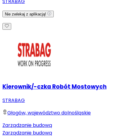
STRABAG
Nie zwlekaj z aplikacją!
Kierownik/-czka Robót Mostowych
STRABAG
Głogów, województwo dolnośląskie
Zarządzanie budową
Zarządzanie budową