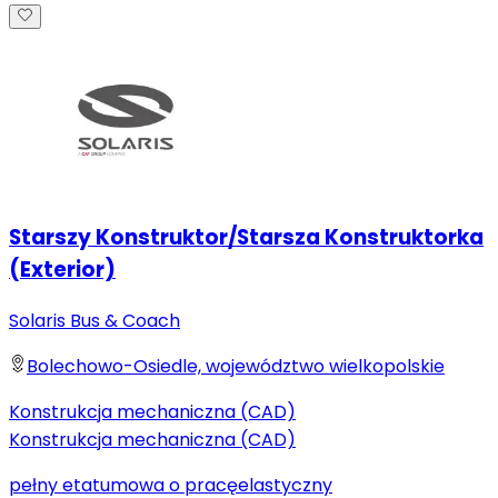
Starszy Konstruktor/Starsza Konstruktorka
(Exterior)
Solaris Bus & Coach
Bolechowo-Osiedle, województwo wielkopolskie
Konstrukcja mechaniczna (CAD)
Konstrukcja mechaniczna (CAD)
pełny etat
umowa o pracę
elastyczny