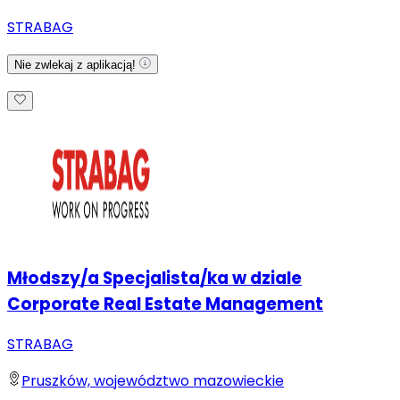
STRABAG
Nie zwlekaj z aplikacją!
Młodszy/a Specjalista/ka w dziale
Corporate Real Estate Management
STRABAG
Pruszków, województwo mazowieckie