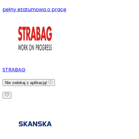
pełny etat
umowa o pracę
STRABAG
Nie zwlekaj z aplikacją!