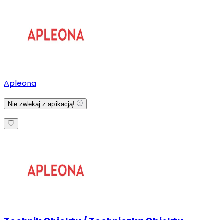
Apleona
Nie zwlekaj z aplikacją!