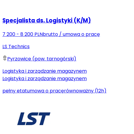
Specjalista ds. Logistyki (K/M)
7 200 - 8 200 PLN
brutto
/
umowa o pracę
LS Technics
Pyrzowice (pow. tarnogórski)
Logistyka i zarządzanie magazynem
Logistyka i zarządzanie magazynem
pełny etat
umowa o pracę
równoważny (12h)