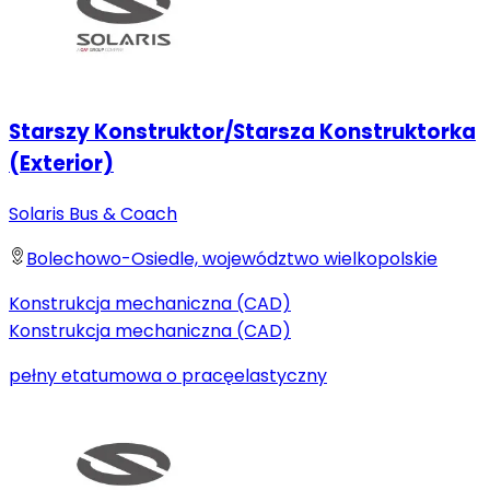
Starszy Konstruktor/Starsza Konstruktorka
(Exterior)
Solaris Bus & Coach
Bolechowo-Osiedle, województwo wielkopolskie
Konstrukcja mechaniczna (CAD)
Konstrukcja mechaniczna (CAD)
pełny etat
umowa o pracę
elastyczny