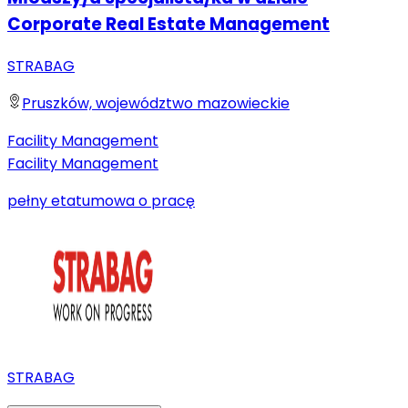
Corporate Real Estate Management
STRABAG
Pruszków, województwo mazowieckie
Facility Management
Facility Management
pełny etat
umowa o pracę
STRABAG