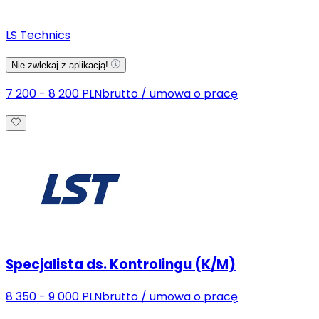
LS Technics
Nie zwlekaj z aplikacją!
7 200 - 8 200 PLN
brutto
/
umowa o pracę
Specjalista ds. Kontrolingu (K/M)
8 350 - 9 000 PLN
brutto
/
umowa o pracę