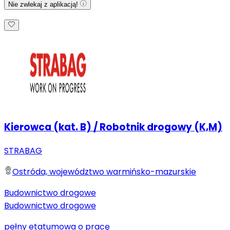
Nie zwlekaj z aplikacją!
Kierowca (kat. B) / Robotnik drogowy (K,M)
STRABAG
Ostróda, województwo warmińsko-mazurskie
Budownictwo drogowe
Budownictwo drogowe
pełny etat
umowa o pracę