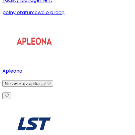
Facility Management
pełny etat
umowa o pracę
Apleona
Nie zwlekaj z aplikacją!