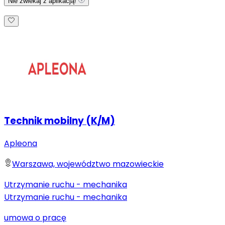
Nie zwlekaj z aplikacją!
Technik mobilny (K/M)
Apleona
Warszawa, województwo mazowieckie
Utrzymanie ruchu - mechanika
Utrzymanie ruchu - mechanika
umowa o pracę