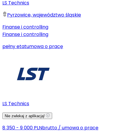
LS Technics
Pyrzowice, województwo śląskie
Finanse i controlling
Finanse i controlling
pełny etat
umowa o pracę
LS Technics
Nie zwlekaj z aplikacją!
8 350 - 9 000 PLN
brutto
/
umowa o pracę