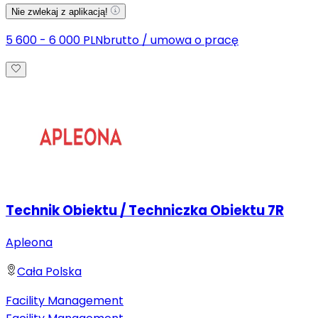
Nie zwlekaj z aplikacją!
5 600 - 6 000 PLN
brutto
/
umowa o pracę
Technik Obiektu / Techniczka Obiektu 7R
Apleona
Cała Polska
Facility Management