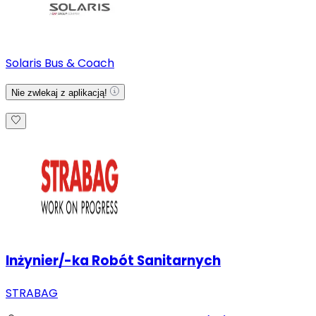
Solaris Bus & Coach
Nie zwlekaj z aplikacją!
Inżynier/-ka Robót Sanitarnych
STRABAG