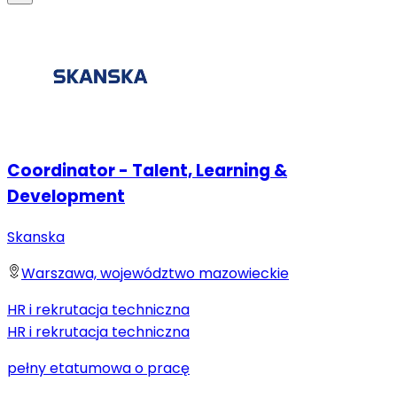
Coordinator - Talent, Learning &
Development
Skanska
Warszawa, województwo mazowieckie
HR i rekrutacja techniczna
HR i rekrutacja techniczna
pełny etat
umowa o pracę