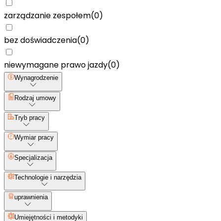
zarządzanie zespołem
(
0
)
bez doświadczenia
(
0
)
niewymagane prawo jazdy
(
0
)
Wynagrodzenie
Rodzaj umowy
Tryb pracy
Wymiar pracy
Specjalizacja
Technologie i narzędzia
uprawnienia
Umiejętności i metodyki