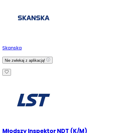
Skanska
Nie zwlekaj z aplikacją!
Młodszy Inspektor NDT (K/M)