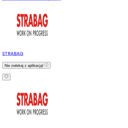
STRABAG
Nie zwlekaj z aplikacją!