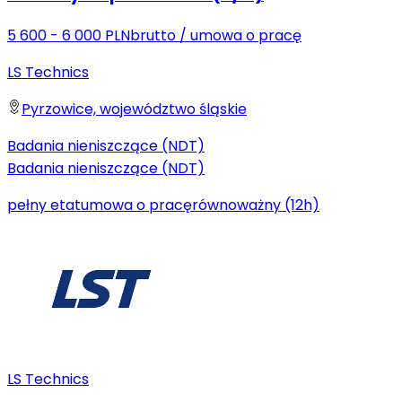
5 600 - 6 000 PLN
brutto
/
umowa o pracę
LS Technics
Pyrzowice, województwo śląskie
Badania nieniszczące (NDT)
Badania nieniszczące (NDT)
pełny etat
umowa o pracę
równoważny (12h)
LS Technics