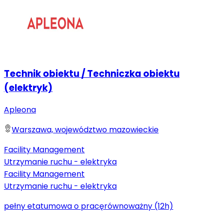
Technik obiektu / Techniczka obiektu
(elektryk)
Apleona
Warszawa, województwo mazowieckie
Facility Management
Utrzymanie ruchu - elektryka
Facility Management
Utrzymanie ruchu - elektryka
pełny etat
umowa o pracę
równoważny (12h)