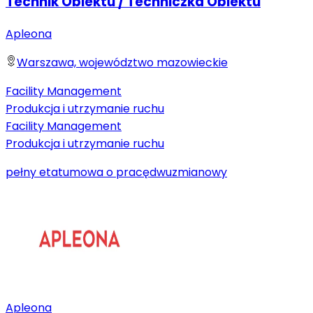
Technik Obiektu / Techniczka Obiektu
Apleona
Warszawa, województwo mazowieckie
Facility Management
Produkcja i utrzymanie ruchu
Facility Management
Produkcja i utrzymanie ruchu
pełny etat
umowa o pracę
dwuzmianowy
Apleona