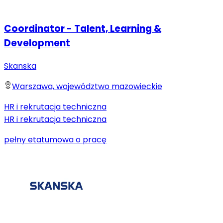
Coordinator - Talent, Learning &
Development
Skanska
Warszawa, województwo mazowieckie
HR i rekrutacja techniczna
HR i rekrutacja techniczna
pełny etat
umowa o pracę