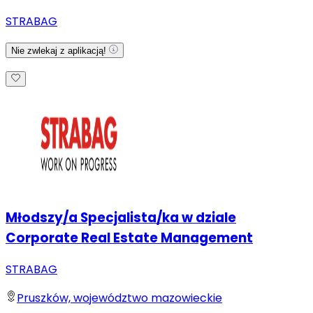
STRABAG
Nie zwlekaj z aplikacją!
Młodszy/a Specjalista/ka w dziale
Corporate Real Estate Management
STRABAG
Pruszków, województwo mazowieckie