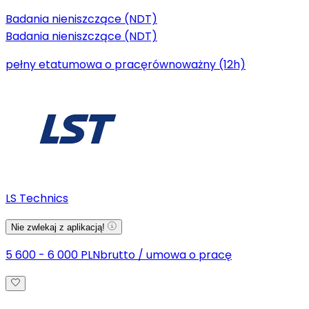
Badania nieniszczące (NDT)
Badania nieniszczące (NDT)
pełny etat
umowa o pracę
równoważny (12h)
LS Technics
Nie zwlekaj z aplikacją!
5 600 - 6 000 PLN
brutto
/
umowa o pracę