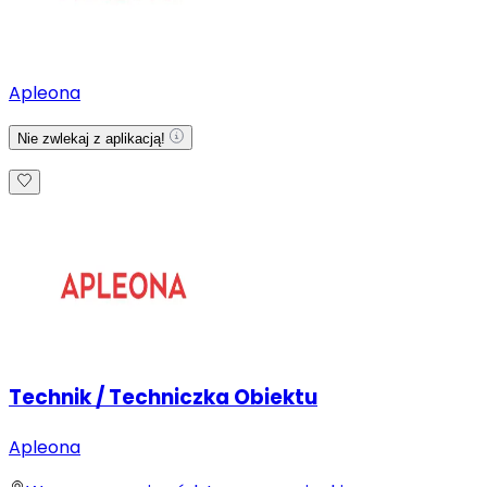
Apleona
Nie zwlekaj z aplikacją!
Technik / Techniczka Obiektu
Apleona