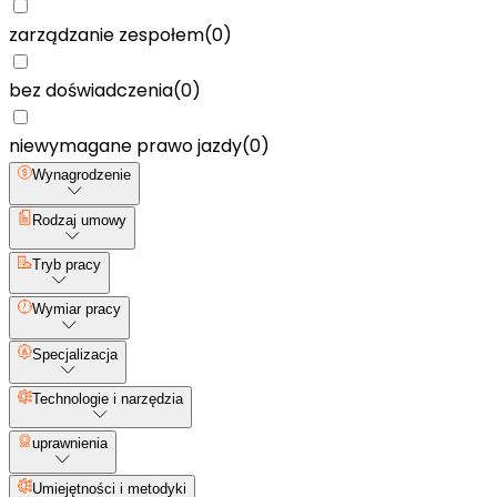
zarządzanie zespołem
(
0
)
bez doświadczenia
(
0
)
niewymagane prawo jazdy
(
0
)
Wynagrodzenie
Rodzaj umowy
Tryb pracy
Wymiar pracy
Specjalizacja
Technologie i narzędzia
uprawnienia
Umiejętności i metodyki