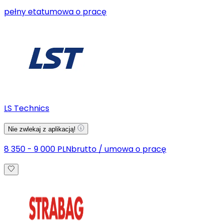
pełny etat
umowa o pracę
LS Technics
Nie zwlekaj z aplikacją!
8 350 - 9 000 PLN
brutto
/
umowa o pracę