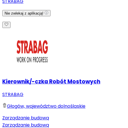
STRABAG
Nie zwlekaj z aplikacją!
Kierownik/-czka Robót Mostowych
STRABAG
Głogów, województwo dolnośląskie
Zarządzanie budową
Zarządzanie budową