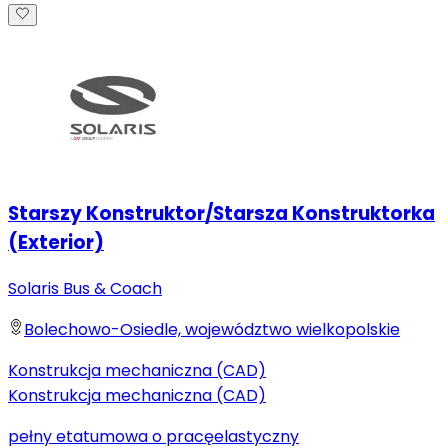
Starszy Konstruktor/Starsza Konstruktorka
(Exterior)
Solaris Bus & Coach
Bolechowo-Osiedle, województwo wielkopolskie
Konstrukcja mechaniczna (CAD)
Konstrukcja mechaniczna (CAD)
pełny etat
umowa o pracę
elastyczny