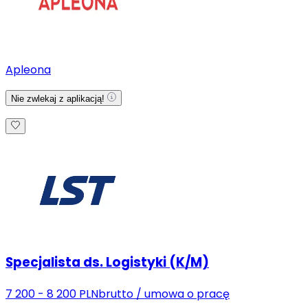
Apleona
Nie zwlekaj z aplikacją!
Specjalista ds. Logistyki (K/M)
7 200 - 8 200 PLN
brutto
/
umowa o pracę