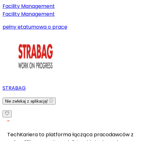
Facility Management
Facility Management
pełny etat
umowa o pracę
STRABAG
Nie zwlekaj z aplikacją!
TechKariera to platforma łącząca pracodawców z