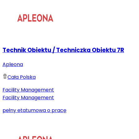
Technik Obiektu / Techniczka Obiektu 7R
Apleona
Cała Polska
Facility Management
Facility Management
pełny etat
umowa o pracę