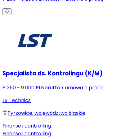
Specjalista ds. Kontrolingu (K/M)
8 350 - 9 000 PLN
brutto
/
umowa o pracę
LS Technics
Pyrzowice, województwo śląskie
Finanse i controlling
Finanse i controlling