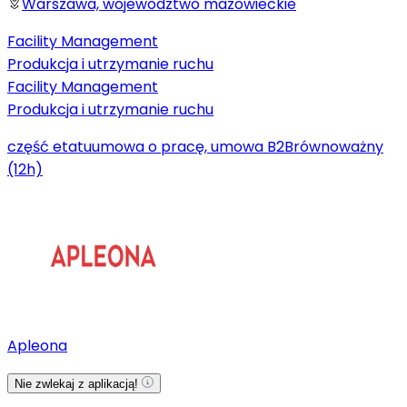
Warszawa, województwo mazowieckie
Facility Management
Produkcja i utrzymanie ruchu
Facility Management
Produkcja i utrzymanie ruchu
część etatu
umowa o pracę, umowa B2B
równoważny
(12h)
Apleona
Nie zwlekaj z aplikacją!