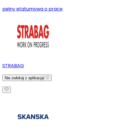
pełny etat
umowa o pracę
STRABAG
Nie zwlekaj z aplikacją!