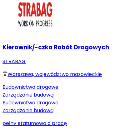
Kierownik/-czka Robót Drogowych
STRABAG
Warszawa, województwo mazowieckie
Budownictwo drogowe
Zarządzanie budową
Budownictwo drogowe
Zarządzanie budową
pełny etat
umowa o pracę