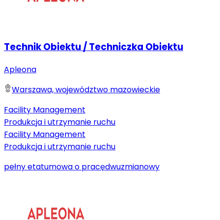
Technik Obiektu / Techniczka Obiektu
Apleona
Warszawa, województwo mazowieckie
Facility Management
Produkcja i utrzymanie ruchu
Facility Management
Produkcja i utrzymanie ruchu
pełny etat
umowa o pracę
dwuzmianowy