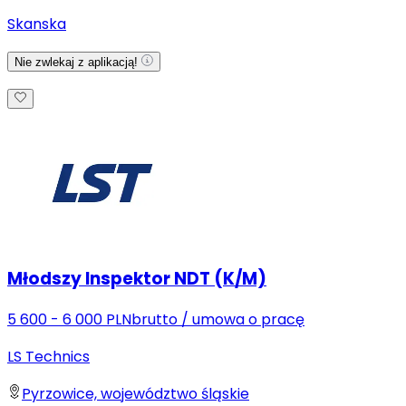
Skanska
Nie zwlekaj z aplikacją!
Młodszy Inspektor NDT (K/M)
5 600 - 6 000 PLN
brutto
/
umowa o pracę
LS Technics
Pyrzowice, województwo śląskie