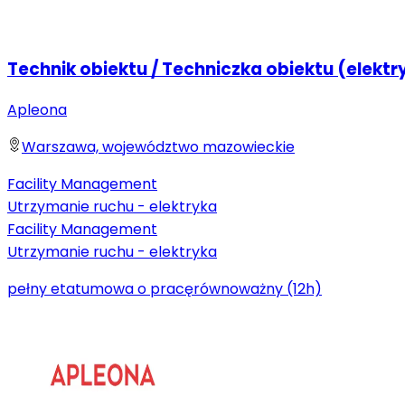
Technik obiektu / Techniczka obiektu (elektr
Apleona
Warszawa, województwo mazowieckie
Facility Management
Utrzymanie ruchu - elektryka
Facility Management
Utrzymanie ruchu - elektryka
pełny etat
umowa o pracę
równoważny (12h)