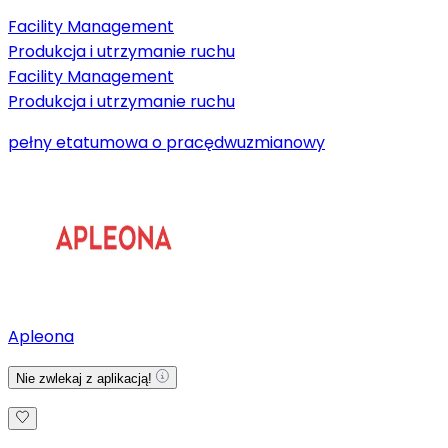
Facility Management
Produkcja i utrzymanie ruchu
Facility Management
Produkcja i utrzymanie ruchu
pełny etat
umowa o pracę
dwuzmianowy
Apleona
Nie zwlekaj z aplikacją!