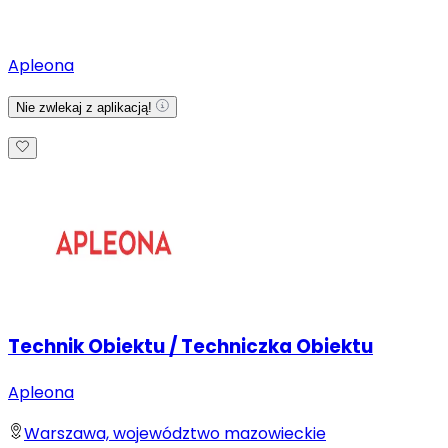
Apleona
Nie zwlekaj z aplikacją!
Technik Obiektu / Techniczka Obiektu
Apleona
Warszawa, województwo mazowieckie