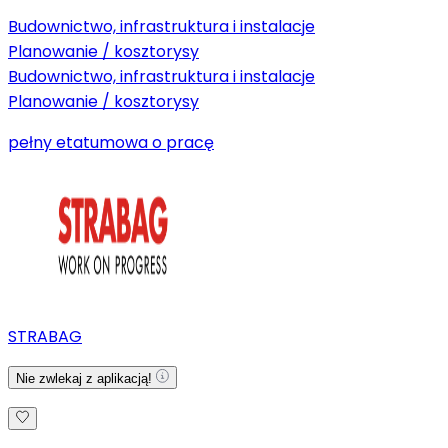
Budownictwo, infrastruktura i instalacje
Planowanie / kosztorysy
Budownictwo, infrastruktura i instalacje
Planowanie / kosztorysy
pełny etat
umowa o pracę
STRABAG
Nie zwlekaj z aplikacją!