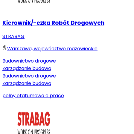
Kierownik/-czka Robót Drogowych
STRABAG
Warszawa, województwo mazowieckie
Budownictwo drogowe
Zarządzanie budową
Budownictwo drogowe
Zarządzanie budową
pełny etat
umowa o pracę