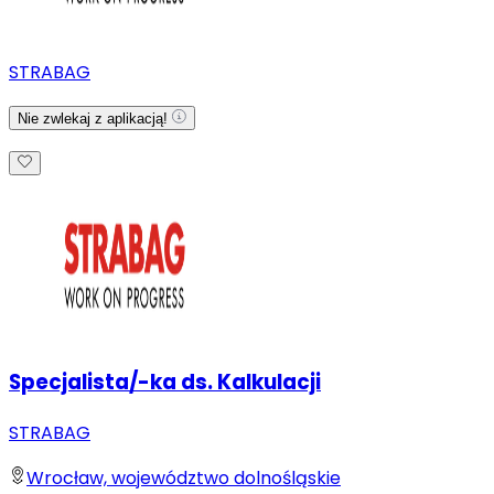
STRABAG
Nie zwlekaj z aplikacją!
Specjalista/-ka ds. Kalkulacji
STRABAG
Wrocław, województwo dolnośląskie