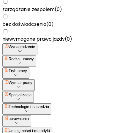
zarządzanie zespołem
(
0
)
bez doświadczenia
(
0
)
niewymagane prawo jazdy
(
0
)
Wynagrodzenie
Rodzaj umowy
Tryb pracy
Wymiar pracy
Specjalizacja
Technologie i narzędzia
uprawnienia
Umiejętności i metodyki