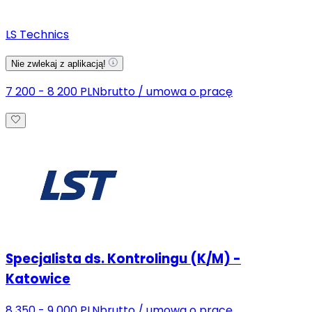
LS Technics
Nie zwlekaj z aplikacją!
7 200 - 8 200 PLN
brutto
/
umowa o pracę
Specjalista ds. Kontrolingu (K/M) -
Katowice
8 350 - 9 000 PLN
brutto
/
umowa o pracę