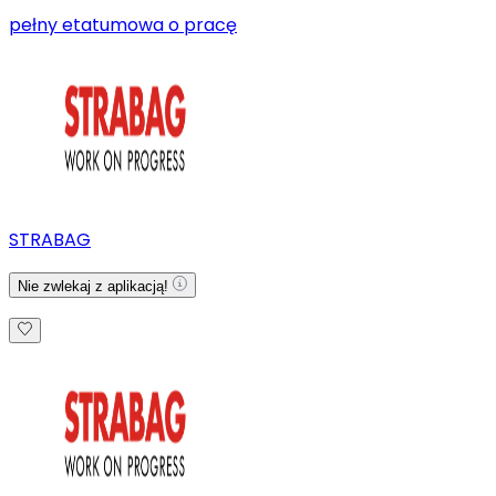
pełny etat
umowa o pracę
STRABAG
Nie zwlekaj z aplikacją!