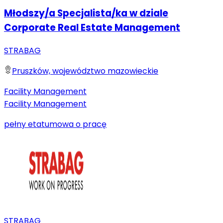
Młodszy/a Specjalista/ka w dziale
Corporate Real Estate Management
STRABAG
Pruszków, województwo mazowieckie
Facility Management
Facility Management
pełny etat
umowa o pracę
STRABAG