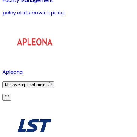
Facility Management
pełny etat
umowa o pracę
Apleona
Nie zwlekaj z aplikacją!