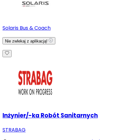
Solaris Bus & Coach
Nie zwlekaj z aplikacją!
Inżynier/-ka Robót Sanitarnych
STRABAG