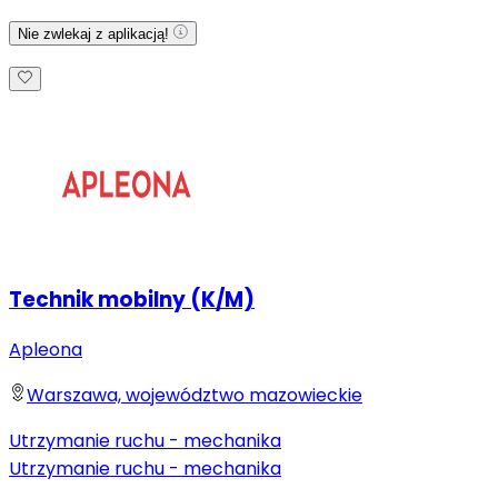
Nie zwlekaj z aplikacją!
Technik mobilny (K/M)
Apleona
Warszawa, województwo mazowieckie
Utrzymanie ruchu - mechanika
Utrzymanie ruchu - mechanika