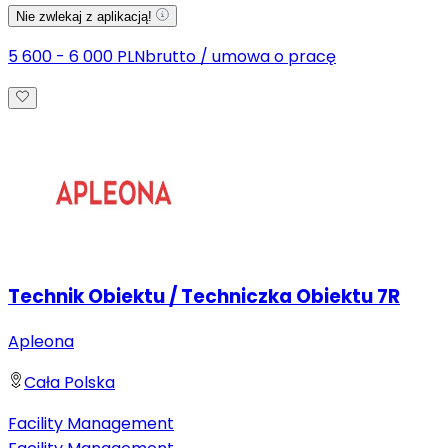
Nie zwlekaj z aplikacją!
5 600 - 6 000 PLN
brutto
/
umowa o pracę
Technik Obiektu / Techniczka Obiektu 7R
Apleona
Cała Polska
Facility Management