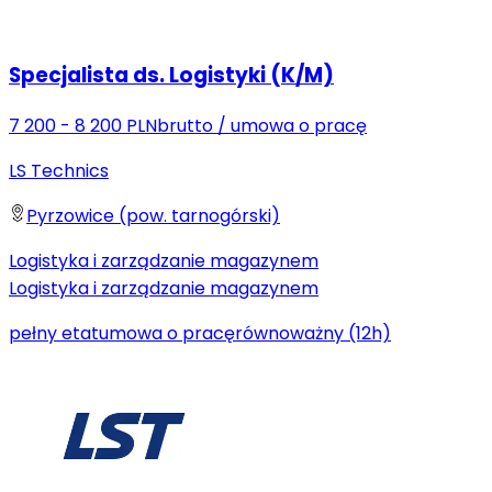
Specjalista ds. Logistyki (K/M)
7 200 - 8 200 PLN
brutto
/
umowa o pracę
LS Technics
Pyrzowice (pow. tarnogórski)
Logistyka i zarządzanie magazynem
Logistyka i zarządzanie magazynem
pełny etat
umowa o pracę
równoważny (12h)