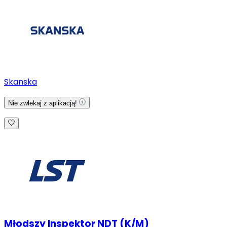
Skanska
Nie zwlekaj z aplikacją!
Młodszy Inspektor NDT (K/M)