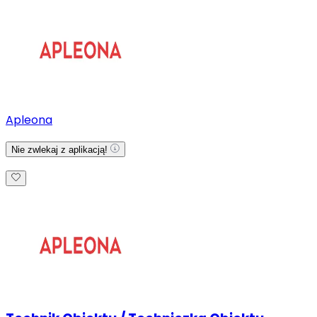
Apleona
Nie zwlekaj z aplikacją!