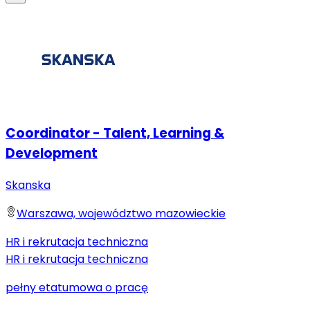
Coordinator - Talent, Learning &
Development
Skanska
Warszawa, województwo mazowieckie
HR i rekrutacja techniczna
HR i rekrutacja techniczna
pełny etat
umowa o pracę