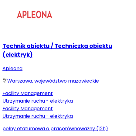
Technik obiektu / Techniczka obiektu
(elektryk)
Apleona
Warszawa, województwo mazowieckie
Facility Management
Utrzymanie ruchu - elektryka
Facility Management
Utrzymanie ruchu - elektryka
pełny etat
umowa o pracę
równoważny (12h)