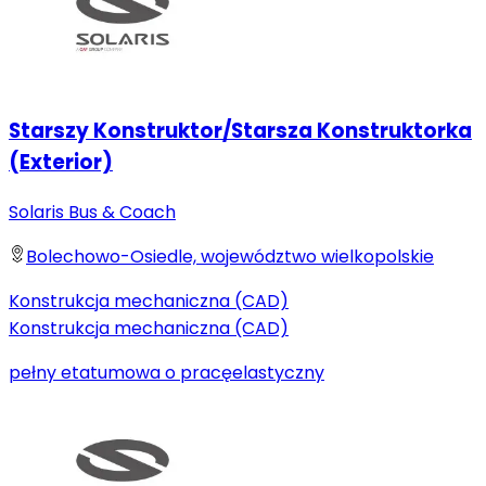
Starszy Konstruktor/Starsza Konstruktorka
(Exterior)
Solaris Bus & Coach
Bolechowo-Osiedle, województwo wielkopolskie
Konstrukcja mechaniczna (CAD)
Konstrukcja mechaniczna (CAD)
pełny etat
umowa o pracę
elastyczny