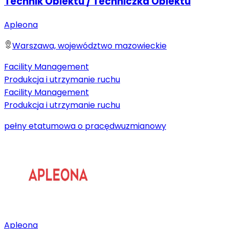
Technik Obiektu / Techniczka Obiektu
Apleona
Warszawa, województwo mazowieckie
Facility Management
Produkcja i utrzymanie ruchu
Facility Management
Produkcja i utrzymanie ruchu
pełny etat
umowa o pracę
dwuzmianowy
Apleona