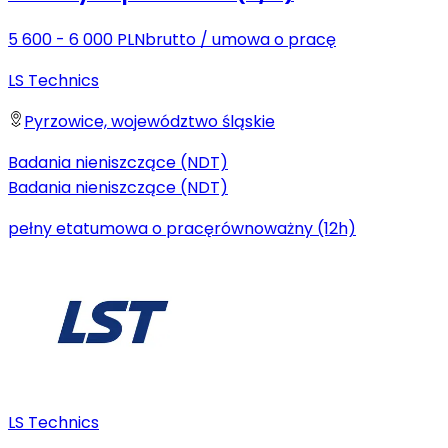
5 600 - 6 000 PLN
brutto
/
umowa o pracę
LS Technics
Pyrzowice, województwo śląskie
Badania nieniszczące (NDT)
Badania nieniszczące (NDT)
pełny etat
umowa o pracę
równoważny (12h)
LS Technics