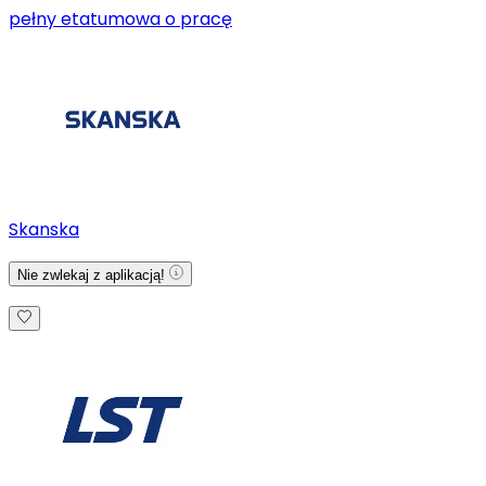
pełny etat
umowa o pracę
Skanska
Nie zwlekaj z aplikacją!