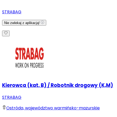
STRABAG
Nie zwlekaj z aplikacją!
Kierowca (kat. B) / Robotnik drogowy (K,M)
STRABAG
Ostróda, województwo warmińsko-mazurskie