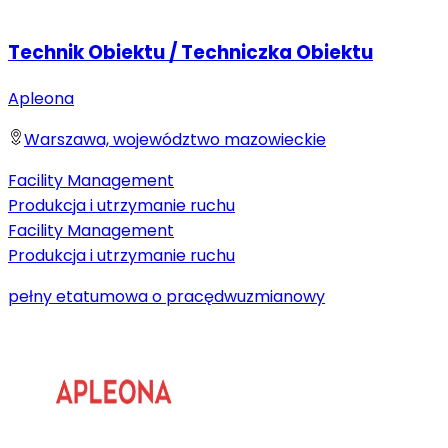
Technik Obiektu / Techniczka Obiektu
Apleona
Warszawa, województwo mazowieckie
Facility Management
Produkcja i utrzymanie ruchu
Facility Management
Produkcja i utrzymanie ruchu
pełny etat
umowa o pracę
dwuzmianowy