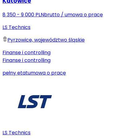
Katowice
8 350 - 9 000 PLN
brutto
/
umowa o pracę
LS Technics
Pyrzowice, województwo śląskie
Finanse i controlling
Finanse i controlling
pełny etat
umowa o pracę
LS Technics