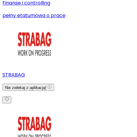
Finanse i controlling
pełny etat
umowa o pracę
STRABAG
Nie zwlekaj z aplikacją!