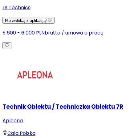
LS Technics
Nie zwlekaj z aplikacją!
5 600 - 6 000 PLN
brutto
/
umowa o pracę
Technik Obiektu / Techniczka Obiektu 7R
Apleona
Cała Polska