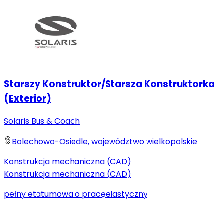
Starszy Konstruktor/Starsza Konstruktorka
(Exterior)
Solaris Bus & Coach
Bolechowo-Osiedle, województwo wielkopolskie
Konstrukcja mechaniczna (CAD)
Konstrukcja mechaniczna (CAD)
pełny etat
umowa o pracę
elastyczny