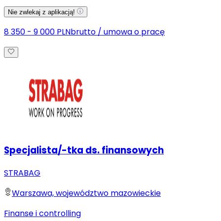
Nie zwlekaj z aplikacją!
8 350 - 9 000 PLN
brutto
/
umowa o pracę
Specjalista/-tka ds. finansowych
STRABAG
Warszawa, województwo mazowieckie
Finanse i controlling