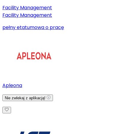
Facility Management
Facility Management
pełny etat
umowa o pracę
Apleona
Nie zwlekaj z aplikacją!