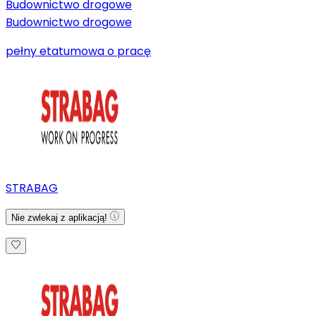
Budownictwo drogowe
Budownictwo drogowe
pełny etat
umowa o pracę
STRABAG
Nie zwlekaj z aplikacją!