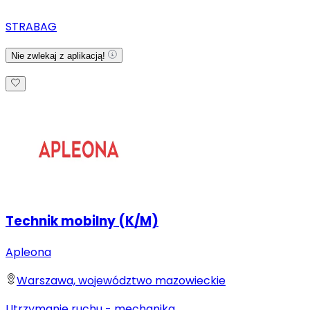
STRABAG
Nie zwlekaj z aplikacją!
Technik mobilny (K/M)
Apleona
Warszawa, województwo mazowieckie
Utrzymanie ruchu - mechanika