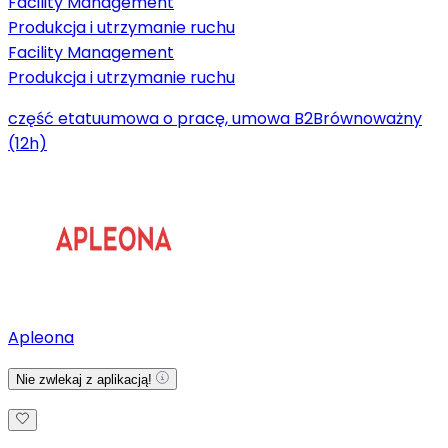
Facility Management
Produkcja i utrzymanie ruchu
Facility Management
Produkcja i utrzymanie ruchu
część etatu
umowa o pracę, umowa B2B
równoważny
(12h)
Apleona
Nie zwlekaj z aplikacją!