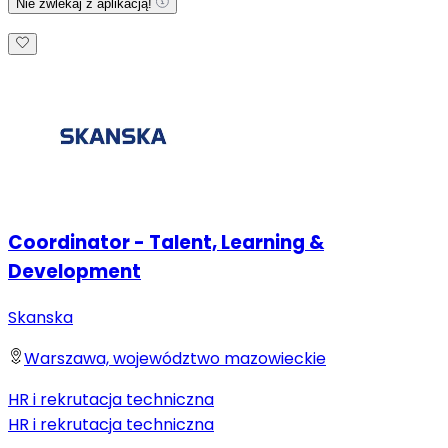
Nie zwlekaj z aplikacją!
Coordinator - Talent, Learning &
Development
Skanska
Warszawa, województwo mazowieckie
HR i rekrutacja techniczna
HR i rekrutacja techniczna