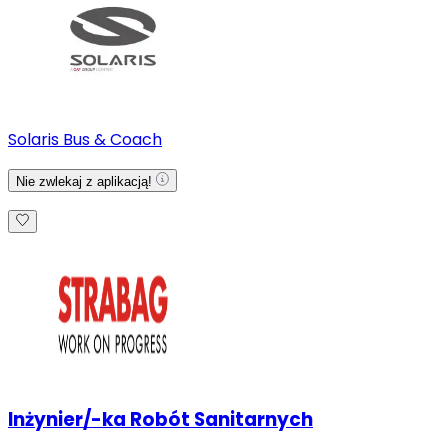
Solaris Bus & Coach
Nie zwlekaj z aplikacją!
Inżynier/-ka Robót Sanitarnych