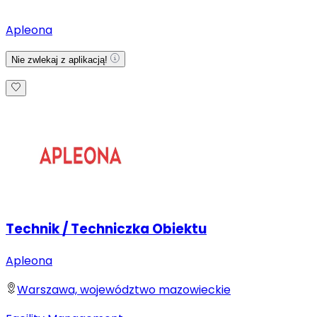
Apleona
Nie zwlekaj z aplikacją!
Technik / Techniczka Obiektu
Apleona
Warszawa, województwo mazowieckie