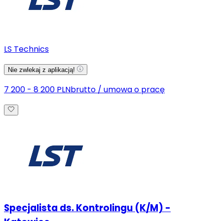
LS Technics
Nie zwlekaj z aplikacją!
7 200 - 8 200 PLN
brutto
/
umowa o pracę
Specjalista ds. Kontrolingu (K/M) -