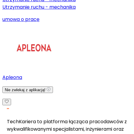
Utrzymanie ruchu - mechanika
umowa o pracę
Apleona
Nie zwlekaj z aplikacją!
TechKariera to platforma łącząca pracodawców z
wykwalifikowanymi specjalistami, inżynierami oraz