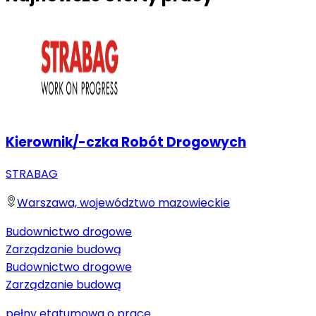
Kierownik/-czka Robót Drogowych
STRABAG
Warszawa, województwo mazowieckie
Budownictwo drogowe
Zarządzanie budową
Budownictwo drogowe
Zarządzanie budową
pełny etat
umowa o pracę