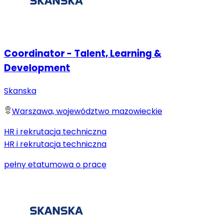
Coordinator - Talent, Learning &
Development
Skanska
Warszawa, województwo mazowieckie
HR i rekrutacja techniczna
HR i rekrutacja techniczna
pełny etat
umowa o pracę