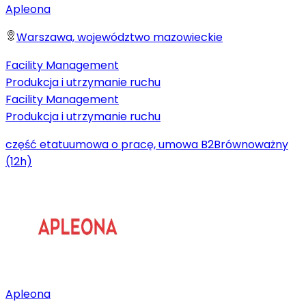
Apleona
Warszawa, województwo mazowieckie
Facility Management
Produkcja i utrzymanie ruchu
Facility Management
Produkcja i utrzymanie ruchu
część etatu
umowa o pracę, umowa B2B
równoważny
(12h)
Apleona