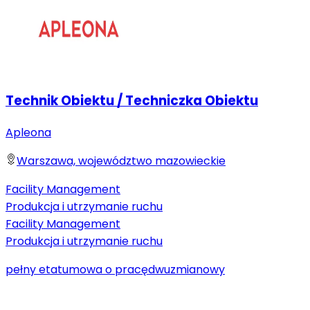
Technik Obiektu / Techniczka Obiektu
Apleona
Warszawa, województwo mazowieckie
Facility Management
Produkcja i utrzymanie ruchu
Facility Management
Produkcja i utrzymanie ruchu
pełny etat
umowa o pracę
dwuzmianowy