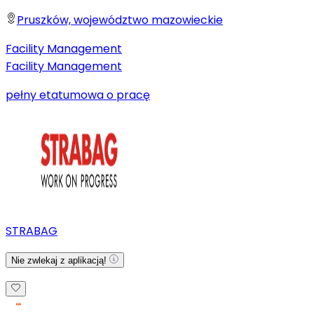
Pruszków, województwo mazowieckie
Facility Management
Facility Management
pełny etat
umowa o pracę
STRABAG
Nie zwlekaj z aplikacją!