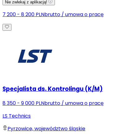
Nie zwlekaj z aplikacją!
7 200 - 8 200 PLN
brutto
/
umowa o pracę
Specjalista ds. Kontrolingu (K/M)
8 350 - 9 000 PLN
brutto
/
umowa o pracę
LS Technics
Pyrzowice, województwo śląskie