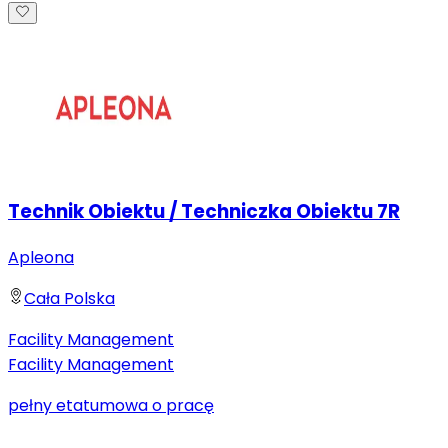
Technik Obiektu / Techniczka Obiektu 7R
Apleona
Cała Polska
Facility Management
Facility Management
pełny etat
umowa o pracę