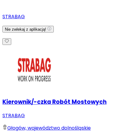
STRABAG
Nie zwlekaj z aplikacją!
Kierownik/-czka Robót Mostowych
STRABAG
Głogów, województwo dolnośląskie