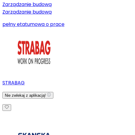
Zarządzanie budową
Zarządzanie budową
pełny etat
umowa o pracę
STRABAG
Nie zwlekaj z aplikacją!