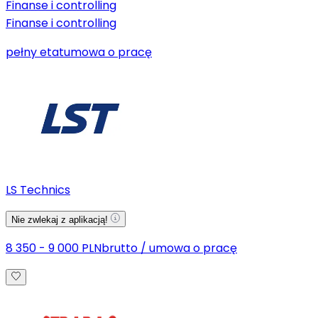
Finanse i controlling
Finanse i controlling
pełny etat
umowa o pracę
LS Technics
Nie zwlekaj z aplikacją!
8 350 - 9 000 PLN
brutto
/
umowa o pracę