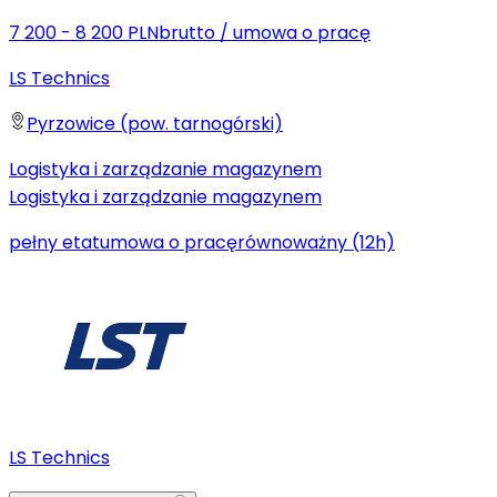
7 200 - 8 200 PLN
brutto
/
umowa o pracę
LS Technics
Pyrzowice (pow. tarnogórski)
Logistyka i zarządzanie magazynem
Logistyka i zarządzanie magazynem
pełny etat
umowa o pracę
równoważny (12h)
LS Technics