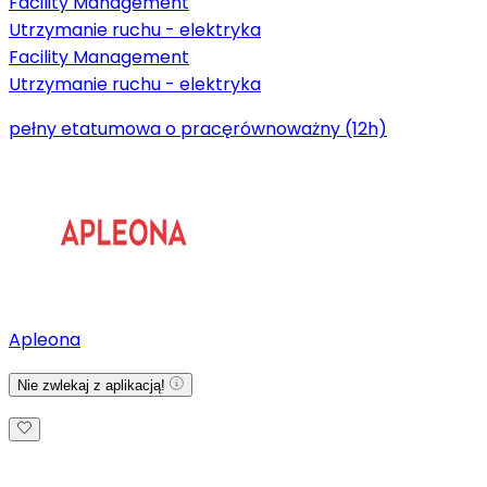
Facility Management
Utrzymanie ruchu - elektryka
Facility Management
Utrzymanie ruchu - elektryka
pełny etat
umowa o pracę
równoważny (12h)
Apleona
Nie zwlekaj z aplikacją!