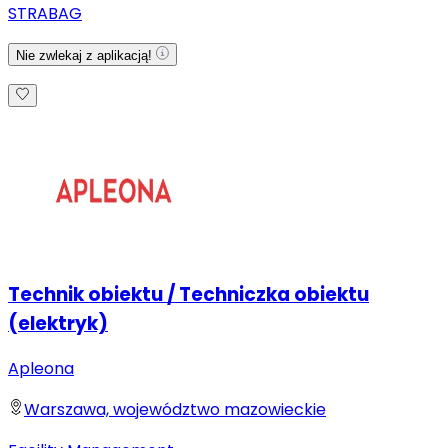
STRABAG
Nie zwlekaj z aplikacją!
Technik obiektu / Techniczka obiektu
(elektryk)
Apleona
Warszawa, województwo mazowieckie