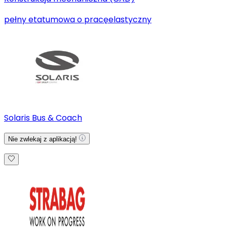
pełny etat
umowa o pracę
elastyczny
Solaris Bus & Coach
Nie zwlekaj z aplikacją!