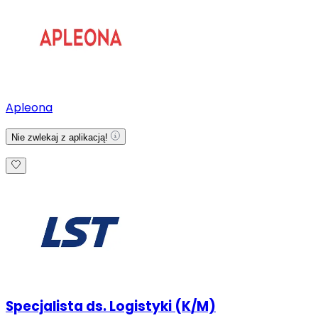
Apleona
Nie zwlekaj z aplikacją!
Specjalista ds. Logistyki (K/M)