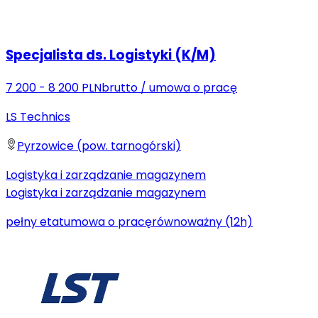
Specjalista ds. Logistyki (K/M)
7 200 - 8 200 PLN
brutto
/
umowa o pracę
LS Technics
Pyrzowice (pow. tarnogórski)
Logistyka i zarządzanie magazynem
Logistyka i zarządzanie magazynem
pełny etat
umowa o pracę
równoważny (12h)