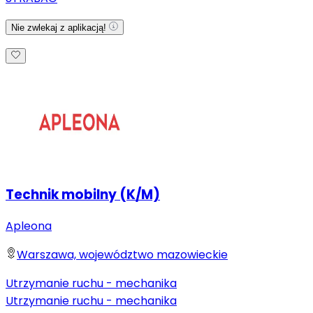
Nie zwlekaj z aplikacją!
Technik mobilny (K/M)
Apleona
Warszawa, województwo mazowieckie
Utrzymanie ruchu - mechanika
Utrzymanie ruchu - mechanika