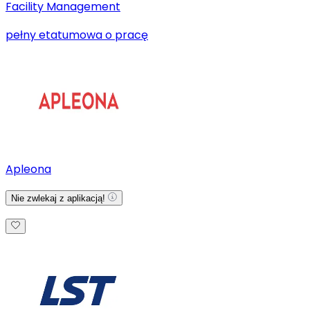
Facility Management
pełny etat
umowa o pracę
Apleona
Nie zwlekaj z aplikacją!