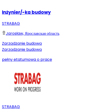
Inżynier/-ka budowy
STRABAG
Jarosław, Ярославская область
Zarządzanie budową
Zarządzanie budową
pełny etat
umowa o pracę
STRABAG