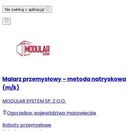
Nie zwlekaj z aplikacją!
Malarz przemysłowy – metoda natryskowa
(m/k)
MODULAR SYSTEM SP. Z O.O.
Ogorzelice, województwo mazowieckie
Roboty przemysłowe