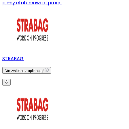
pełny etat
umowa o pracę
STRABAG
Nie zwlekaj z aplikacją!