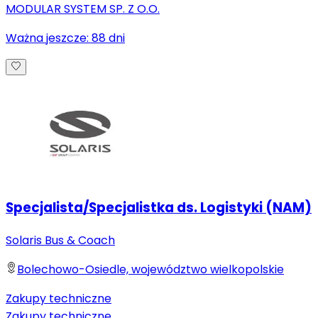
MODULAR SYSTEM SP. Z O.O.
Ważna jeszcze:
88
dni
Specjalista/Specjalistka ds. Logistyki (NAM)
Solaris Bus & Coach
Bolechowo-Osiedle, województwo wielkopolskie
Zakupy techniczne
Zakupy techniczne