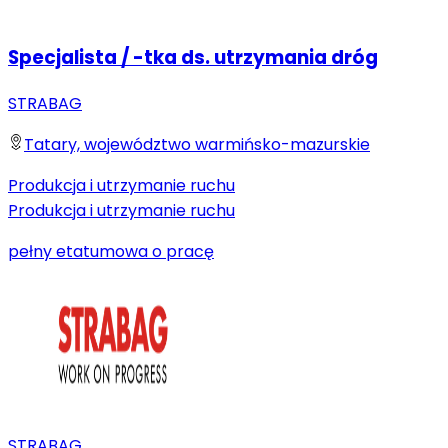
Specjalista / -tka ds. utrzymania dróg
STRABAG
Tatary, województwo warmińsko-mazurskie
Produkcja i utrzymanie ruchu
Produkcja i utrzymanie ruchu
pełny etat
umowa o pracę
STRABAG