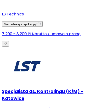
LS Technics
Nie zwlekaj z aplikacją!
7 200 - 8 200 PLN
brutto
/
umowa o pracę
Specjalista ds. Kontrolingu (K/M) -
Katowice