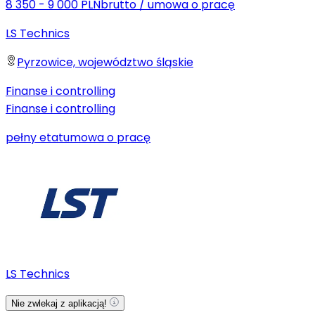
8 350 - 9 000 PLN
brutto
/
umowa o pracę
LS Technics
Pyrzowice, województwo śląskie
Finanse i controlling
Finanse i controlling
pełny etat
umowa o pracę
LS Technics
Nie zwlekaj z aplikacją!