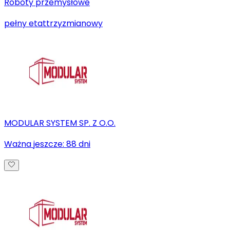
Roboty przemysłowe
pełny etat
trzyzmianowy
MODULAR SYSTEM SP. Z O.O.
Ważna jeszcze:
88
dni