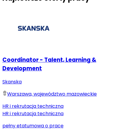
Coordinator - Talent, Learning &
Development
Skanska
Warszawa, województwo mazowieckie
HR i rekrutacja techniczna
HR i rekrutacja techniczna
pełny etat
umowa o pracę