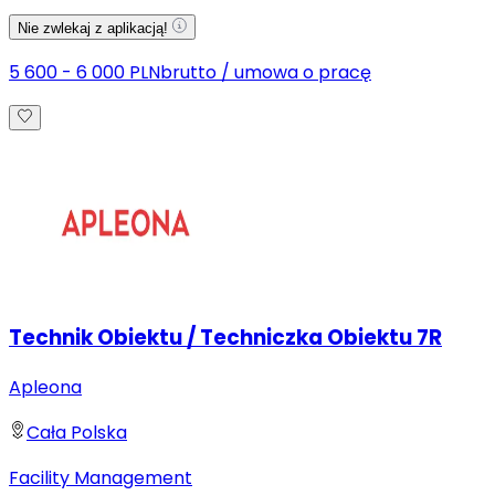
Nie zwlekaj z aplikacją!
5 600 - 6 000 PLN
brutto
/
umowa o pracę
Technik Obiektu / Techniczka Obiektu 7R
Apleona
Cała Polska
Facility Management