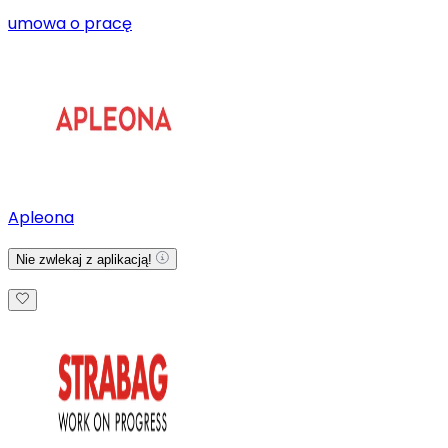
umowa o pracę
Apleona
Nie zwlekaj z aplikacją!