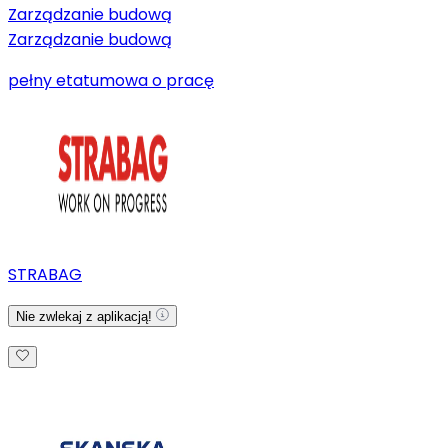
Zarządzanie budową
Zarządzanie budową
pełny etat
umowa o pracę
STRABAG
Nie zwlekaj z aplikacją!