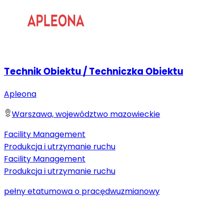
Technik Obiektu / Techniczka Obiektu
Apleona
Warszawa, województwo mazowieckie
Facility Management
Produkcja i utrzymanie ruchu
Facility Management
Produkcja i utrzymanie ruchu
pełny etat
umowa o pracę
dwuzmianowy