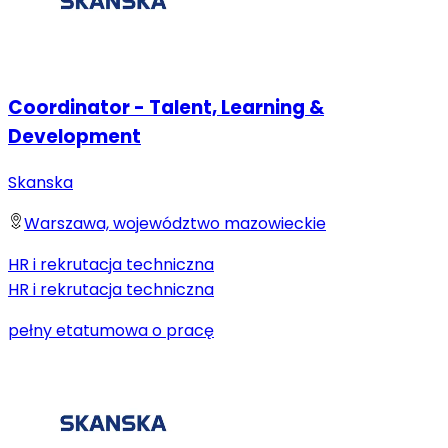
Coordinator - Talent, Learning &
Development
Skanska
Warszawa, województwo mazowieckie
HR i rekrutacja techniczna
HR i rekrutacja techniczna
pełny etat
umowa o pracę