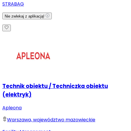
STRABAG
Nie zwlekaj z aplikacją!
Technik obiektu / Techniczka obiektu
(elektryk)
Apleona
Warszawa, województwo mazowieckie