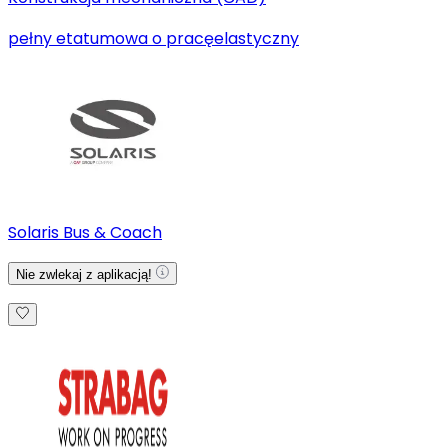
pełny etat
umowa o pracę
elastyczny
Solaris Bus & Coach
Nie zwlekaj z aplikacją!