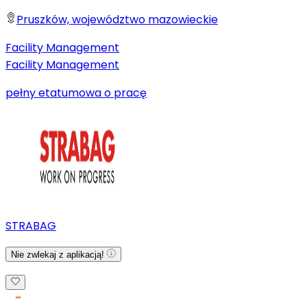
Pruszków, województwo mazowieckie
Facility Management
Facility Management
pełny etat
umowa o pracę
STRABAG
Nie zwlekaj z aplikacją!