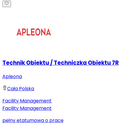
Technik Obiektu / Techniczka Obiektu 7R
Apleona
Cała Polska
Facility Management
Facility Management
pełny etat
umowa o pracę