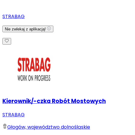
STRABAG
Nie zwlekaj z aplikacją!
Kierownik/-czka Robót Mostowych
STRABAG
Głogów, województwo dolnośląskie