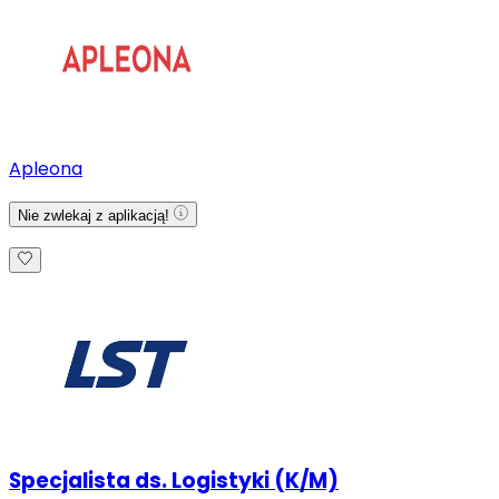
Apleona
Nie zwlekaj z aplikacją!
Specjalista ds. Logistyki (K/M)