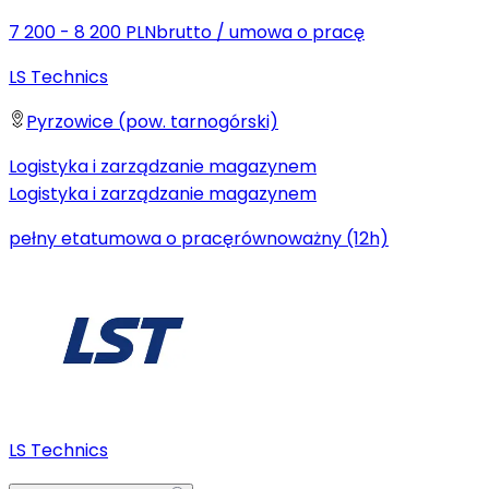
7 200 - 8 200 PLN
brutto
/
umowa o pracę
LS Technics
Pyrzowice (pow. tarnogórski)
Logistyka i zarządzanie magazynem
Logistyka i zarządzanie magazynem
pełny etat
umowa o pracę
równoważny (12h)
LS Technics