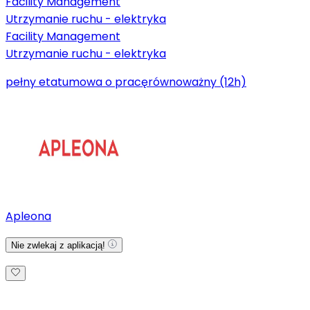
Facility Management
Utrzymanie ruchu - elektryka
Facility Management
Utrzymanie ruchu - elektryka
pełny etat
umowa o pracę
równoważny (12h)
Apleona
Nie zwlekaj z aplikacją!