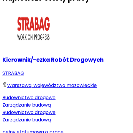
Kierownik/-czka Robót Drogowych
STRABAG
Warszawa, województwo mazowieckie
Budownictwo drogowe
Zarządzanie budową
Budownictwo drogowe
Zarządzanie budową
pełny etat
umowa o pracę