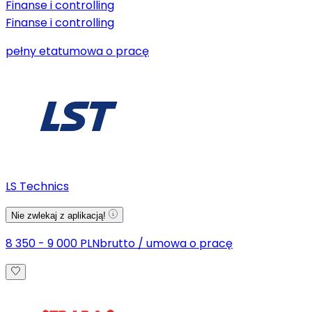
Finanse i controlling
Finanse i controlling
pełny etat
umowa o pracę
LS Technics
Nie zwlekaj z aplikacją!
8 350 - 9 000 PLN
brutto
/
umowa o pracę