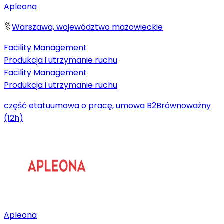
Apleona
Warszawa, województwo mazowieckie
Facility Management
Produkcja i utrzymanie ruchu
Facility Management
Produkcja i utrzymanie ruchu
część etatu
umowa o pracę, umowa B2B
równoważny
(12h)
Apleona