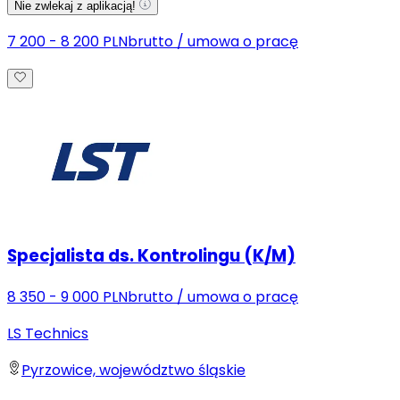
Nie zwlekaj z aplikacją!
7 200 - 8 200 PLN
brutto
/
umowa o pracę
Specjalista ds. Kontrolingu (K/M)
8 350 - 9 000 PLN
brutto
/
umowa o pracę
LS Technics
Pyrzowice, województwo śląskie