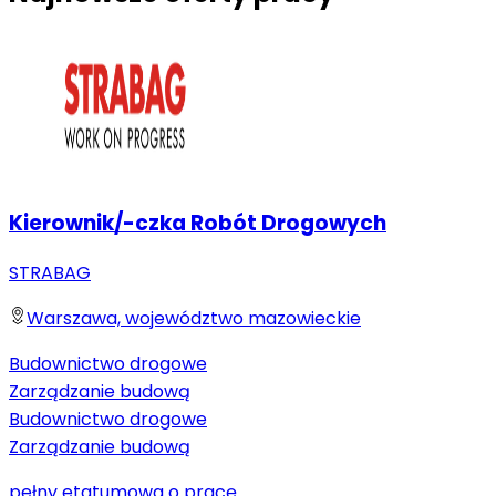
Kierownik/-czka Robót Drogowych
STRABAG
Warszawa, województwo mazowieckie
Budownictwo drogowe
Zarządzanie budową
Budownictwo drogowe
Zarządzanie budową
pełny etat
umowa o pracę