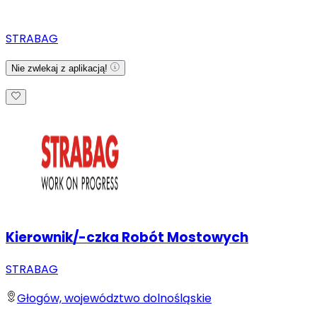
STRABAG
Nie zwlekaj z aplikacją!
Kierownik/-czka Robót Mostowych
STRABAG
Głogów, województwo dolnośląskie