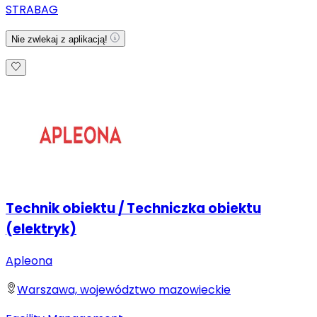
STRABAG
Nie zwlekaj z aplikacją!
Technik obiektu / Techniczka obiektu
(elektryk)
Apleona
Warszawa, województwo mazowieckie