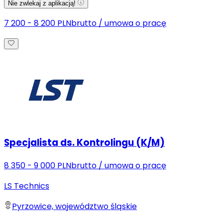
Nie zwlekaj z aplikacją!
7 200 - 8 200 PLN
brutto
/
umowa o pracę
Specjalista ds. Kontrolingu (K/M)
8 350 - 9 000 PLN
brutto
/
umowa o pracę
LS Technics
Pyrzowice, województwo śląskie