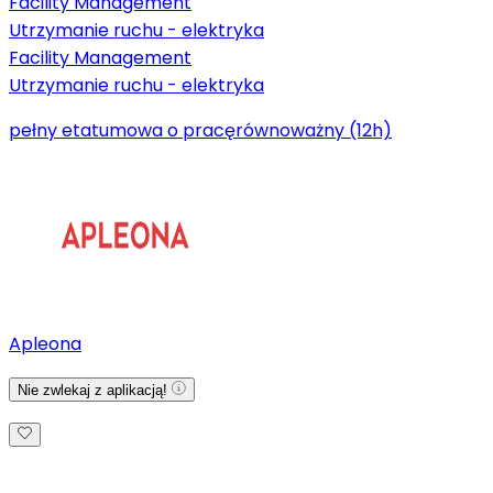
Facility Management
Utrzymanie ruchu - elektryka
Facility Management
Utrzymanie ruchu - elektryka
pełny etat
umowa o pracę
równoważny (12h)
Apleona
Nie zwlekaj z aplikacją!