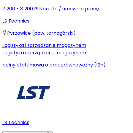
7 200 - 8 200 PLN
brutto
/
umowa o pracę
LS Technics
Pyrzowice (pow. tarnogórski)
Logistyka i zarządzanie magazynem
Logistyka i zarządzanie magazynem
pełny etat
umowa o pracę
równoważny (12h)
LS Technics