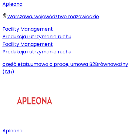
Apleona
Warszawa, województwo mazowieckie
Facility Management
Produkcja i utrzymanie ruchu
Facility Management
Produkcja i utrzymanie ruchu
część etatu
umowa o pracę, umowa B2B
równoważny
(12h)
Apleona