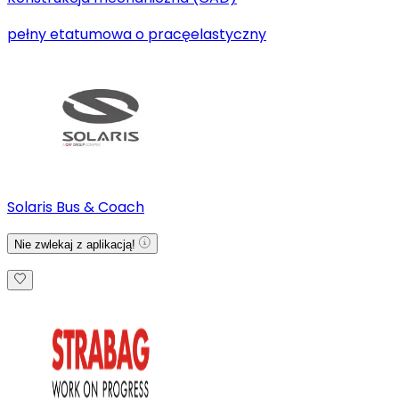
pełny etat
umowa o pracę
elastyczny
Solaris Bus & Coach
Nie zwlekaj z aplikacją!