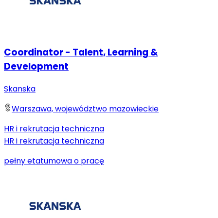
Coordinator - Talent, Learning &
Development
Skanska
Warszawa, województwo mazowieckie
HR i rekrutacja techniczna
HR i rekrutacja techniczna
pełny etat
umowa o pracę