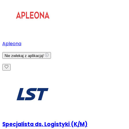
Apleona
Nie zwlekaj z aplikacją!
Specjalista ds. Logistyki (K/M)