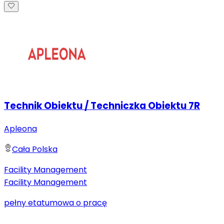
Technik Obiektu / Techniczka Obiektu 7R
Apleona
Cała Polska
Facility Management
Facility Management
pełny etat
umowa o pracę