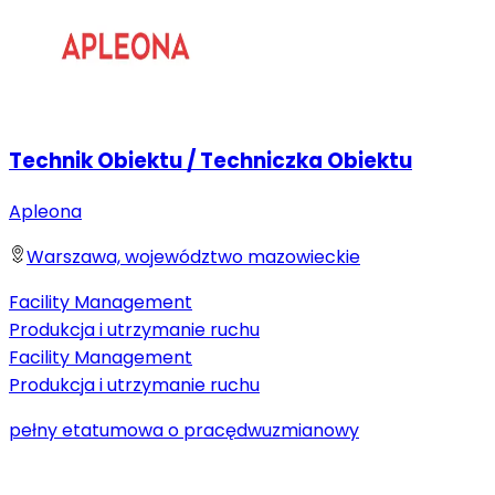
Technik Obiektu / Techniczka Obiektu
Apleona
Warszawa, województwo mazowieckie
Facility Management
Produkcja i utrzymanie ruchu
Facility Management
Produkcja i utrzymanie ruchu
pełny etat
umowa o pracę
dwuzmianowy