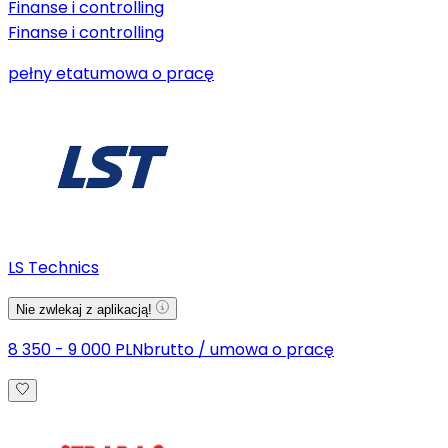
Finanse i controlling
Finanse i controlling
pełny etat
umowa o pracę
LS Technics
Nie zwlekaj z aplikacją!
8 350 - 9 000 PLN
brutto
/
umowa o pracę