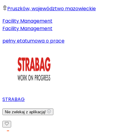
Pruszków, województwo mazowieckie
Facility Management
Facility Management
pełny etat
umowa o pracę
STRABAG
Nie zwlekaj z aplikacją!