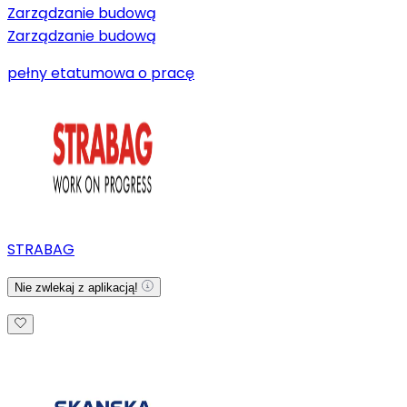
Zarządzanie budową
Zarządzanie budową
pełny etat
umowa o pracę
STRABAG
Nie zwlekaj z aplikacją!