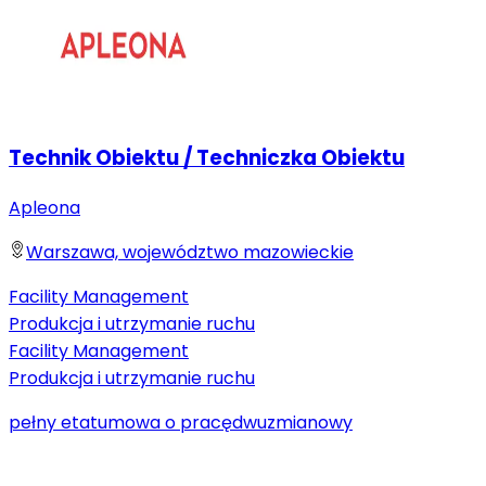
Technik Obiektu / Techniczka Obiektu
Apleona
Warszawa, województwo mazowieckie
Facility Management
Produkcja i utrzymanie ruchu
Facility Management
Produkcja i utrzymanie ruchu
pełny etat
umowa o pracę
dwuzmianowy