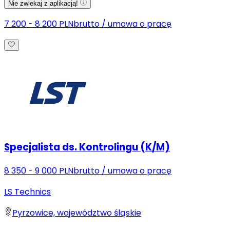
Nie zwlekaj z aplikacją!
7 200 - 8 200 PLN
brutto
/
umowa o pracę
Specjalista ds. Kontrolingu (K/M)
8 350 - 9 000 PLN
brutto
/
umowa o pracę
LS Technics
Pyrzowice, województwo śląskie