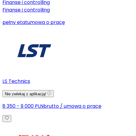
Finanse i controlling
Finanse i controlling
pełny etat
umowa o pracę
LS Technics
Nie zwlekaj z aplikacją!
8 350 - 9 000 PLN
brutto
/
umowa o pracę