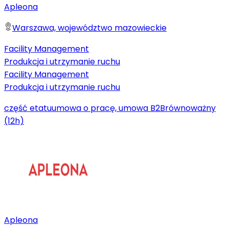
Apleona
Warszawa, województwo mazowieckie
Facility Management
Produkcja i utrzymanie ruchu
Facility Management
Produkcja i utrzymanie ruchu
część etatu
umowa o pracę, umowa B2B
równoważny
(12h)
Apleona