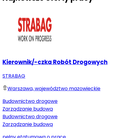
Kierownik/-czka Robót Drogowych
STRABAG
Warszawa, województwo mazowieckie
Budownictwo drogowe
Zarządzanie budową
Budownictwo drogowe
Zarządzanie budową
pełny etat
umowa o pracę