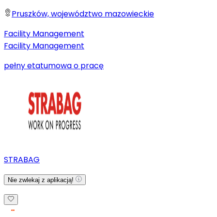
Pruszków, województwo mazowieckie
Facility Management
Facility Management
pełny etat
umowa o pracę
STRABAG
Nie zwlekaj z aplikacją!