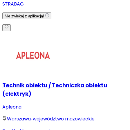
STRABAG
Nie zwlekaj z aplikacją!
Technik obiektu / Techniczka obiektu
(elektryk)
Apleona
Warszawa, województwo mazowieckie