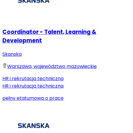
Coordinator - Talent, Learning &
Development
Skanska
Warszawa, województwo mazowieckie
HR i rekrutacja techniczna
HR i rekrutacja techniczna
pełny etat
umowa o pracę