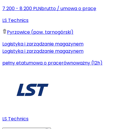
7 200 - 8 200 PLN
brutto
/
umowa o pracę
LS Technics
Pyrzowice (pow. tarnogórski)
Logistyka i zarządzanie magazynem
Logistyka i zarządzanie magazynem
pełny etat
umowa o pracę
równoważny (12h)
LS Technics