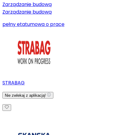
Zarządzanie budową
Zarządzanie budową
pełny etat
umowa o pracę
STRABAG
Nie zwlekaj z aplikacją!