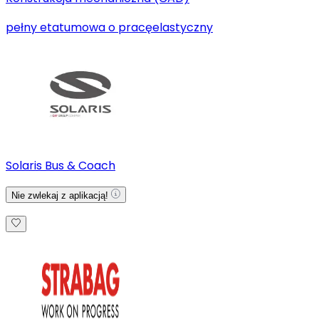
pełny etat
umowa o pracę
elastyczny
Solaris Bus & Coach
Nie zwlekaj z aplikacją!