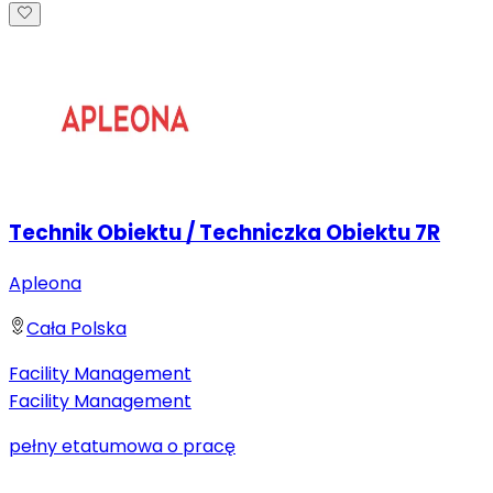
Technik Obiektu / Techniczka Obiektu 7R
Apleona
Cała Polska
Facility Management
Facility Management
pełny etat
umowa o pracę