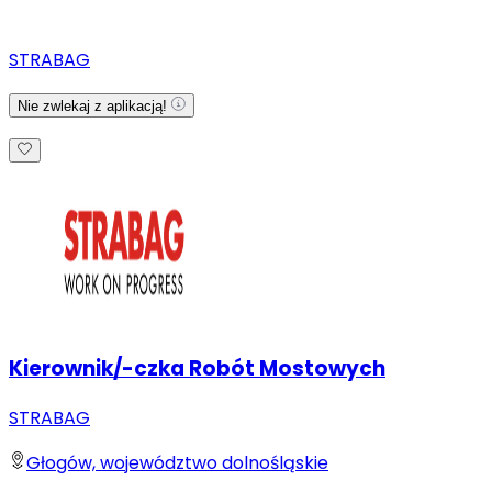
STRABAG
Nie zwlekaj z aplikacją!
Kierownik/-czka Robót Mostowych
STRABAG
Głogów, województwo dolnośląskie