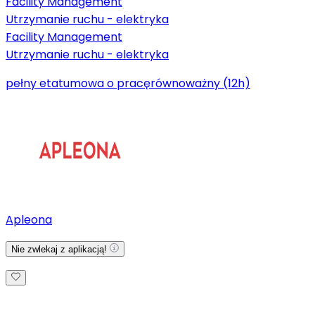
Facility Management
Utrzymanie ruchu - elektryka
Facility Management
Utrzymanie ruchu - elektryka
pełny etat
umowa o pracę
równoważny (12h)
Apleona
Nie zwlekaj z aplikacją!