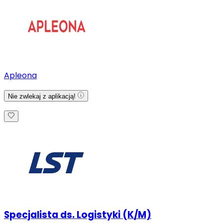
Apleona
Nie zwlekaj z aplikacją!
Specjalista ds. Logistyki (K/M)