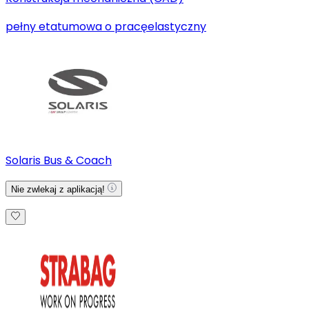
pełny etat
umowa o pracę
elastyczny
Solaris Bus & Coach
Nie zwlekaj z aplikacją!