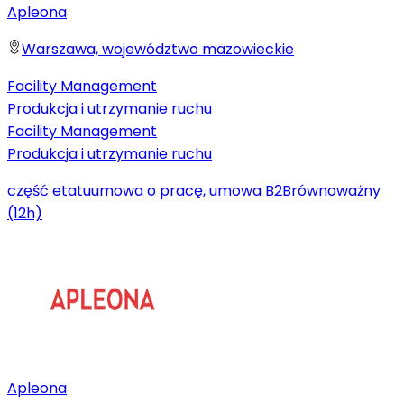
Apleona
Warszawa, województwo mazowieckie
Facility Management
Produkcja i utrzymanie ruchu
Facility Management
Produkcja i utrzymanie ruchu
część etatu
umowa o pracę, umowa B2B
równoważny
(12h)
Apleona