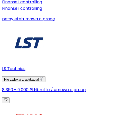
Finanse i controlling
Finanse i controlling
pełny etat
umowa o pracę
LS Technics
Nie zwlekaj z aplikacją!
8 350 - 9 000 PLN
brutto
/
umowa o pracę