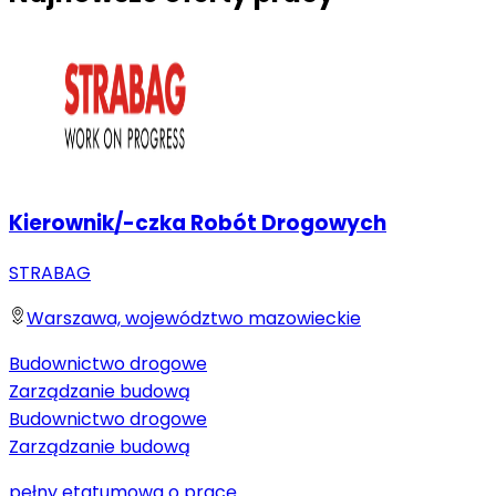
Kierownik/-czka Robót Drogowych
STRABAG
Warszawa, województwo mazowieckie
Budownictwo drogowe
Zarządzanie budową
Budownictwo drogowe
Zarządzanie budową
pełny etat
umowa o pracę