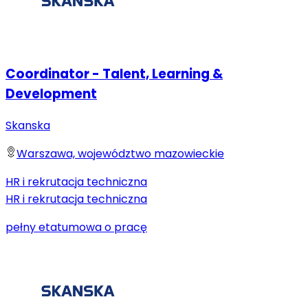
Coordinator - Talent, Learning &
Development
Skanska
Warszawa, województwo mazowieckie
HR i rekrutacja techniczna
HR i rekrutacja techniczna
pełny etat
umowa o pracę