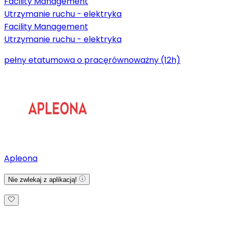
Facility Management
Utrzymanie ruchu - elektryka
Facility Management
Utrzymanie ruchu - elektryka
pełny etat
umowa o pracę
równoważny (12h)
Apleona
Nie zwlekaj z aplikacją!