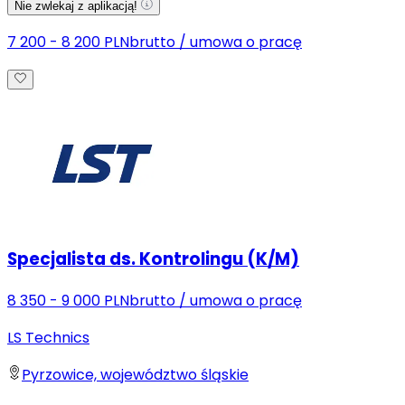
Nie zwlekaj z aplikacją!
7 200 - 8 200 PLN
brutto
/
umowa o pracę
Specjalista ds. Kontrolingu (K/M)
8 350 - 9 000 PLN
brutto
/
umowa o pracę
LS Technics
Pyrzowice, województwo śląskie