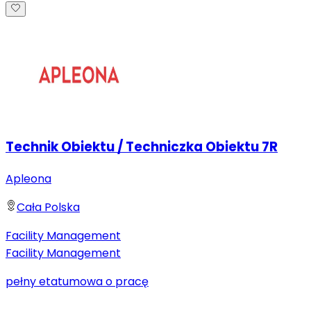
Technik Obiektu / Techniczka Obiektu 7R
Apleona
Cała Polska
Facility Management
Facility Management
pełny etat
umowa o pracę