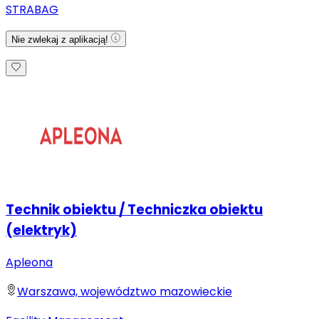
STRABAG
Nie zwlekaj z aplikacją!
Technik obiektu / Techniczka obiektu
(elektryk)
Apleona
Warszawa, województwo mazowieckie