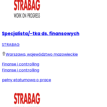
Specjalista/-tka ds. finansowych
STRABAG
Warszawa, województwo mazowieckie
Finanse i controlling
Finanse i controlling
pełny etat
umowa o pracę