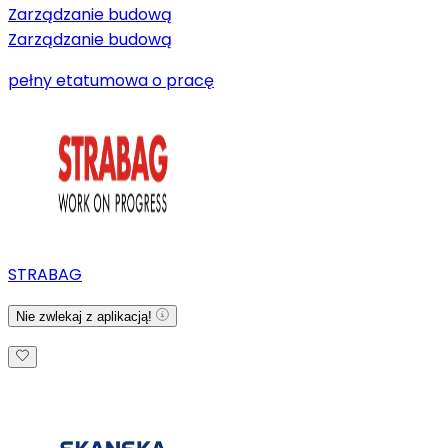
Zarządzanie budową
Zarządzanie budową
pełny etat
umowa o pracę
STRABAG
Nie zwlekaj z aplikacją!