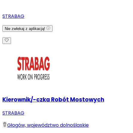
STRABAG
Nie zwlekaj z aplikacją!
Kierownik/-czka Robót Mostowych
STRABAG
Głogów, województwo dolnośląskie