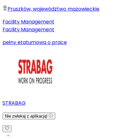
Pruszków, województwo mazowieckie
Facility Management
Facility Management
pełny etat
umowa o pracę
STRABAG
Nie zwlekaj z aplikacją!