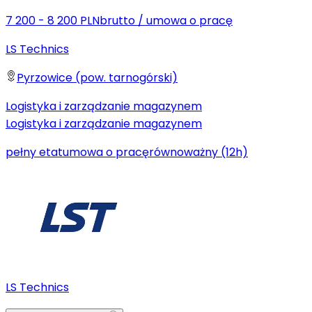
7 200 - 8 200 PLN
brutto
/
umowa o pracę
LS Technics
Pyrzowice (pow. tarnogórski)
Logistyka i zarządzanie magazynem
Logistyka i zarządzanie magazynem
pełny etat
umowa o pracę
równoważny (12h)
LS Technics