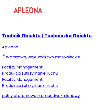
Technik Obiektu / Techniczka Obiektu
Apleona
Warszawa, województwo mazowieckie
Facility Management
Produkcja i utrzymanie ruchu
Facility Management
Produkcja i utrzymanie ruchu
pełny etat
umowa o pracę
dwuzmianowy