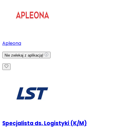
Apleona
Nie zwlekaj z aplikacją!
Specjalista ds. Logistyki (K/M)