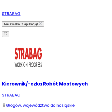
STRABAG
Nie zwlekaj z aplikacją!
Kierownik/-czka Robót Mostowych
STRABAG
Głogów, województwo dolnośląskie