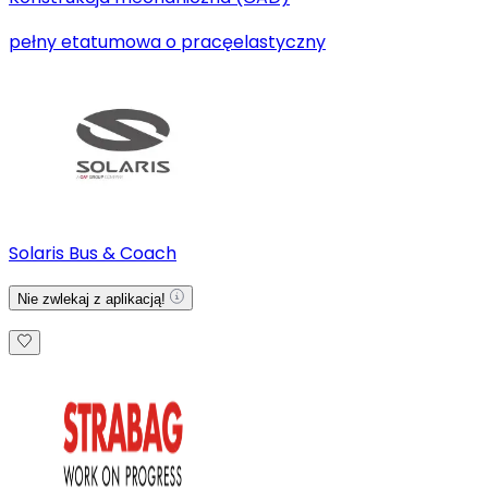
pełny etat
umowa o pracę
elastyczny
Solaris Bus & Coach
Nie zwlekaj z aplikacją!