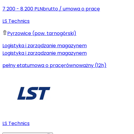
7 200 - 8 200 PLN
brutto
/
umowa o pracę
LS Technics
Pyrzowice (pow. tarnogórski)
Logistyka i zarządzanie magazynem
Logistyka i zarządzanie magazynem
pełny etat
umowa o pracę
równoważny (12h)
LS Technics