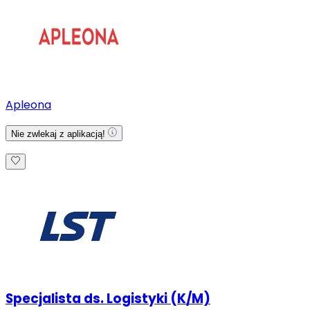
Apleona
Nie zwlekaj z aplikacją!
Specjalista ds. Logistyki (K/M)