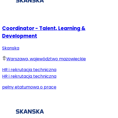
Coordinator - Talent, Learning &
Development
Skanska
Warszawa, województwo mazowieckie
HR i rekrutacja techniczna
HR i rekrutacja techniczna
pełny etat
umowa o pracę