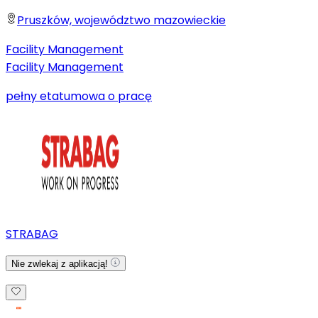
Pruszków, województwo mazowieckie
Facility Management
Facility Management
pełny etat
umowa o pracę
STRABAG
Nie zwlekaj z aplikacją!