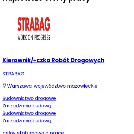
Kierownik/-czka Robót Drogowych
STRABAG
Warszawa, województwo mazowieckie
Budownictwo drogowe
Zarządzanie budową
Budownictwo drogowe
Zarządzanie budową
pełny etat
umowa o pracę