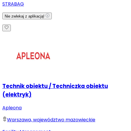
STRABAG
Nie zwlekaj z aplikacją!
Technik obiektu / Techniczka obiektu
(elektryk)
Apleona
Warszawa, województwo mazowieckie