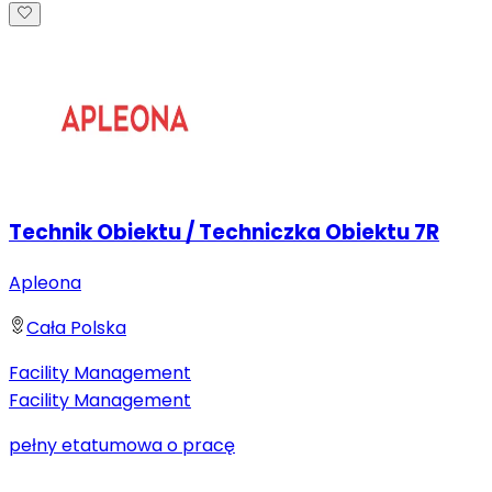
Technik Obiektu / Techniczka Obiektu 7R
Apleona
Cała Polska
Facility Management
Facility Management
pełny etat
umowa o pracę