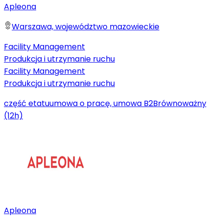
Apleona
Warszawa, województwo mazowieckie
Facility Management
Produkcja i utrzymanie ruchu
Facility Management
Produkcja i utrzymanie ruchu
część etatu
umowa o pracę, umowa B2B
równoważny
(12h)
Apleona