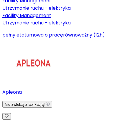
Facility Management
Utrzymanie ruchu - elektryka
Facility Management
Utrzymanie ruchu - elektryka
pełny etat
umowa o pracę
równoważny (12h)
Apleona
Nie zwlekaj z aplikacją!