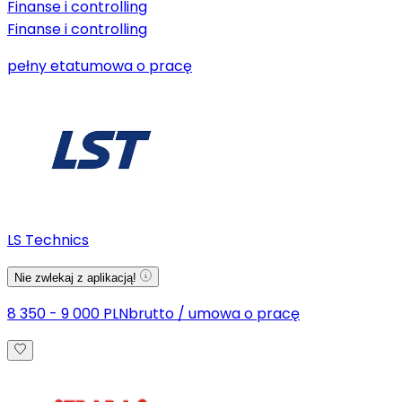
Finanse i controlling
Finanse i controlling
pełny etat
umowa o pracę
LS Technics
Nie zwlekaj z aplikacją!
8 350 - 9 000 PLN
brutto
/
umowa o pracę