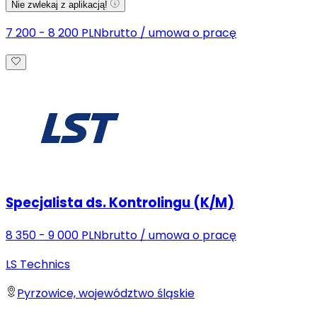
Nie zwlekaj z aplikacją!
7 200 - 8 200 PLN
brutto
/
umowa o pracę
Specjalista ds. Kontrolingu (K/M)
8 350 - 9 000 PLN
brutto
/
umowa o pracę
LS Technics
Pyrzowice, województwo śląskie