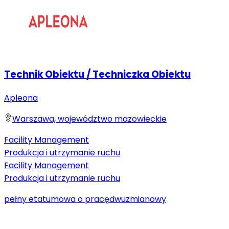
Technik Obiektu / Techniczka Obiektu
Apleona
Warszawa, województwo mazowieckie
Facility Management
Produkcja i utrzymanie ruchu
Facility Management
Produkcja i utrzymanie ruchu
pełny etat
umowa o pracę
dwuzmianowy