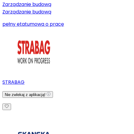
Zarządzanie budową
Zarządzanie budową
pełny etat
umowa o pracę
STRABAG
Nie zwlekaj z aplikacją!