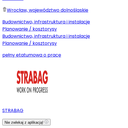
Wrocław, województwo dolnośląskie
Budownictwo, infrastruktura i instalacje
Planowanie / kosztorysy
Budownictwo, infrastruktura i instalacje
Planowanie / kosztorysy
pełny etat
umowa o pracę
STRABAG
Nie zwlekaj z aplikacją!