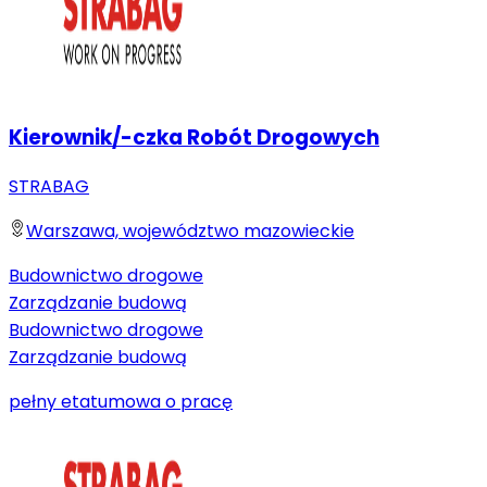
Kierownik/-czka Robót Drogowych
STRABAG
Warszawa, województwo mazowieckie
Budownictwo drogowe
Zarządzanie budową
Budownictwo drogowe
Zarządzanie budową
pełny etat
umowa o pracę