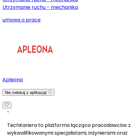
Utrzymanie ruchu - mechanika
umowa o pracę
Apleona
Nie zwlekaj z aplikacją!
TechKariera to platforma łącząca pracodawców z
wykwalifikowanymi specjalistami, inżynierami oraz