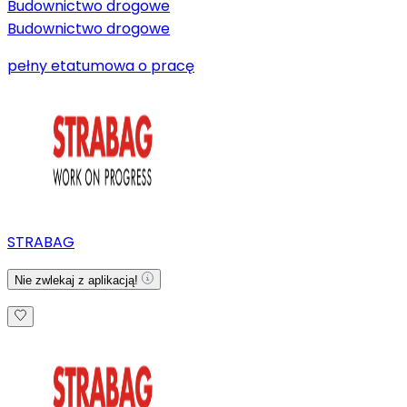
Budownictwo drogowe
Budownictwo drogowe
pełny etat
umowa o pracę
STRABAG
Nie zwlekaj z aplikacją!