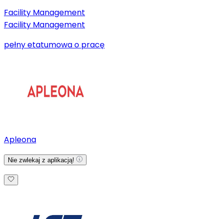
Facility Management
Facility Management
pełny etat
umowa o pracę
Apleona
Nie zwlekaj z aplikacją!