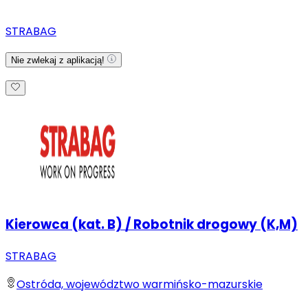
STRABAG
Nie zwlekaj z aplikacją!
Kierowca (kat. B) / Robotnik drogowy (K,M)
STRABAG
Ostróda, województwo warmińsko-mazurskie