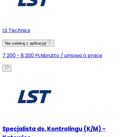
LS Technics
Nie zwlekaj z aplikacją!
7 200 - 8 200 PLN
brutto
/
umowa o pracę
Specjalista ds. Kontrolingu (K/M) -