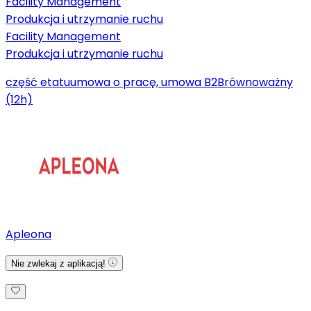
Facility Management
Produkcja i utrzymanie ruchu
Facility Management
Produkcja i utrzymanie ruchu
część etatu
umowa o pracę, umowa B2B
równoważny
(12h)
Apleona
Nie zwlekaj z aplikacją!