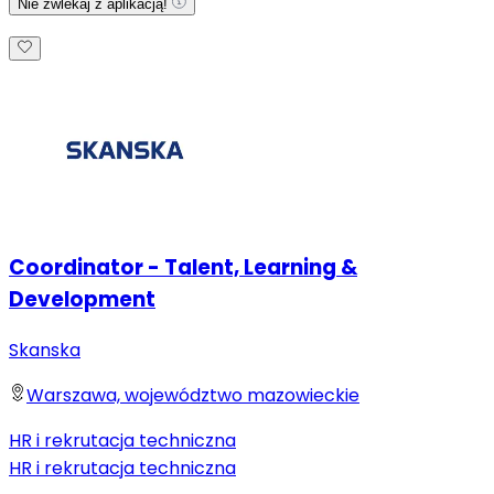
Nie zwlekaj z aplikacją!
Coordinator - Talent, Learning &
Development
Skanska
Warszawa, województwo mazowieckie
HR i rekrutacja techniczna
HR i rekrutacja techniczna