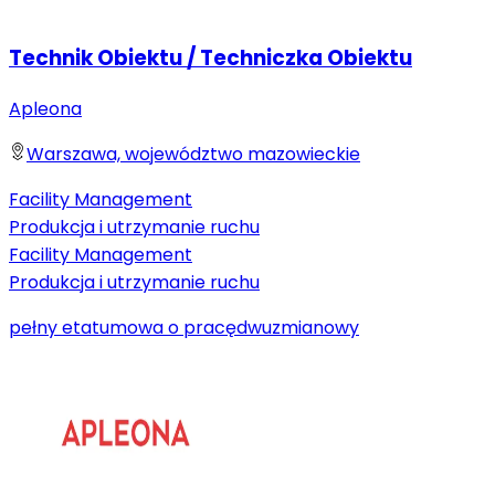
Technik Obiektu / Techniczka Obiektu
Apleona
Warszawa, województwo mazowieckie
Facility Management
Produkcja i utrzymanie ruchu
Facility Management
Produkcja i utrzymanie ruchu
pełny etat
umowa o pracę
dwuzmianowy