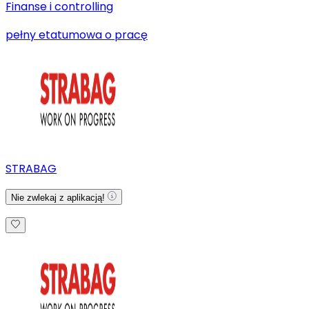
Finanse i controlling
pełny etat
umowa o pracę
STRABAG
Nie zwlekaj z aplikacją!