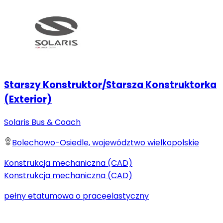
Starszy Konstruktor/Starsza Konstruktorka
(Exterior)
Solaris Bus & Coach
Bolechowo-Osiedle, województwo wielkopolskie
Konstrukcja mechaniczna (CAD)
Konstrukcja mechaniczna (CAD)
pełny etat
umowa o pracę
elastyczny