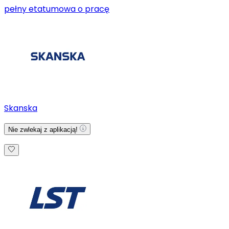
pełny etat
umowa o pracę
Skanska
Nie zwlekaj z aplikacją!