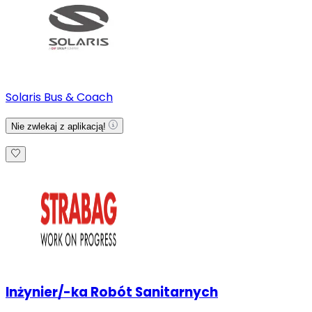
Solaris Bus & Coach
Nie zwlekaj z aplikacją!
Inżynier/-ka Robót Sanitarnych