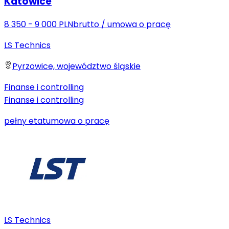
Katowice
8 350 - 9 000 PLN
brutto
/
umowa o pracę
LS Technics
Pyrzowice, województwo śląskie
Finanse i controlling
Finanse i controlling
pełny etat
umowa o pracę
LS Technics