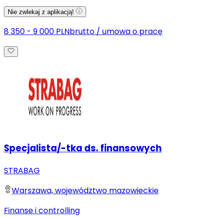
Nie zwlekaj z aplikacją!
8 350 - 9 000 PLN
brutto
/
umowa o pracę
Specjalista/-tka ds. finansowych
STRABAG
Warszawa, województwo mazowieckie
Finanse i controlling