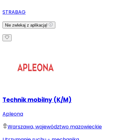
STRABAG
Nie zwlekaj z aplikacją!
Technik mobilny (K/M)
Apleona
Warszawa, województwo mazowieckie
Utrzymanie ruchu - mechanika