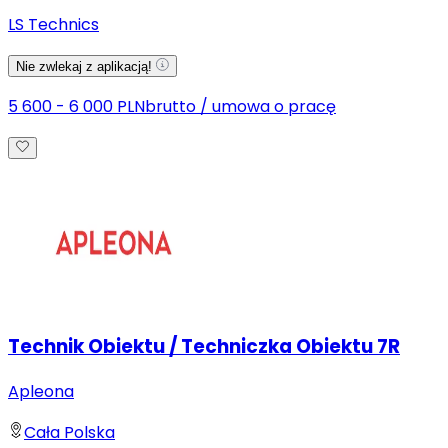
LS Technics
Nie zwlekaj z aplikacją!
5 600 - 6 000 PLN
brutto
/
umowa o pracę
Technik Obiektu / Techniczka Obiektu 7R
Apleona
Cała Polska