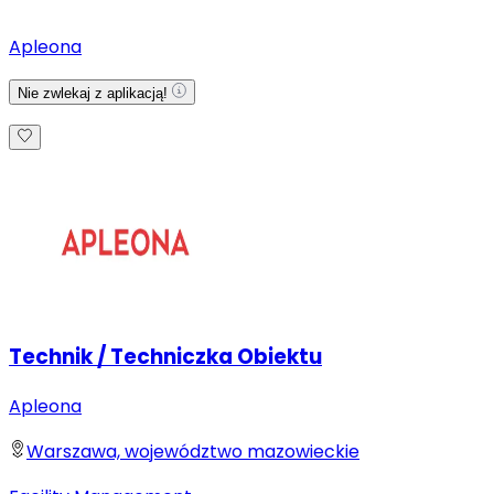
Apleona
Nie zwlekaj z aplikacją!
Technik / Techniczka Obiektu
Apleona
Warszawa, województwo mazowieckie