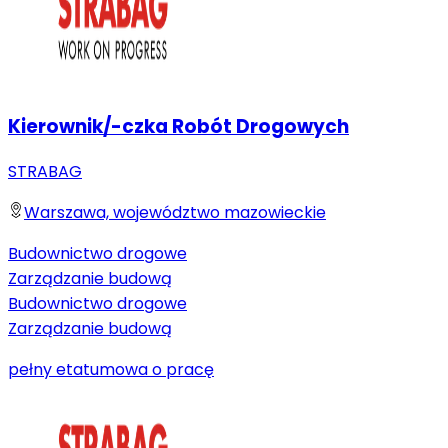
Kierownik/-czka Robót Drogowych
STRABAG
Warszawa, województwo mazowieckie
Budownictwo drogowe
Zarządzanie budową
Budownictwo drogowe
Zarządzanie budową
pełny etat
umowa o pracę