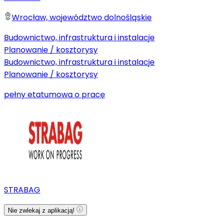
Wrocław, województwo dolnośląskie
Budownictwo, infrastruktura i instalacje
Planowanie / kosztorysy
Budownictwo, infrastruktura i instalacje
Planowanie / kosztorysy
pełny etat
umowa o pracę
STRABAG
Nie zwlekaj z aplikacją!