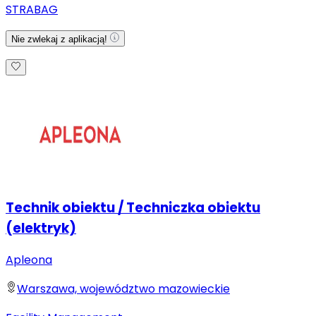
STRABAG
Nie zwlekaj z aplikacją!
Technik obiektu / Techniczka obiektu
(elektryk)
Apleona
Warszawa, województwo mazowieckie