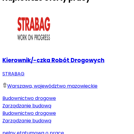
Kierownik/-czka Robót Drogowych
STRABAG
Warszawa, województwo mazowieckie
Budownictwo drogowe
Zarządzanie budową
Budownictwo drogowe
Zarządzanie budową
pełny etat
umowa o pracę