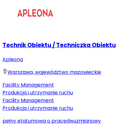
Technik Obiektu / Techniczka Obiektu
Apleona
Warszawa, województwo mazowieckie
Facility Management
Produkcja i utrzymanie ruchu
Facility Management
Produkcja i utrzymanie ruchu
pełny etat
umowa o pracę
dwuzmianowy