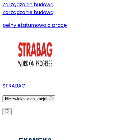
Zarządzanie budową
Zarządzanie budową
pełny etat
umowa o pracę
STRABAG
Nie zwlekaj z aplikacją!