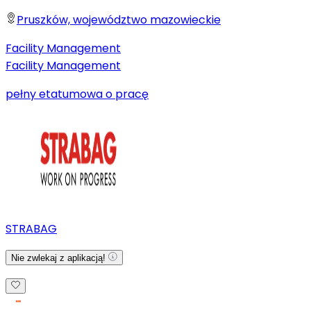
Pruszków, województwo mazowieckie
Facility Management
Facility Management
pełny etat
umowa o pracę
STRABAG
Nie zwlekaj z aplikacją!