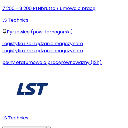
7 200 - 8 200 PLN
brutto
/
umowa o pracę
LS Technics
Pyrzowice (pow. tarnogórski)
Logistyka i zarządzanie magazynem
Logistyka i zarządzanie magazynem
pełny etat
umowa o pracę
równoważny (12h)
LS Technics