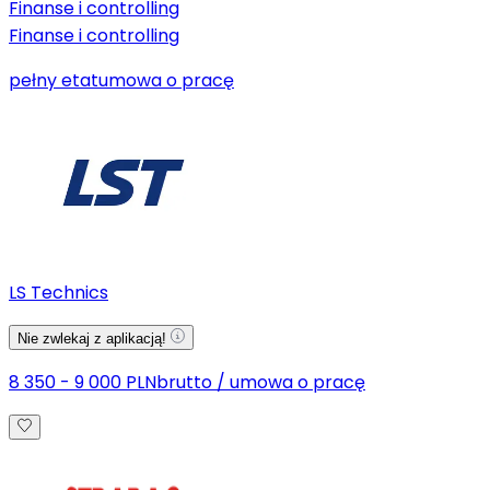
Finanse i controlling
Finanse i controlling
pełny etat
umowa o pracę
LS Technics
Nie zwlekaj z aplikacją!
8 350 - 9 000 PLN
brutto
/
umowa o pracę