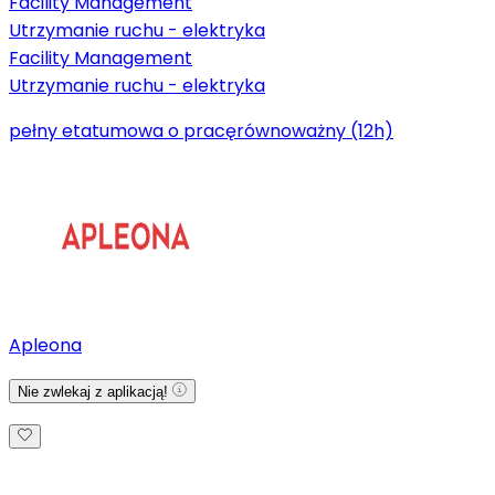
Facility Management
Utrzymanie ruchu - elektryka
Facility Management
Utrzymanie ruchu - elektryka
pełny etat
umowa o pracę
równoważny (12h)
Apleona
Nie zwlekaj z aplikacją!