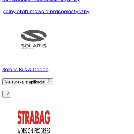
pełny etat
umowa o pracę
elastyczny
Solaris Bus & Coach
Nie zwlekaj z aplikacją!