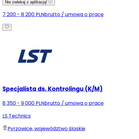
Nie zwlekaj z aplikacją!
7 200 - 8 200 PLN
brutto
/
umowa o pracę
Specjalista ds. Kontrolingu (K/M)
8 350 - 9 000 PLN
brutto
/
umowa o pracę
LS Technics
Pyrzowice, województwo śląskie