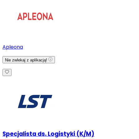
Apleona
Nie zwlekaj z aplikacją!
Specjalista ds. Logistyki (K/M)