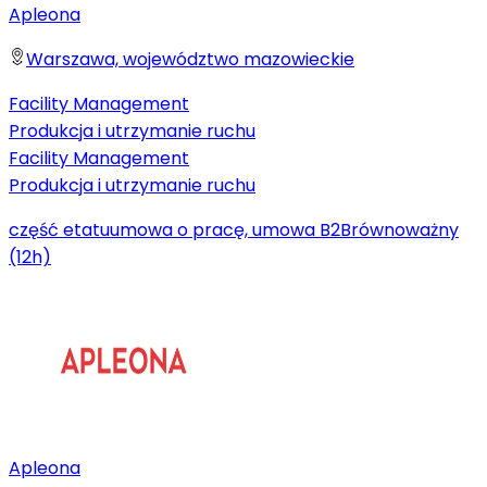
Apleona
Warszawa, województwo mazowieckie
Facility Management
Produkcja i utrzymanie ruchu
Facility Management
Produkcja i utrzymanie ruchu
część etatu
umowa o pracę, umowa B2B
równoważny
(12h)
Apleona