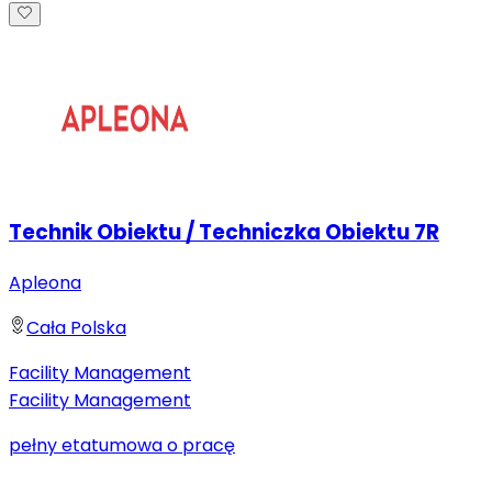
Technik Obiektu / Techniczka Obiektu 7R
Apleona
Cała Polska
Facility Management
Facility Management
pełny etat
umowa o pracę