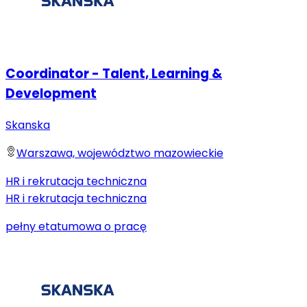
Coordinator - Talent, Learning &
Development
Skanska
Warszawa, województwo mazowieckie
HR i rekrutacja techniczna
HR i rekrutacja techniczna
pełny etat
umowa o pracę