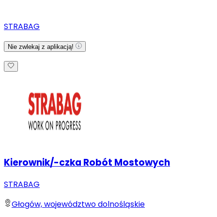
STRABAG
Nie zwlekaj z aplikacją!
Kierownik/-czka Robót Mostowych
STRABAG
Głogów, województwo dolnośląskie