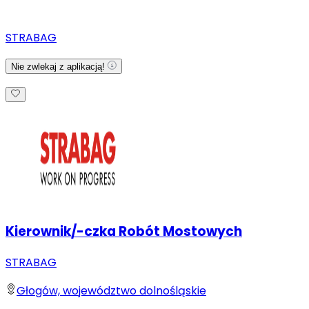
STRABAG
Nie zwlekaj z aplikacją!
Kierownik/-czka Robót Mostowych
STRABAG
Głogów, województwo dolnośląskie