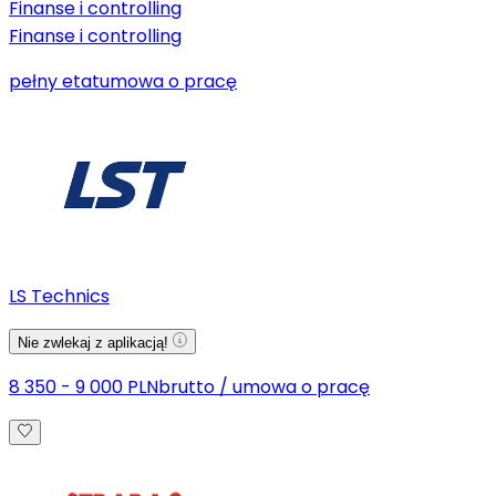
Finanse i controlling
Finanse i controlling
pełny etat
umowa o pracę
LS Technics
Nie zwlekaj z aplikacją!
8 350 - 9 000 PLN
brutto
/
umowa o pracę