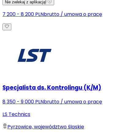
Nie zwlekaj z aplikacją!
7 200 - 8 200 PLN
brutto
/
umowa o pracę
Specjalista ds. Kontrolingu (K/M)
8 350 - 9 000 PLN
brutto
/
umowa o pracę
LS Technics
Pyrzowice, województwo śląskie