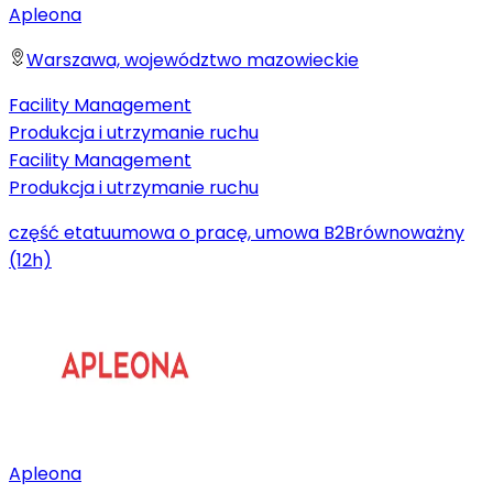
Apleona
Warszawa, województwo mazowieckie
Facility Management
Produkcja i utrzymanie ruchu
Facility Management
Produkcja i utrzymanie ruchu
część etatu
umowa o pracę, umowa B2B
równoważny
(12h)
Apleona