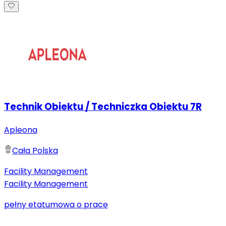
Technik Obiektu / Techniczka Obiektu 7R
Apleona
Cała Polska
Facility Management
Facility Management
pełny etat
umowa o pracę