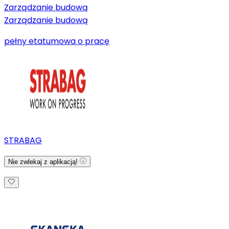
Zarządzanie budową
Zarządzanie budową
pełny etat
umowa o pracę
STRABAG
Nie zwlekaj z aplikacją!