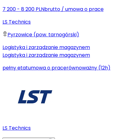
7 200 - 8 200 PLN
brutto
/
umowa o pracę
LS Technics
Pyrzowice (pow. tarnogórski)
Logistyka i zarządzanie magazynem
Logistyka i zarządzanie magazynem
pełny etat
umowa o pracę
równoważny (12h)
LS Technics