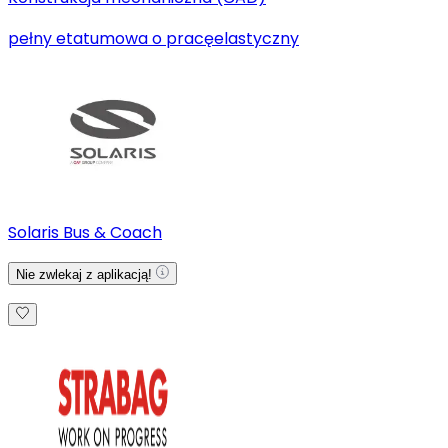
pełny etat
umowa o pracę
elastyczny
Solaris Bus & Coach
Nie zwlekaj z aplikacją!