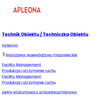
Technik Obiektu / Techniczka Obiektu
Apleona
Warszawa, województwo mazowieckie
Facility Management
Produkcja i utrzymanie ruchu
Facility Management
Produkcja i utrzymanie ruchu
pełny etat
umowa o pracę
dwuzmianowy