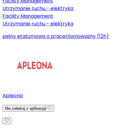
Facility Management
Utrzymanie ruchu - elektryka
Facility Management
Utrzymanie ruchu - elektryka
pełny etat
umowa o pracę
równoważny (12h)
Apleona
Nie zwlekaj z aplikacją!