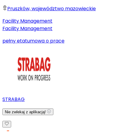
Pruszków, województwo mazowieckie
Facility Management
Facility Management
pełny etat
umowa o pracę
STRABAG
Nie zwlekaj z aplikacją!