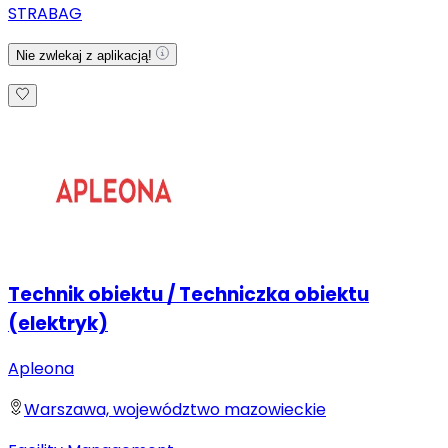
STRABAG
Nie zwlekaj z aplikacją!
Technik obiektu / Techniczka obiektu
(elektryk)
Apleona
Warszawa, województwo mazowieckie