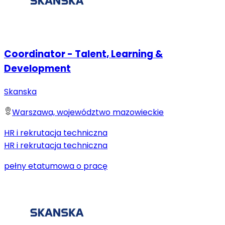
Coordinator - Talent, Learning &
Development
Skanska
Warszawa, województwo mazowieckie
HR i rekrutacja techniczna
HR i rekrutacja techniczna
pełny etat
umowa o pracę