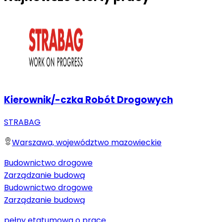
Kierownik/-czka Robót Drogowych
STRABAG
Warszawa, województwo mazowieckie
Budownictwo drogowe
Zarządzanie budową
Budownictwo drogowe
Zarządzanie budową
pełny etat
umowa o pracę