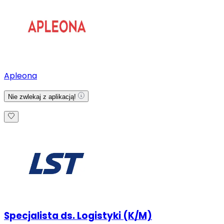
Apleona
Nie zwlekaj z aplikacją!
Specjalista ds. Logistyki (K/M)