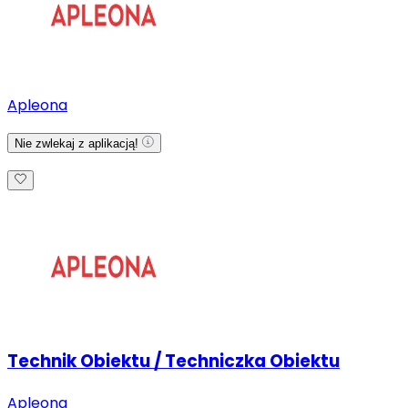
Apleona
Nie zwlekaj z aplikacją!
Technik Obiektu / Techniczka Obiektu
Apleona