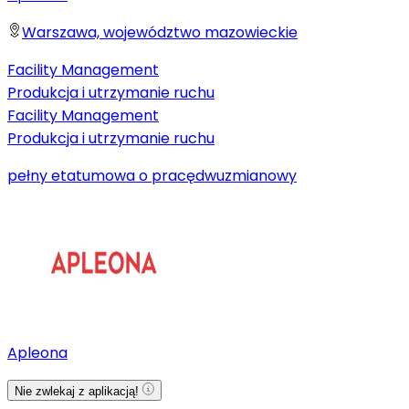
Warszawa, województwo mazowieckie
Facility Management
Produkcja i utrzymanie ruchu
Facility Management
Produkcja i utrzymanie ruchu
pełny etat
umowa o pracę
dwuzmianowy
Apleona
Nie zwlekaj z aplikacją!