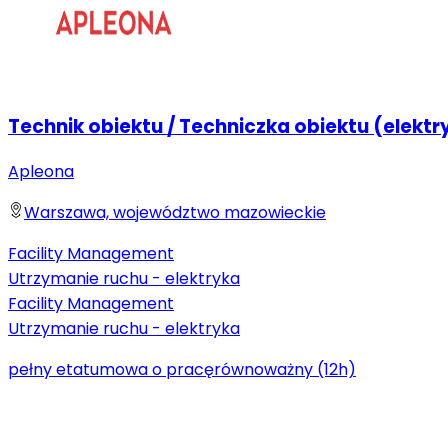
Technik obiektu / Techniczka obiektu (elektr
Apleona
Warszawa, województwo mazowieckie
Facility Management
Utrzymanie ruchu - elektryka
Facility Management
Utrzymanie ruchu - elektryka
pełny etat
umowa o pracę
równoważny (12h)