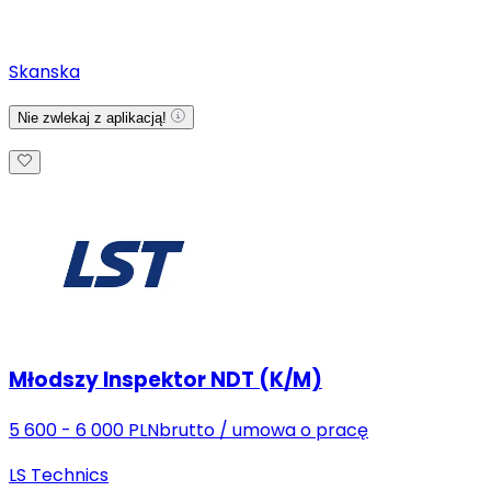
Skanska
Nie zwlekaj z aplikacją!
Młodszy Inspektor NDT (K/M)
5 600 - 6 000 PLN
brutto
/
umowa o pracę
LS Technics