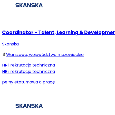
Coordinator - Talent, Learning & Developme
Skanska
Warszawa, województwo mazowieckie
HR i rekrutacja techniczna
HR i rekrutacja techniczna
pełny etat
umowa o pracę