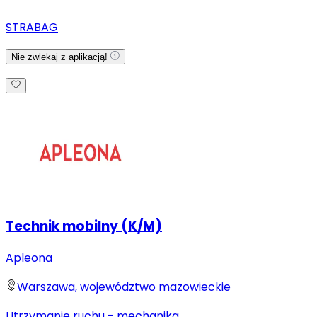
STRABAG
Nie zwlekaj z aplikacją!
Technik mobilny (K/M)
Apleona
Warszawa, województwo mazowieckie
Utrzymanie ruchu - mechanika