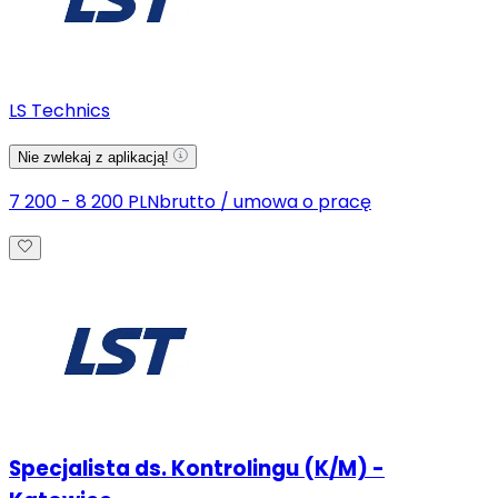
LS Technics
Nie zwlekaj z aplikacją!
7 200 - 8 200 PLN
brutto
/
umowa o pracę
Specjalista ds. Kontrolingu (K/M) -