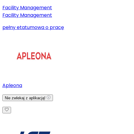
Facility Management
Facility Management
pełny etat
umowa o pracę
Apleona
Nie zwlekaj z aplikacją!