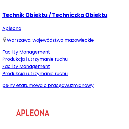
Technik Obiektu / Techniczka Obiektu
Apleona
Warszawa, województwo mazowieckie
Facility Management
Produkcja i utrzymanie ruchu
Facility Management
Produkcja i utrzymanie ruchu
pełny etat
umowa o pracę
dwuzmianowy