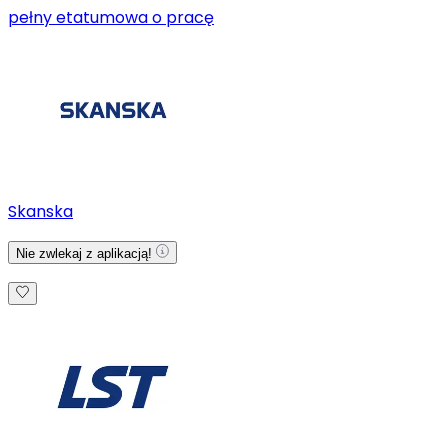
pełny etat
umowa o pracę
Skanska
Nie zwlekaj z aplikacją!