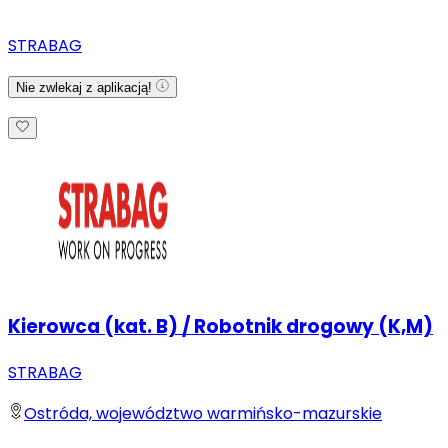
STRABAG
Nie zwlekaj z aplikacją!
Kierowca (kat. B) / Robotnik drogowy (K,M)
STRABAG
Ostróda, województwo warmińsko-mazurskie