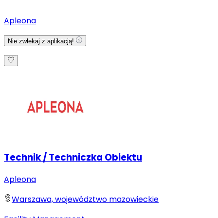
Apleona
Nie zwlekaj z aplikacją!
Technik / Techniczka Obiektu
Apleona
Warszawa, województwo mazowieckie