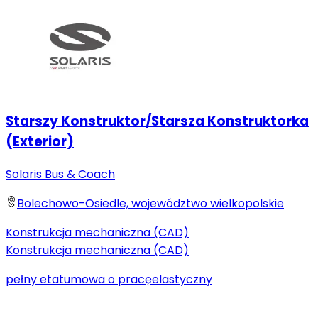
Starszy Konstruktor/Starsza Konstruktorka
(Exterior)
Solaris Bus & Coach
Bolechowo-Osiedle, województwo wielkopolskie
Konstrukcja mechaniczna (CAD)
Konstrukcja mechaniczna (CAD)
pełny etat
umowa o pracę
elastyczny