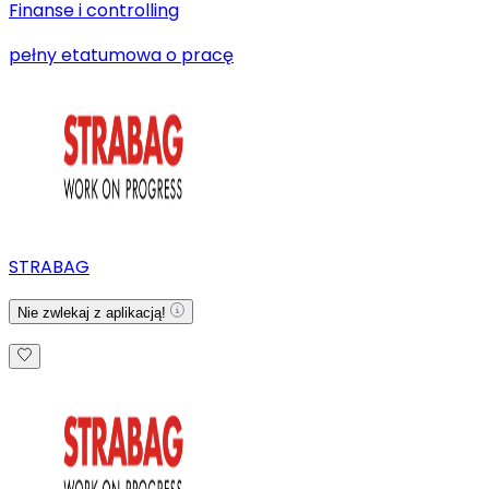
Finanse i controlling
pełny etat
umowa o pracę
STRABAG
Nie zwlekaj z aplikacją!