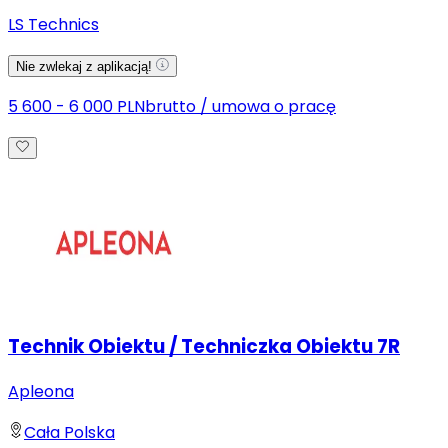
LS Technics
Nie zwlekaj z aplikacją!
5 600 - 6 000 PLN
brutto
/
umowa o pracę
Technik Obiektu / Techniczka Obiektu 7R
Apleona
Cała Polska