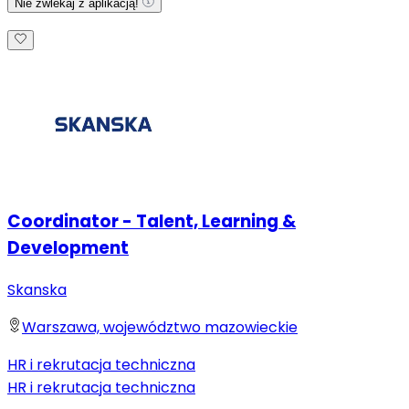
Nie zwlekaj z aplikacją!
Coordinator - Talent, Learning &
Development
Skanska
Warszawa, województwo mazowieckie
HR i rekrutacja techniczna
HR i rekrutacja techniczna