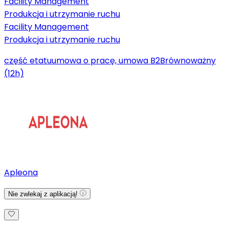
Facility Management
Produkcja i utrzymanie ruchu
Facility Management
Produkcja i utrzymanie ruchu
część etatu
umowa o pracę, umowa B2B
równoważny
(12h)
Apleona
Nie zwlekaj z aplikacją!