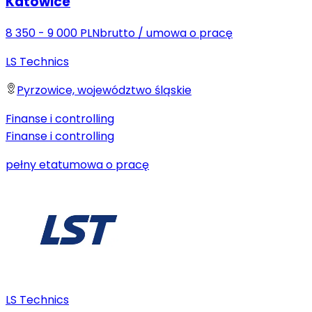
Katowice
8 350 - 9 000 PLN
brutto
/
umowa o pracę
LS Technics
Pyrzowice, województwo śląskie
Finanse i controlling
Finanse i controlling
pełny etat
umowa o pracę
LS Technics