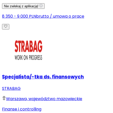
Nie zwlekaj z aplikacją!
8 350 - 9 000 PLN
brutto
/
umowa o pracę
Specjalista/-tka ds. finansowych
STRABAG
Warszawa, województwo mazowieckie
Finanse i controlling