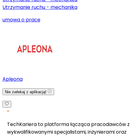
Utrzymanie ruchu - mechanika
umowa o pracę
Apleona
Nie zwlekaj z aplikacją!
TechKariera to platforma łącząca pracodawców z
wykwalifikowanymi specjalistami, inżynierami oraz