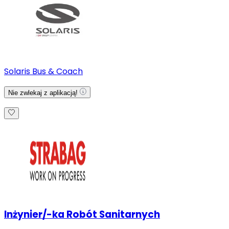
Solaris Bus & Coach
Nie zwlekaj z aplikacją!
Inżynier/-ka Robót Sanitarnych