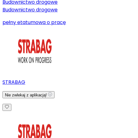
Budownictwo drogowe
Budownictwo drogowe
pełny etat
umowa o pracę
STRABAG
Nie zwlekaj z aplikacją!