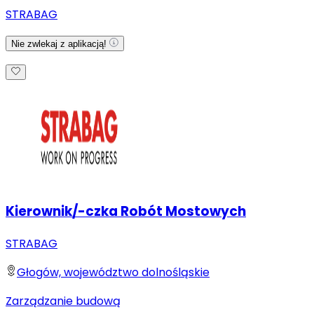
STRABAG
Nie zwlekaj z aplikacją!
Kierownik/-czka Robót Mostowych
STRABAG
Głogów, województwo dolnośląskie
Zarządzanie budową