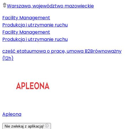
Warszawa, województwo mazowieckie
Facility Management
Produkcja i utrzymanie ruchu
Facility Management
Produkcja i utrzymanie ruchu
część etatu
umowa o pracę, umowa B2B
równoważny
(12h)
Apleona
Nie zwlekaj z aplikacją!