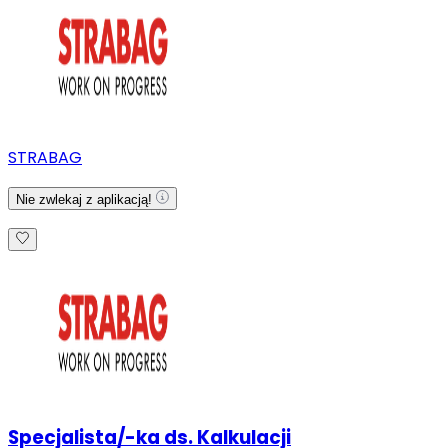
STRABAG
Nie zwlekaj z aplikacją!
Specjalista/-ka ds. Kalkulacji