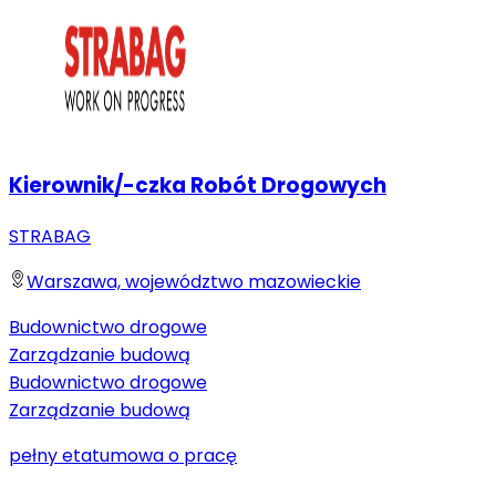
Kierownik/-czka Robót Drogowych
STRABAG
Warszawa, województwo mazowieckie
Budownictwo drogowe
Zarządzanie budową
Budownictwo drogowe
Zarządzanie budową
pełny etat
umowa o pracę