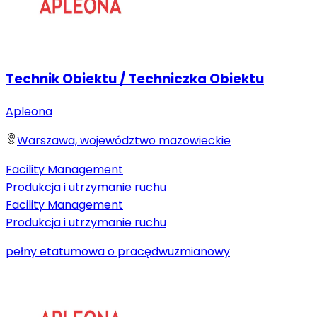
Technik Obiektu / Techniczka Obiektu
Apleona
Warszawa, województwo mazowieckie
Facility Management
Produkcja i utrzymanie ruchu
Facility Management
Produkcja i utrzymanie ruchu
pełny etat
umowa o pracę
dwuzmianowy