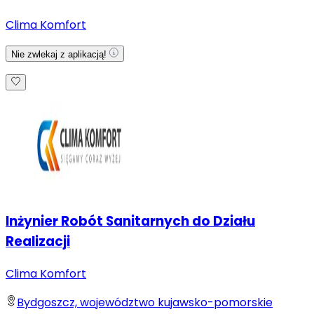
Clima Komfort
Nie zwlekaj z aplikacją!
Inżynier Robót Sanitarnych do Działu
Realizacji
Clima Komfort
Bydgoszcz, województwo kujawsko-pomorskie