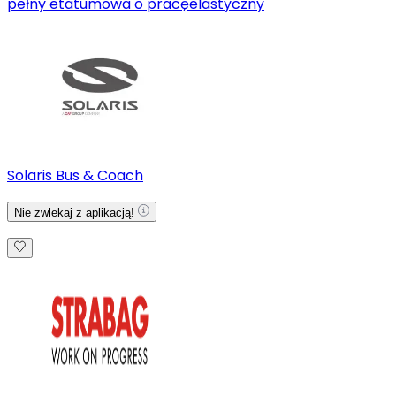
pełny etat
umowa o pracę
elastyczny
Solaris Bus & Coach
Nie zwlekaj z aplikacją!