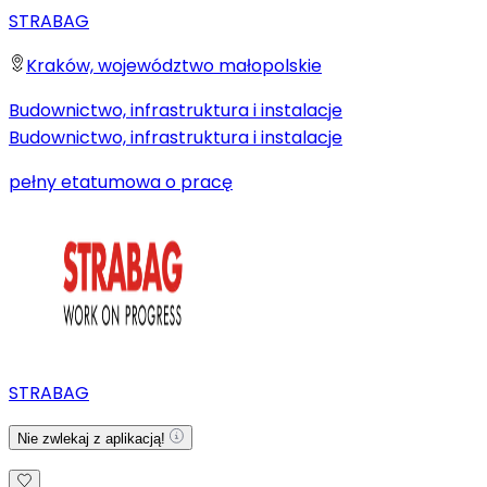
STRABAG
Kraków, województwo małopolskie
Budownictwo, infrastruktura i instalacje
Budownictwo, infrastruktura i instalacje
pełny etat
umowa o pracę
STRABAG
Nie zwlekaj z aplikacją!