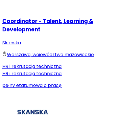
Coordinator - Talent, Learning &
Development
Skanska
Warszawa, województwo mazowieckie
HR i rekrutacja techniczna
HR i rekrutacja techniczna
pełny etat
umowa o pracę