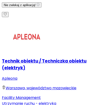
Nie zwlekaj z aplikacją!
Technik obiektu / Techniczka obiektu
(elektryk)
Apleona
Warszawa, województwo mazowieckie
Facility Management
Utrzymanie ruchu - elektryka