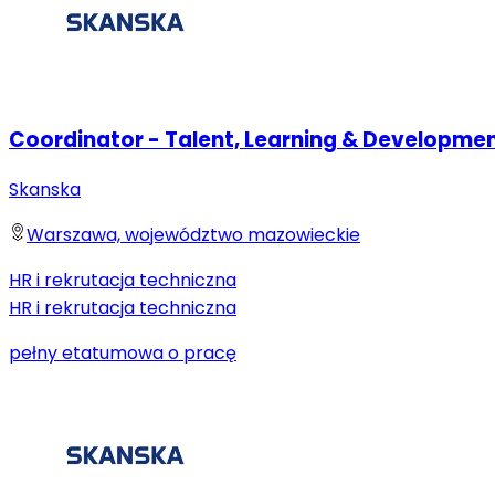
Coordinator - Talent, Learning & Developme
Skanska
Warszawa, województwo mazowieckie
HR i rekrutacja techniczna
HR i rekrutacja techniczna
pełny etat
umowa o pracę