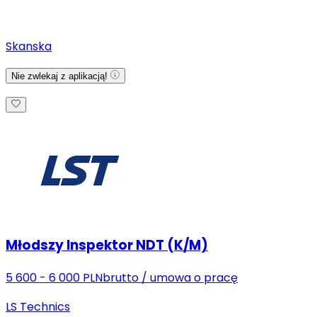
Skanska
Nie zwlekaj z aplikacją!
Młodszy Inspektor NDT (K/M)
5 600 - 6 000 PLN
brutto
/
umowa o pracę
LS Technics