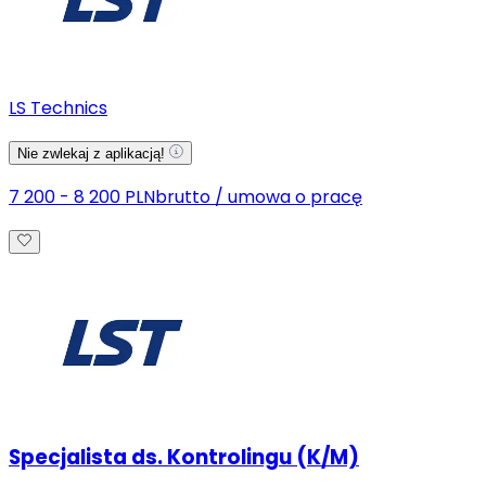
LS Technics
Nie zwlekaj z aplikacją!
7 200 - 8 200 PLN
brutto
/
umowa o pracę
Specjalista ds. Kontrolingu (K/M)