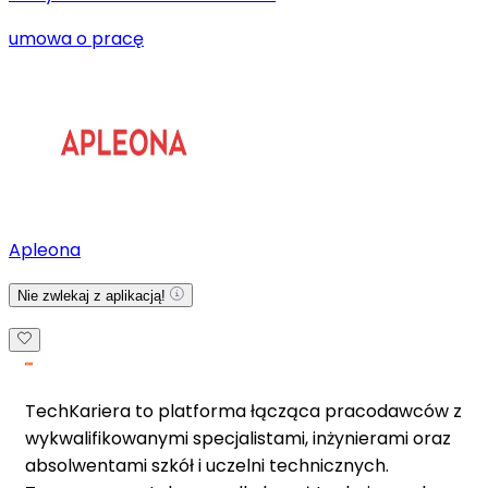
umowa o pracę
Apleona
Nie zwlekaj z aplikacją!
TechKariera to platforma łącząca pracodawców z
wykwalifikowanymi specjalistami, inżynierami oraz
absolwentami szkół i uczelni technicznych.