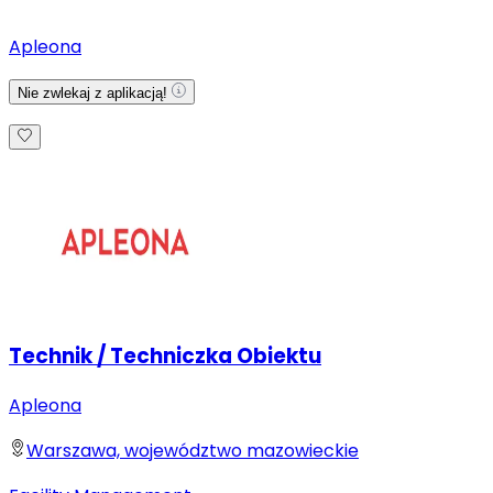
Apleona
Nie zwlekaj z aplikacją!
Technik / Techniczka Obiektu
Apleona
Warszawa, województwo mazowieckie