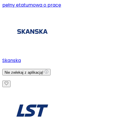
pełny etat
umowa o pracę
Skanska
Nie zwlekaj z aplikacją!