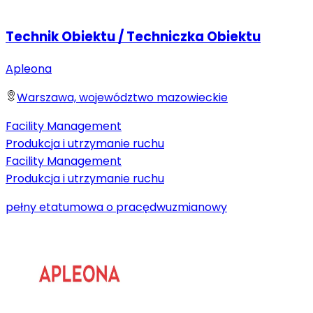
Technik Obiektu / Techniczka Obiektu
Apleona
Warszawa, województwo mazowieckie
Facility Management
Produkcja i utrzymanie ruchu
Facility Management
Produkcja i utrzymanie ruchu
pełny etat
umowa o pracę
dwuzmianowy