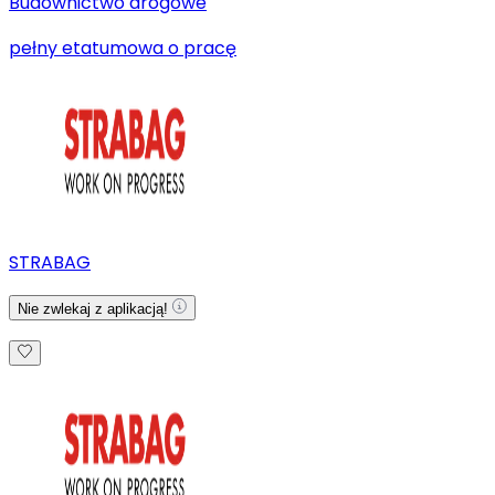
Budownictwo drogowe
pełny etat
umowa o pracę
STRABAG
Nie zwlekaj z aplikacją!