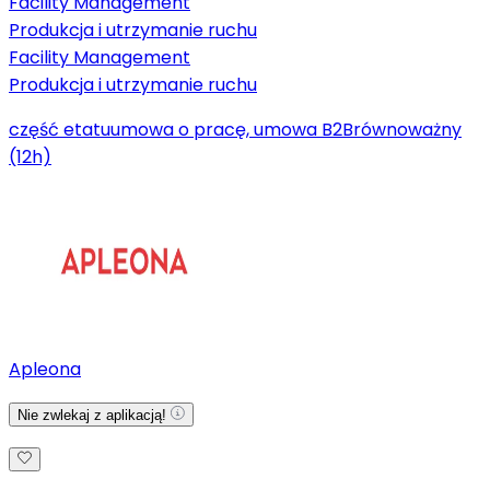
Facility Management
Produkcja i utrzymanie ruchu
Facility Management
Produkcja i utrzymanie ruchu
część etatu
umowa o pracę, umowa B2B
równoważny
(12h)
Apleona
Nie zwlekaj z aplikacją!