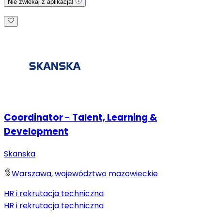
Nie zwlekaj z aplikacją!
Coordinator - Talent, Learning &
Development
Skanska
Warszawa, województwo mazowieckie
HR i rekrutacja techniczna
HR i rekrutacja techniczna