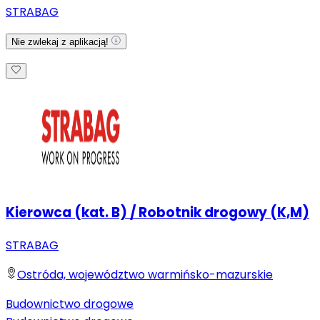
STRABAG
Nie zwlekaj z aplikacją!
Kierowca (kat. B) / Robotnik drogowy (K,M)
STRABAG
Ostróda, województwo warmińsko-mazurskie
Budownictwo drogowe