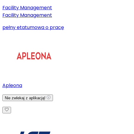
Facility Management
Facility Management
pełny etat
umowa o pracę
Apleona
Nie zwlekaj z aplikacją!