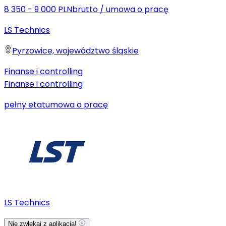
8 350 - 9 000 PLN
brutto
/
umowa o pracę
LS Technics
Pyrzowice, województwo śląskie
Finanse i controlling
Finanse i controlling
pełny etat
umowa o pracę
LS Technics
Nie zwlekaj z aplikacją!