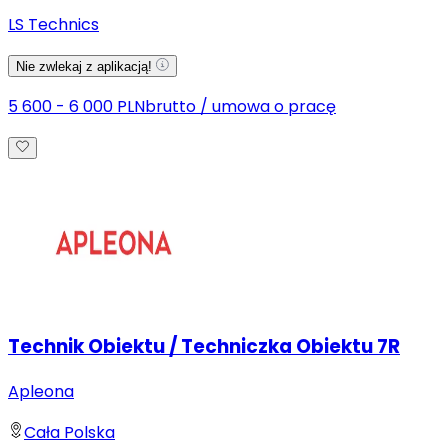
LS Technics
Nie zwlekaj z aplikacją!
5 600 - 6 000 PLN
brutto
/
umowa o pracę
Technik Obiektu / Techniczka Obiektu 7R
Apleona
Cała Polska