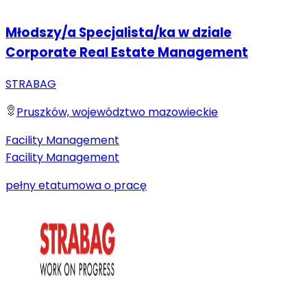
Młodszy/a Specjalista/ka w dziale
Corporate Real Estate Management
STRABAG
Pruszków, województwo mazowieckie
Facility Management
Facility Management
pełny etat
umowa o pracę