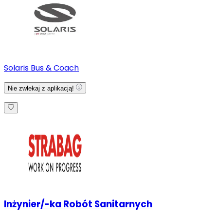
Solaris Bus & Coach
Nie zwlekaj z aplikacją!
Inżynier/-ka Robót Sanitarnych