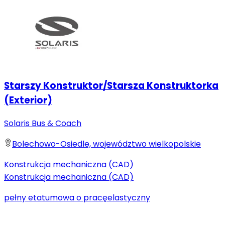
Starszy Konstruktor/Starsza Konstruktorka
(Exterior)
Solaris Bus & Coach
Bolechowo-Osiedle, województwo wielkopolskie
Konstrukcja mechaniczna (CAD)
Konstrukcja mechaniczna (CAD)
pełny etat
umowa o pracę
elastyczny