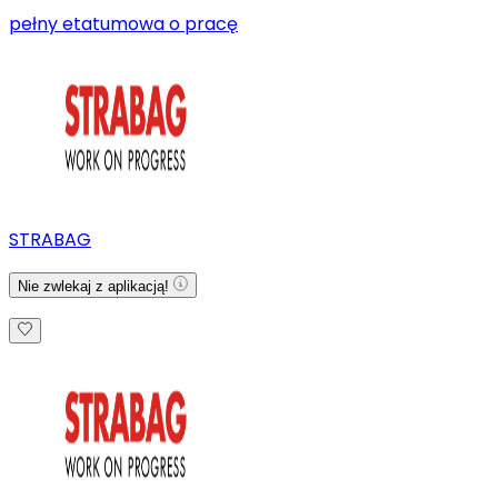
pełny etat
umowa o pracę
STRABAG
Nie zwlekaj z aplikacją!