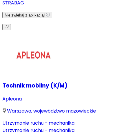
STRABAG
Nie zwlekaj z aplikacją!
Technik mobilny (K/M)
Apleona
Warszawa, województwo mazowieckie
Utrzymanie ruchu - mechanika
Utrzymanie ruchu - mechanika