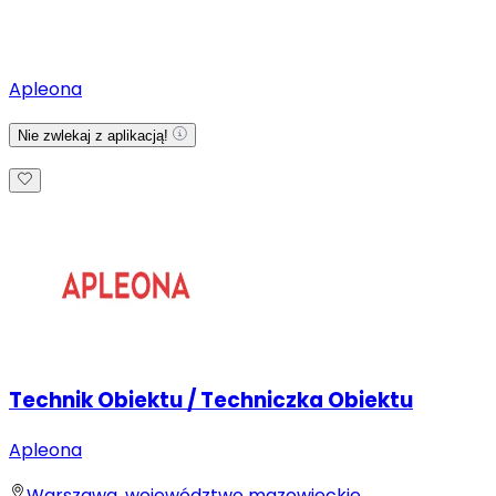
Apleona
Nie zwlekaj z aplikacją!
Technik Obiektu / Techniczka Obiektu
Apleona
Warszawa, województwo mazowieckie