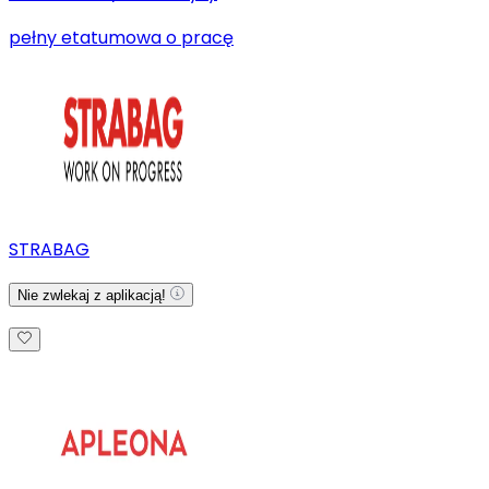
pełny etat
umowa o pracę
STRABAG
Nie zwlekaj z aplikacją!