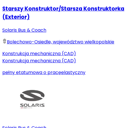
Starszy Konstruktor/Starsza Konstruktorka
(Exterior)
Solaris Bus & Coach
Bolechowo-Osiedle, województwo wielkopolskie
Konstrukcja mechaniczna (CAD)
Konstrukcja mechaniczna (CAD)
pełny etat
umowa o pracę
elastyczny
Solaris Bus & Coach