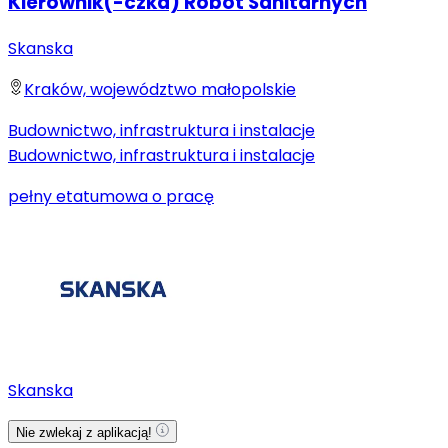
Kierownik(-czka) Robót Sanitarnych
Skanska
Kraków, województwo małopolskie
Budownictwo, infrastruktura i instalacje
Budownictwo, infrastruktura i instalacje
pełny etat
umowa o pracę
Skanska
Nie zwlekaj z aplikacją!