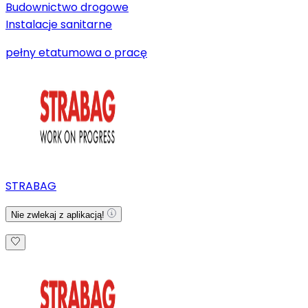
Budownictwo drogowe
Instalacje sanitarne
pełny etat
umowa o pracę
STRABAG
Nie zwlekaj z aplikacją!