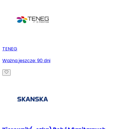
TENEG
Ważna jeszcze:
90
dni