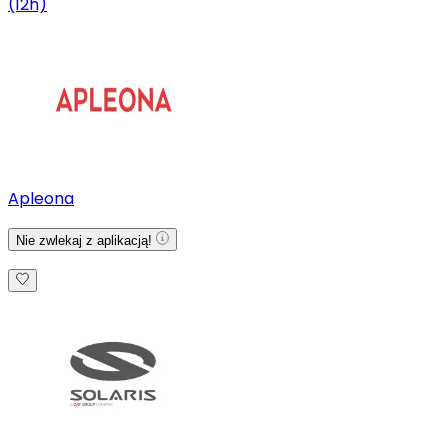
(12h)
Apleona
Nie zwlekaj z aplikacją!