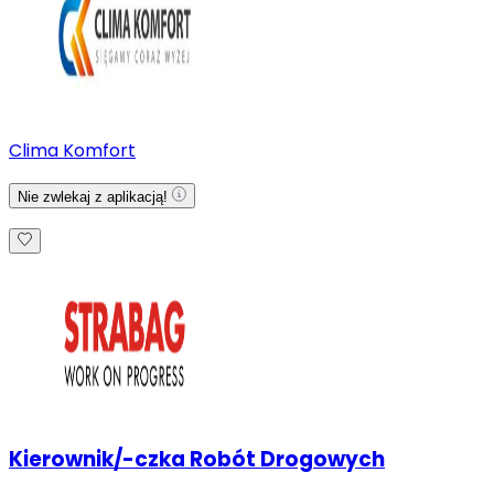
Clima Komfort
Nie zwlekaj z aplikacją!
Kierownik/-czka Robót Drogowych