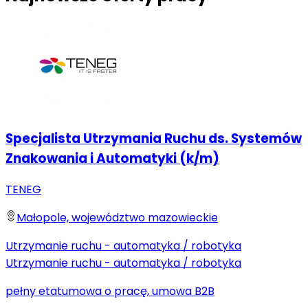
Specjalista Utrzymania Ruchu ds. Systemów
Znakowania i Automatyki (k/m)
TENEG
Małopole, województwo mazowieckie
Utrzymanie ruchu - automatyka / robotyka
Utrzymanie ruchu - automatyka / robotyka
pełny etat
umowa o pracę, umowa B2B