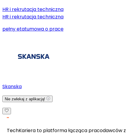
HR i rekrutacja techniczna
HR i rekrutacja techniczna
pełny etat
umowa o pracę
Skanska
Nie zwlekaj z aplikacją!
TechKariera to platforma łącząca pracodawców z