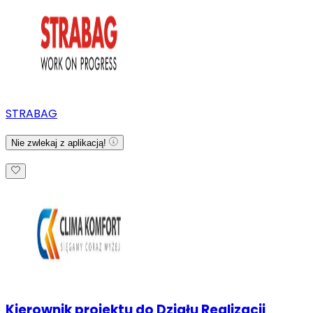
STRABAG
Nie zwlekaj z aplikacją!
Kierownik projektu do Działu Realizacji