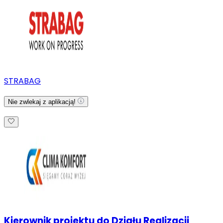
STRABAG
Nie zwlekaj z aplikacją!
Kierownik projektu do Działu Realizacji