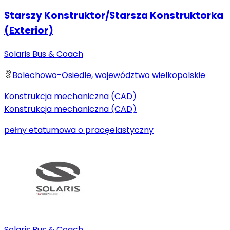
Starszy Konstruktor/Starsza Konstruktorka
(Exterior)
Solaris Bus & Coach
Bolechowo-Osiedle, województwo wielkopolskie
Konstrukcja mechaniczna (CAD)
Konstrukcja mechaniczna (CAD)
pełny etat
umowa o pracę
elastyczny
Solaris Bus & Coach