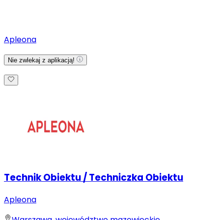
Apleona
Nie zwlekaj z aplikacją!
Technik Obiektu / Techniczka Obiektu
Apleona
Warszawa, województwo mazowieckie