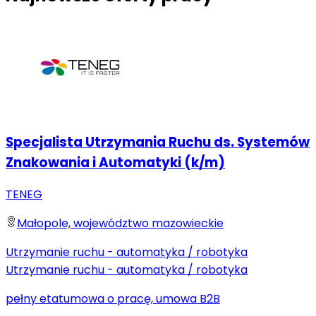
Specjalista Utrzymania Ruchu ds. Systemów
Znakowania i Automatyki (k/m)
TENEG
Małopole, województwo mazowieckie
Utrzymanie ruchu - automatyka / robotyka
Utrzymanie ruchu - automatyka / robotyka
pełny etat
umowa o pracę, umowa B2B