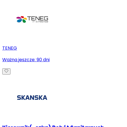
TENEG
Ważna jeszcze:
90
dni