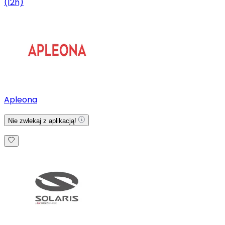
(12h)
Apleona
Nie zwlekaj z aplikacją!