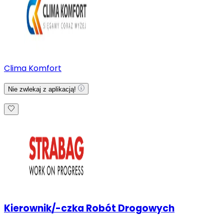
Clima Komfort
Nie zwlekaj z aplikacją!
Kierownik/-czka Robót Drogowych