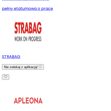
pełny etat
umowa o pracę
STRABAG
Nie zwlekaj z aplikacją!