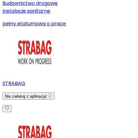
Budownictwo drogowe
Instalacje sanitarne
pełny etat
umowa o pracę
STRABAG
Nie zwlekaj z aplikacją!