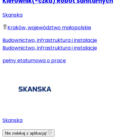
Kierownik(-czka) Robót Sanitarnych
Skanska
Kraków, województwo małopolskie
Budownictwo, infrastruktura i instalacje
Budownictwo, infrastruktura i instalacje
pełny etat
umowa o pracę
Skanska
Nie zwlekaj z aplikacją!