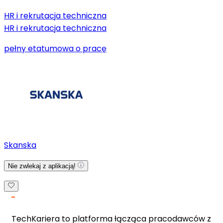
HR i rekrutacja techniczna
HR i rekrutacja techniczna
pełny etat
umowa o pracę
Skanska
Nie zwlekaj z aplikacją!
TechKariera to platforma łącząca pracodawców z