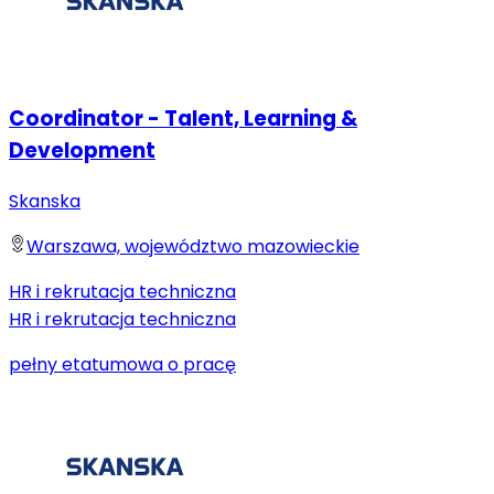
Coordinator - Talent, Learning &
Development
Skanska
Warszawa, województwo mazowieckie
HR i rekrutacja techniczna
HR i rekrutacja techniczna
pełny etat
umowa o pracę