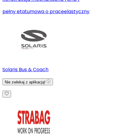
pełny etat
umowa o pracę
elastyczny
Solaris Bus & Coach
Nie zwlekaj z aplikacją!