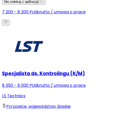
Nie zwlekaj z aplikacją!
7 200 - 8 200 PLN
brutto
/
umowa o pracę
Specjalista ds. Kontrolingu (K/M)
8 350 - 9 000 PLN
brutto
/
umowa o pracę
LS Technics
Pyrzowice, województwo śląskie