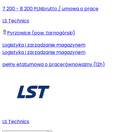
7 200 - 8 200 PLN
brutto
/
umowa o pracę
LS Technics
Pyrzowice (pow. tarnogórski)
Logistyka i zarządzanie magazynem
Logistyka i zarządzanie magazynem
pełny etat
umowa o pracę
równoważny (12h)
LS Technics