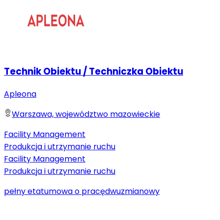
Technik Obiektu / Techniczka Obiektu
Apleona
Warszawa, województwo mazowieckie
Facility Management
Produkcja i utrzymanie ruchu
Facility Management
Produkcja i utrzymanie ruchu
pełny etat
umowa o pracę
dwuzmianowy