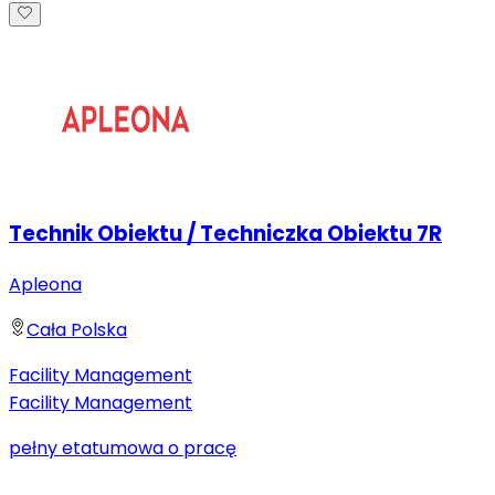
Technik Obiektu / Techniczka Obiektu 7R
Apleona
Cała Polska
Facility Management
Facility Management
pełny etat
umowa o pracę