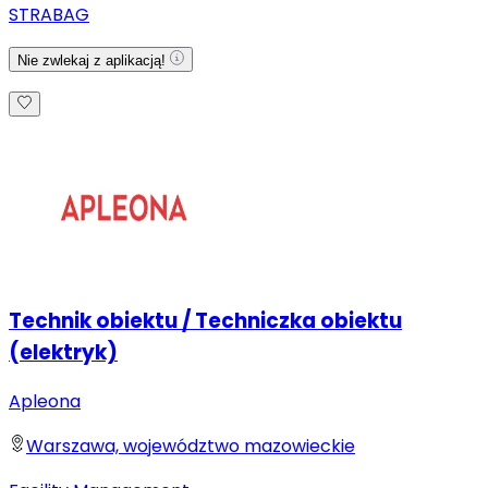
STRABAG
Nie zwlekaj z aplikacją!
Technik obiektu / Techniczka obiektu
(elektryk)
Apleona
Warszawa, województwo mazowieckie