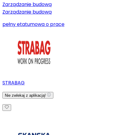
Zarządzanie budową
Zarządzanie budową
pełny etat
umowa o pracę
STRABAG
Nie zwlekaj z aplikacją!