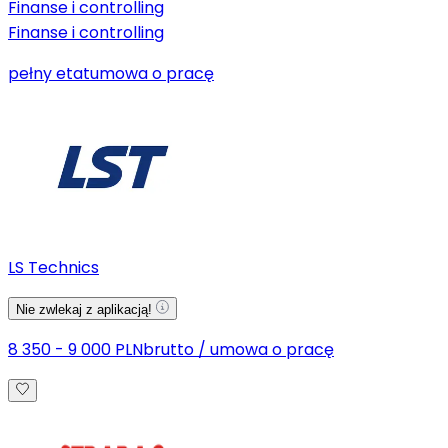
Finanse i controlling
Finanse i controlling
pełny etat
umowa o pracę
LS Technics
Nie zwlekaj z aplikacją!
8 350 - 9 000 PLN
brutto
/
umowa o pracę