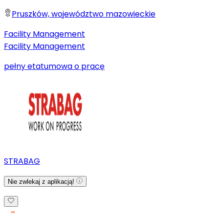
Pruszków, województwo mazowieckie
Facility Management
Facility Management
pełny etat
umowa o pracę
STRABAG
Nie zwlekaj z aplikacją!