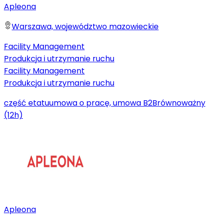
Apleona
Warszawa, województwo mazowieckie
Facility Management
Produkcja i utrzymanie ruchu
Facility Management
Produkcja i utrzymanie ruchu
część etatu
umowa o pracę, umowa B2B
równoważny
(12h)
Apleona