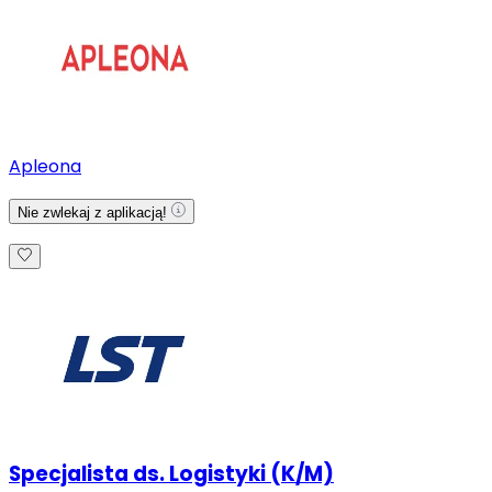
Apleona
Nie zwlekaj z aplikacją!
Specjalista ds. Logistyki (K/M)