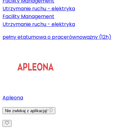
Facility Management
Utrzymanie ruchu - elektryka
Facility Management
Utrzymanie ruchu - elektryka
pełny etat
umowa o pracę
równoważny (12h)
Apleona
Nie zwlekaj z aplikacją!