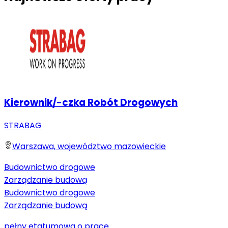
Kierownik/-czka Robót Drogowych
STRABAG
Warszawa, województwo mazowieckie
Budownictwo drogowe
Zarządzanie budową
Budownictwo drogowe
Zarządzanie budową
pełny etat
umowa o pracę