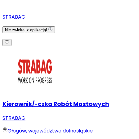
STRABAG
Nie zwlekaj z aplikacją!
Kierownik/-czka Robót Mostowych
STRABAG
Głogów, województwo dolnośląskie