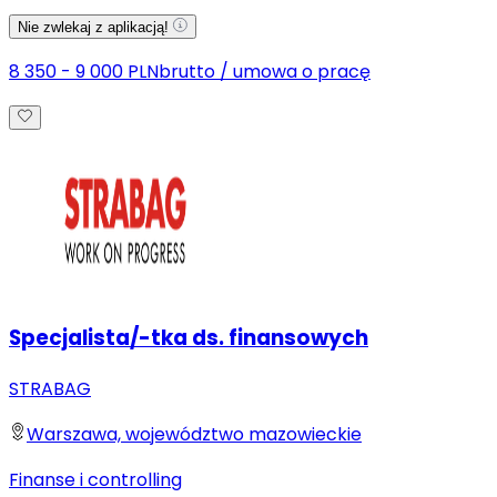
Nie zwlekaj z aplikacją!
8 350 - 9 000 PLN
brutto
/
umowa o pracę
Specjalista/-tka ds. finansowych
STRABAG
Warszawa, województwo mazowieckie
Finanse i controlling