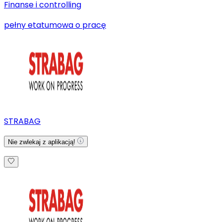
Finanse i controlling
pełny etat
umowa o pracę
STRABAG
Nie zwlekaj z aplikacją!