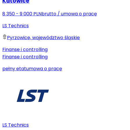
Katowice
8 350 - 9 000 PLN
brutto
/
umowa o pracę
LS Technics
Pyrzowice, województwo śląskie
Finanse i controlling
Finanse i controlling
pełny etat
umowa o pracę
LS Technics