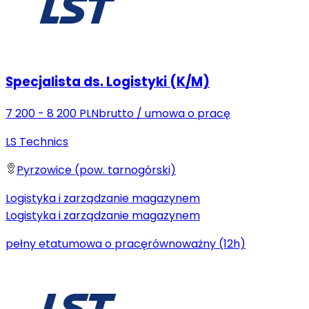
Specjalista ds. Logistyki (K/M)
7 200 - 8 200 PLN
brutto
/
umowa o pracę
LS Technics
Pyrzowice (pow. tarnogórski)
Logistyka i zarządzanie magazynem
Logistyka i zarządzanie magazynem
pełny etat
umowa o pracę
równoważny (12h)