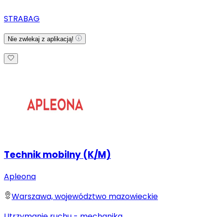
STRABAG
Nie zwlekaj z aplikacją!
Technik mobilny (K/M)
Apleona
Warszawa, województwo mazowieckie
Utrzymanie ruchu - mechanika