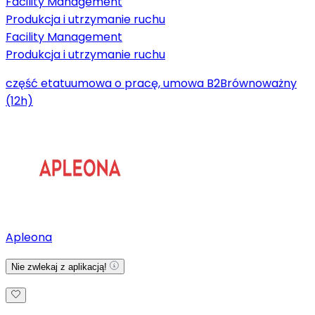
Facility Management
Produkcja i utrzymanie ruchu
Facility Management
Produkcja i utrzymanie ruchu
część etatu
umowa o pracę, umowa B2B
równoważny
(12h)
Apleona
Nie zwlekaj z aplikacją!