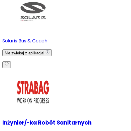
Solaris Bus & Coach
Nie zwlekaj z aplikacją!
Inżynier/-ka Robót Sanitarnych