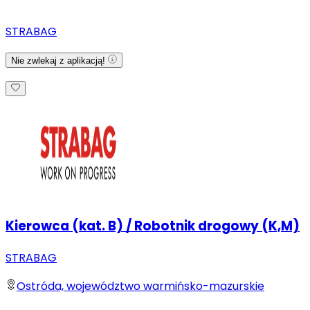
STRABAG
Nie zwlekaj z aplikacją!
Kierowca (kat. B) / Robotnik drogowy (K,M)
STRABAG
Ostróda, województwo warmińsko-mazurskie