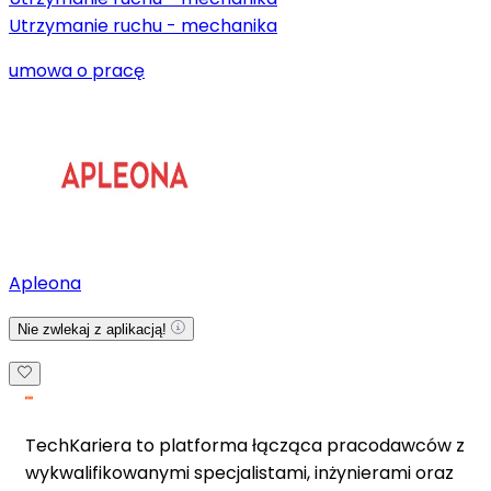
Utrzymanie ruchu - mechanika
umowa o pracę
Apleona
Nie zwlekaj z aplikacją!
TechKariera to platforma łącząca pracodawców z
wykwalifikowanymi specjalistami, inżynierami oraz