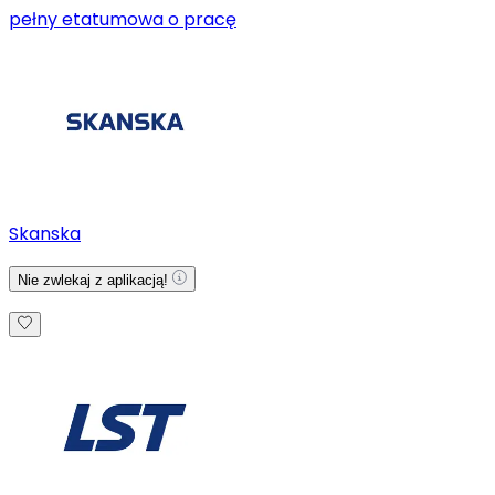
pełny etat
umowa o pracę
Skanska
Nie zwlekaj z aplikacją!