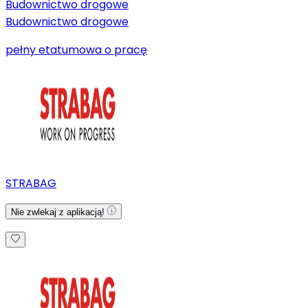
Budownictwo drogowe
Budownictwo drogowe
pełny etat
umowa o pracę
STRABAG
Nie zwlekaj z aplikacją!