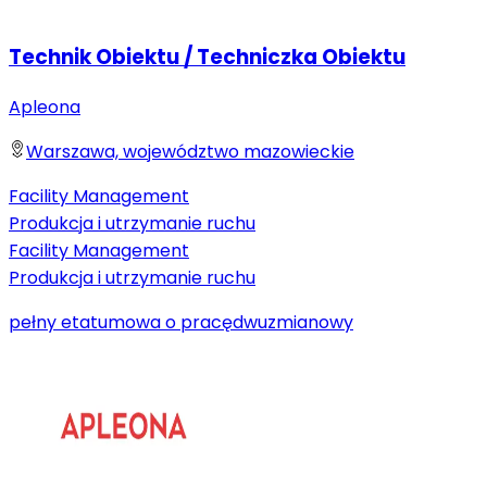
Technik Obiektu / Techniczka Obiektu
Apleona
Warszawa, województwo mazowieckie
Facility Management
Produkcja i utrzymanie ruchu
Facility Management
Produkcja i utrzymanie ruchu
pełny etat
umowa o pracę
dwuzmianowy