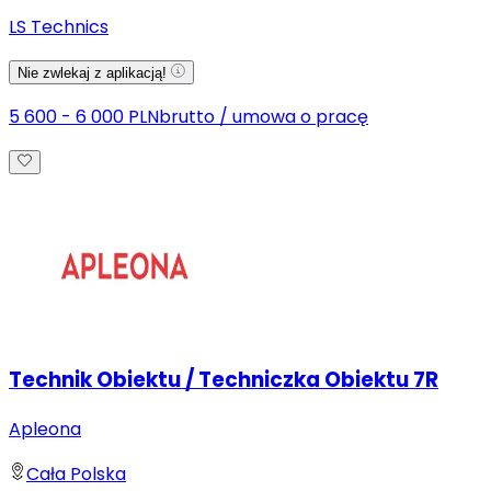
LS Technics
Nie zwlekaj z aplikacją!
5 600 - 6 000 PLN
brutto
/
umowa o pracę
Technik Obiektu / Techniczka Obiektu 7R
Apleona
Cała Polska