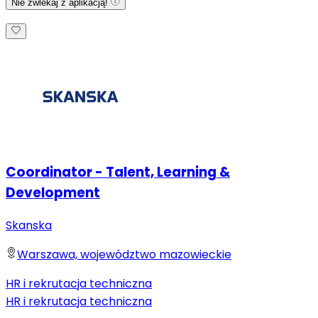
Nie zwlekaj z aplikacją!
Coordinator - Talent, Learning &
Development
Skanska
Warszawa, województwo mazowieckie
HR i rekrutacja techniczna
HR i rekrutacja techniczna