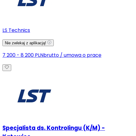
LS Technics
Nie zwlekaj z aplikacją!
7 200 - 8 200 PLN
brutto
/
umowa o pracę
Specjalista ds. Kontrolingu (K/M) -