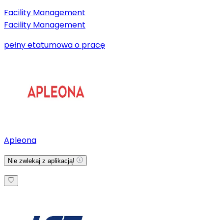
Facility Management
Facility Management
pełny etat
umowa o pracę
Apleona
Nie zwlekaj z aplikacją!