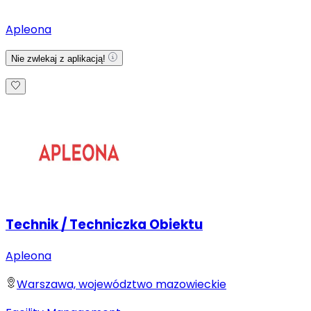
Apleona
Nie zwlekaj z aplikacją!
Technik / Techniczka Obiektu
Apleona
Warszawa, województwo mazowieckie