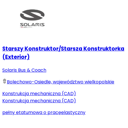
Starszy Konstruktor/Starsza Konstruktorka
(Exterior)
Solaris Bus & Coach
Bolechowo-Osiedle, województwo wielkopolskie
Konstrukcja mechaniczna (CAD)
Konstrukcja mechaniczna (CAD)
pełny etat
umowa o pracę
elastyczny